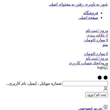
عبور به ناوبری
رفتن به محتوای اصلی
فروشگاه
صفحه اصلی
ورود / ثبت نام
0
علاقه مندی
0
موارد
0
تومان
منو
0
موارد
0
تومان
ورود / ثبت نام
ورود
ایجاد حساب کاربری
شماره موبایل ، ایمیل، نام کاربری...
ثبت نام / ورود
حریم خصوصی