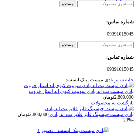
جستجو
شماره تماس:
09391015045
جستجو
شماره تماس:
09391015045
خانه
سایر
بادی میست پینک ابسسد
بادی میست بث اند بادي سوییت‌ کیوی اند استار فروت
2,800,000
تومان
بازگشت به محصولات
بادی میست چیسینگ فایر فلایز بث اند بادی
2,800,000
تومان
-23%