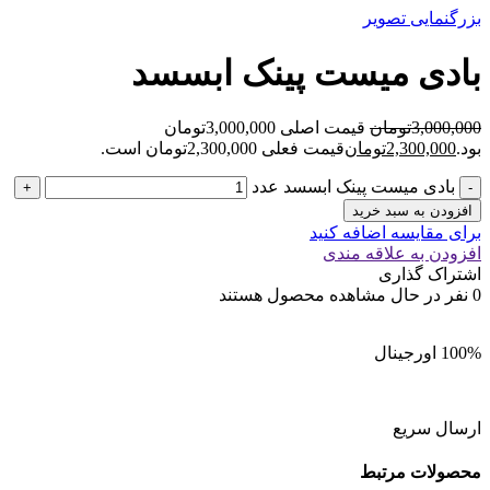
بزرگنمایی تصویر
بادی میست پینک ابسسد
3,000,000
تومان
قیمت اصلی 3,000,000تومان
بود.
2,300,000
تومان
قیمت فعلی 2,300,000تومان است.
بادی میست پینک ابسسد عدد
افزودن به سبد خرید
برای مقایسه اضافه کنید
افزودن به علاقه مندی
اشتراک گذاری
0
نفر در حال مشاهده محصول هستند
100% اورجینال
ارسال سریع
محصولات مرتبط