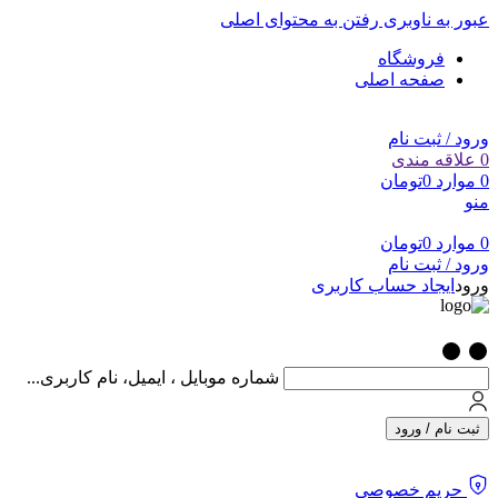
عبور به ناوبری
رفتن به محتوای اصلی
فروشگاه
صفحه اصلی
ورود / ثبت نام
0
علاقه مندی
0
موارد
0
تومان
منو
0
موارد
0
تومان
ورود / ثبت نام
ورود
ایجاد حساب کاربری
شماره موبایل ، ایمیل، نام کاربری...
ثبت نام / ورود
حریم خصوصی