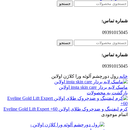
جستجو
شماره تماس:
09391015045
جستجو
شماره تماس:
09391015045
خانه
رول دورچشم آلوئه ورا کلاژن اولاین
ماسک لایه بردار insta skin care اولاین
بازگشت به محصولات
کرم لیفتینگ و ضدچروک طلای اولاین Eveline Gold Lift Expert +60
اتمام موجودی