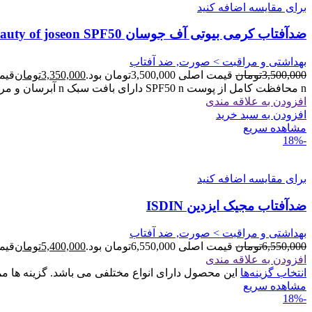
برای مقایسه اضافه کنید
ضدآفتاب کرمی بیوتی آف جوسان beauty of joseon SPF50
بهداشتی و مراقبت > صورت, ضد آفتاب
3,500,000
تومان
قیمت اصلی 3,500,000تومان بود.
3,350,000
تومان
قیمت فعل
n محافظت کامل از پوست SPF50 n دارای بافت سبک n آبرسان و مرطوب کننده n بدون ایجاد رد سفیدی
افزودن به علاقه مندی
افزودن به سبد خرید
مشاهده سریع
-18%
برای مقایسه اضافه کنید
ضدآفتاب مجیک ایزدین ISDIN
بهداشتی و مراقبت > صورت, ضد آفتاب
6,550,000
تومان
قیمت اصلی 6,550,000تومان بود.
5,400,000
تومان
قیمت فعل
افزودن به علاقه مندی
انتخاب گزینه‌ها
این محصول دارای انواع مختلفی می باشد. گزینه ها
مشاهده سریع
-18%