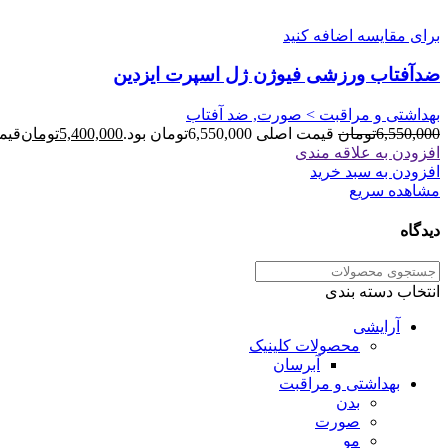
برای مقایسه اضافه کنید
ضدآفتاب ورزشی فیوژن ژل اسپرت ایزدین
بهداشتی و مراقبت > صورت, ضد آفتاب
6,550,000
تومان
قیمت اصلی 6,550,000تومان بود.
5,400,000
تومان
قیمت فعل
افزودن به علاقه مندی
افزودن به سبد خرید
مشاهده سریع
دیدگاه
انتخاب دسته بندی
آرایشی
محصولات کلینیک
آبرسان
بهداشتی و مراقبت
بدن
صورت
مو