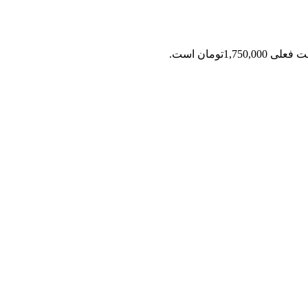
ی 1,750,000تومان است.