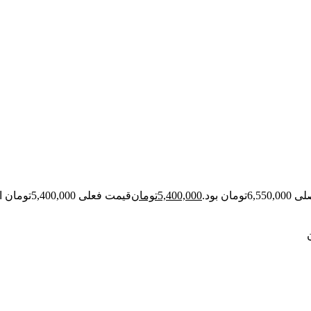
ومان بود.
5,400,000
تومان
قیمت فعلی 5,400,000تومان است.