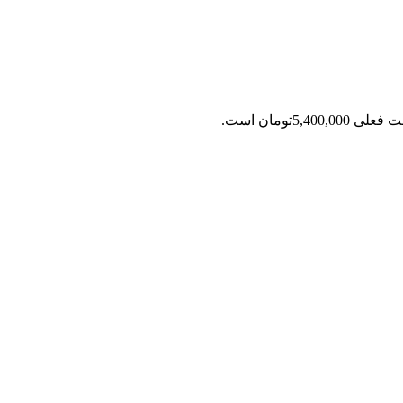
ی 5,400,000تومان است.