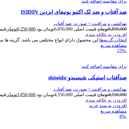
برای مقایسه اضافه کنید
ضد آفتاب و ضد لک اکتیو یونیفای ایزدین ISIDIN
بهداشتی و مراقبت > صورت, ضد آفتاب
6,850,000
تومان
قیمت اصلی 6,850,000تومان بود.
6,250,000
تومان
قیمت فعل
افزودن به علاقه مندی
انتخاب گزینه‌ها
این محصول دارای انواع مختلفی می باشد. گزینه ها
مشاهده سریع
-15%
برای مقایسه اضافه کنید
ضدآفتاب استیکی شیسیدو shiseido
بهداشتی و مراقبت > صورت, ضد آفتاب
4,550,000
تومان
قیمت اصلی 4,550,000تومان بود.
3,850,000
تومان
قیمت فعل
افزودن به علاقه مندی
افزودن به سبد خرید
مشاهده سریع
-4%