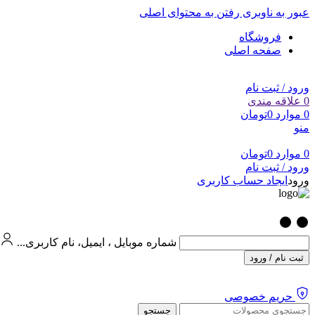
عبور به ناوبری
رفتن به محتوای اصلی
فروشگاه
صفحه اصلی
ورود / ثبت نام
0
علاقه مندی
0
موارد
0
تومان
منو
0
موارد
0
تومان
ورود / ثبت نام
ورود
ایجاد حساب کاربری
شماره موبایل ، ایمیل، نام کاربری...
ثبت نام / ورود
حریم خصوصی
جستجو