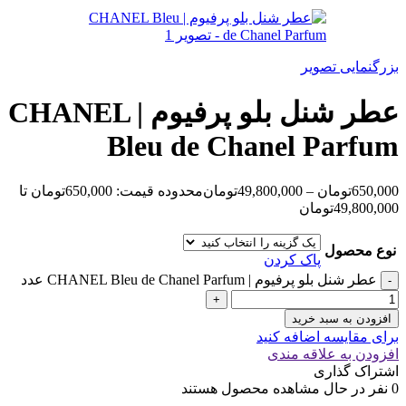
بزرگنمایی تصویر
عطر شنل بلو پرفیوم | CHANEL
Bleu de Chanel Parfum
650,000
تومان
–
49,800,000
تومان
محدوده قیمت: 650,000تومان تا
49,800,000تومان
نوع محصول
پاک کردن
عطر شنل بلو پرفیوم | CHANEL Bleu de Chanel Parfum عدد
افزودن به سبد خرید
برای مقایسه اضافه کنید
افزودن به علاقه مندی
اشتراک گذاری
0
نفر در حال مشاهده محصول هستند