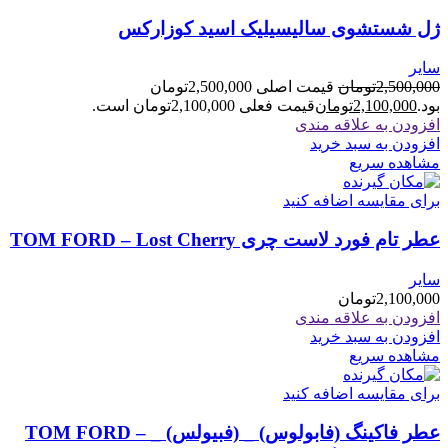
ژل شستشوی سالیسیلیک اسید کوزارکس
سایر
2,500,000
تومان
قیمت اصلی 2,500,000تومان
بود.
2,100,000
تومان
قیمت فعلی 2,100,000تومان است.
افزودن به علاقه مندی
افزودن به سبد خرید
مشاهده سریع
برای مقایسه اضافه کنید
عطر تام فورد لاست چری TOM FORD – Lost Cherry
سایر
2,100,000
تومان
افزودن به علاقه مندی
افزودن به سبد خرید
مشاهده سریع
برای مقایسه اضافه کنید
عطر فاکینگ (فابولوس) _ (فبیولس) _ TOM FORD –