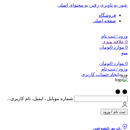
عبور به ناوبری
رفتن به محتوای اصلی
فروشگاه
صفحه اصلی
ورود / ثبت نام
0
علاقه مندی
0
موارد
0
تومان
منو
0
موارد
0
تومان
ورود / ثبت نام
ورود
ایجاد حساب کاربری
شماره موبایل ، ایمیل، نام کاربری...
ثبت نام / ورود
حریم خصوصی