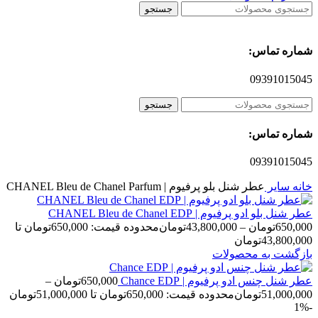
جستجو
شماره تماس:
09391015045
جستجو
شماره تماس:
09391015045
خانه
سایر
عطر شنل بلو پرفیوم | CHANEL Bleu de Chanel Parfum
عطر شنل بلو ادو پرفیوم | CHANEL Bleu de Chanel EDP
650,000
تومان
–
43,800,000
تومان
محدوده قیمت: 650,000تومان تا
43,800,000تومان
بازگشت به محصولات
عطر شنل چنس ادو پرفیوم | Chance EDP
650,000
تومان
–
51,000,000
تومان
محدوده قیمت: 650,000تومان تا 51,000,000تومان
-1%