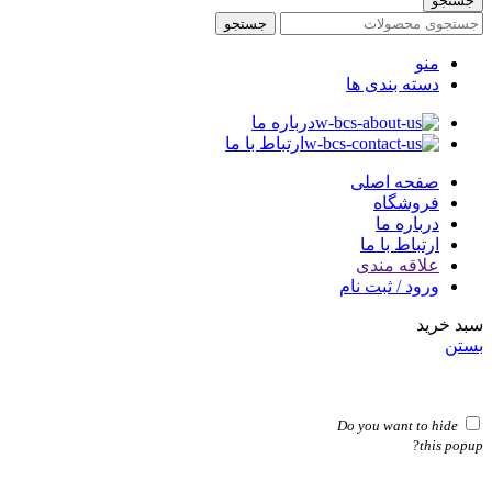
جستجو
جستجو
منو
دسته بندی ها
درباره ما
ارتباط با ما
صفحه اصلی
فروشگاه
درباره ما
ارتباط با ما
علاقه مندی
ورود / ثبت نام
سبد خرید
بستن
Do you want to hide
this popup?