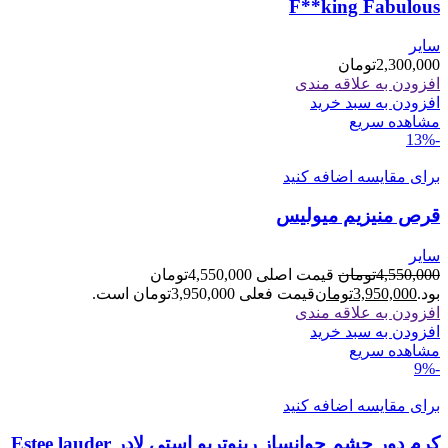
F**king Fabulous
سایر
2,300,000
تومان
افزودن به علاقه مندی
افزودن به سبد خرید
مشاهده سریع
-13%
برای مقایسه اضافه کنید
قرص منیزیم میولیس
سایر
4,550,000
تومان
قیمت اصلی 4,550,000تومان
بود.
3,950,000
تومان
قیمت فعلی 3,950,000تومان است.
افزودن به علاقه مندی
افزودن به سبد خرید
مشاهده سریع
-9%
برای مقایسه اضافه کنید
کرم دور چشم جوانساز رینوتریو استی لادر Estee lauder