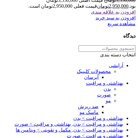
3,550,000
تومان
قیمت اصلی 3,550,000تومان
بود.
2,950,000
تومان
قیمت فعلی 2,950,000تومان است.
افزودن به علاقه مندی
افزودن به سبد خرید
مشاهده سریع
دیدگاه
انتخاب دسته بندی
آرایشی
محصولات کلینیک
آبرسان
بهداشتی و مراقبت
بدن
صورت
مو
ضد ریزش
ماسک مو
بهداشتی و مراقبت > بدن
بهداشتی و مراقبت > بدن, بهداشتی و مراقبت > صورت
بهداشتی و مراقبت > بدن, مکمل و تقویتی > ویتامین ها
بهداشتی و مراقبت > صورت