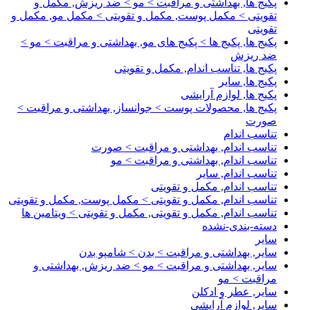
پکیج ها, بهداشتی و مراقبت > مو > ضد ریزش, مکمل و
تقویتی > مکمل پوست, مکمل و تقویتی > مکمل مو, مکمل و
تقویتی
پکیج ها, پکیج ها > پکیج های مو, بهداشتی و مراقبت > مو >
ضد ریزش
پکیج ها, تناسب اندام, مکمل و تقویتی
پکیج ها, سایر
پکیج ها, لوازم آرایشی
پکیج ها, محصولات پوست > جوانساز, بهداشتی و مراقبت >
صورت
تناسب اندام
تناسب اندام, بهداشتی و مراقبت > صورت
تناسب اندام, بهداشتی و مراقبت > مو
تناسب اندام, سایر
تناسب اندام, مکمل و تقویتی
تناسب اندام, مکمل و تقویتی > مکمل پوست, مکمل و تقویتی
تناسب اندام, مکمل و تقویتی, مکمل و تقویتی > ویتامین ها
دسته-بندی-نشده
سایر
سایر, بهداشتی و مراقبت > بدن > شامپو بدن
سایر, بهداشتی و مراقبت > مو > ضد ریزش, بهداشتی و
مراقبت > مو
سایر, عطر و ادکلن
سایر, لوازم آرایشی