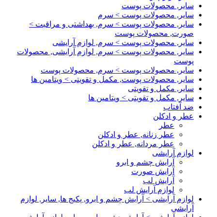
سایر, محصولات پوست
سایر, محصولات پوست > سرم
سایر, محصولات پوست > سرم, بهداشتی و مراقبت >
صورت, محصولات پوست
سایر, محصولات پوست > سرم, لوازم آرایشی
سایر, محصولات پوست > سرم, لوازم آرایشی, محصولات
پوست
سایر, محصولات پوست > سرم, محصولات پوست
سایر, محصولات پوست, مکمل و تقویتی > ویتامین ها
سایر, مکمل و تقویتی
سایر, مکمل و تقویتی > ویتامین ها
ضد آفتاب
عطر و ادکلن
عطر
عطر زنانه, عطر و ادکلن
عطر مردانه, عطر و ادکلن
لوازم آرایشی
آرایش چشم و ابرو
آرایش صورت
آرایش لب
لوازم آرایش لب
لوازم آرایشی > آرایش چشم و ابرو, پکیج ها, سایر, لوازم
آرایشی