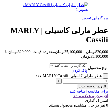
بزرگنمایی تصویر
عطر مارلی کاسیلی | MARLY
Cassili
820,000
تومان
–
35,100,000
تومان
محدوده قیمت: 820,000تومان تا
35,100,000تومان
نوع محصول
پاک کردن
عطر مارلی کاسیلی | MARLY Cassili عدد
افزودن به سبد خرید
برای مقایسه اضافه کنید
افزودن به علاقه مندی
اشتراک گذاری
0
نفر در حال مشاهده محصول هستند