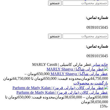
جستجو
شماره تماس:
09391015045
جستجو
شماره تماس:
09391015045
خانه
سایر
عطر مارلی کاسیلی | MARLY Cassili
عطر مارلی شاگیا | MARLY Shagya
650,000
تومان
–
44,750,000
تومان
محدوده قیمت: 650,000تومان تا 44,750,000تومان
بازگشت به محصولات
عطر مارلی کالان (مارلی قرمز) | Parfums de Marly Kalan
650,000
تومان
–
38,650,000
تومان
محدوده قیمت: 650,000تومان تا
38,650,000تومان
-15%