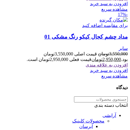
افزودن به سبد خرید
مشاهده سریع
-17%
برای مقایسه اضافه کنید
مداد چشم کجال کیکو رنگ مشکی 01
سایر
3,550,000
تومان
قیمت اصلی 3,550,000تومان
بود.
2,950,000
تومان
قیمت فعلی 2,950,000تومان است.
افزودن به علاقه مندی
افزودن به سبد خرید
مشاهده سریع
دیدگاه
انتخاب دسته بندی
آرایشی
محصولات کلینیک
آبرسان