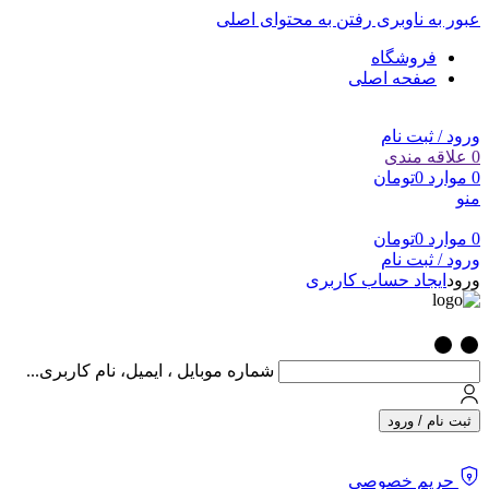
عبور به ناوبری
رفتن به محتوای اصلی
فروشگاه
صفحه اصلی
ورود / ثبت نام
0
علاقه مندی
0
موارد
0
تومان
منو
0
موارد
0
تومان
ورود / ثبت نام
ورود
ایجاد حساب کاربری
شماره موبایل ، ایمیل، نام کاربری...
ثبت نام / ورود
حریم خصوصی