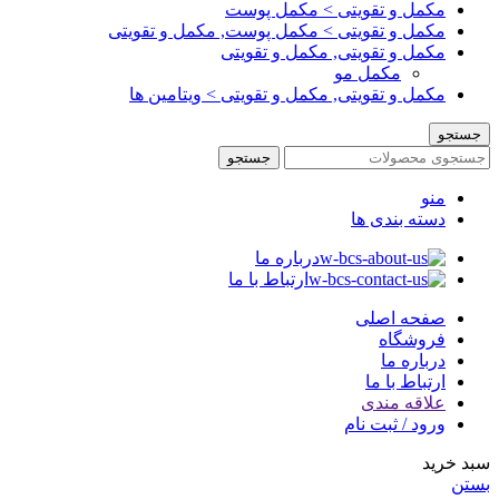
مکمل و تقویتی > مکمل پوست
مکمل و تقویتی > مکمل پوست, مکمل و تقویتی
مکمل و تقویتی, مکمل و تقویتی
مکمل مو
مکمل و تقویتی, مکمل و تقویتی > ویتامین ها
جستجو
جستجو
منو
دسته بندی ها
درباره ما
ارتباط با ما
صفحه اصلی
فروشگاه
درباره ما
ارتباط با ما
علاقه مندی
ورود / ثبت نام
سبد خرید
بستن