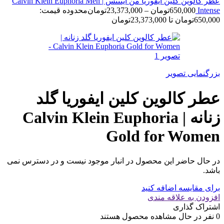
عطر کالوین کلین ایفوریا من اینتنس | Calvin Klein Euphoria Men
Intense
650,000
تومان
–
23,373,000
تومان
محدوده قیمت:
650,000تومان تا 23,373,000تومان
بزرگنمایی تصویر
عطر کالوین کلین ایفوریا گلد
زنانه | Calvin Klein Euphoria
Gold for Women
در حال حاضر این محصول در انبار موجود نیست و در دسترس نمی
باشد.
برای مقایسه اضافه کنید
افزودن به علاقه مندی
اشتراک گذاری
0
نفر در حال مشاهده محصول هستند