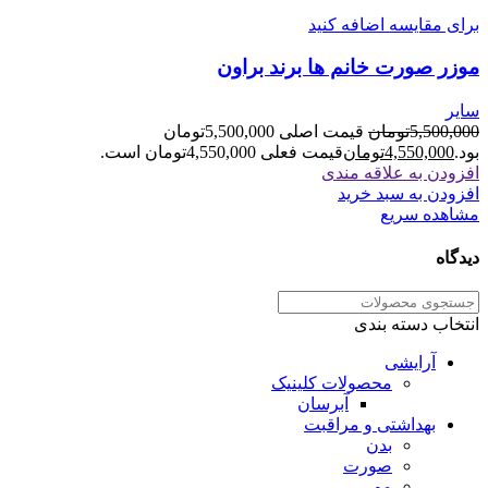
برای مقایسه اضافه کنید
موزر صورت خانم ها برند براون
سایر
5,500,000
تومان
قیمت اصلی 5,500,000تومان
بود.
4,550,000
تومان
قیمت فعلی 4,550,000تومان است.
افزودن به علاقه مندی
افزودن به سبد خرید
مشاهده سریع
دیدگاه
انتخاب دسته بندی
آرایشی
محصولات کلینیک
آبرسان
بهداشتی و مراقبت
بدن
صورت
مو