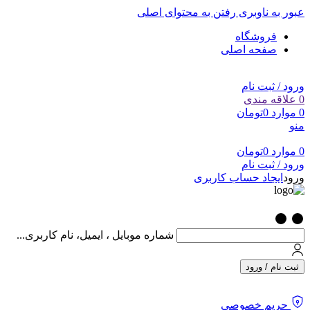
عبور به ناوبری
رفتن به محتوای اصلی
فروشگاه
صفحه اصلی
ورود / ثبت نام
0
علاقه مندی
0
موارد
0
تومان
منو
0
موارد
0
تومان
ورود / ثبت نام
ورود
ایجاد حساب کاربری
شماره موبایل ، ایمیل، نام کاربری...
ثبت نام / ورود
حریم خصوصی