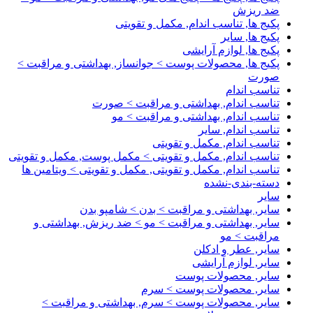
ضد ریزش
پکیج ها, تناسب اندام, مکمل و تقویتی
پکیج ها, سایر
پکیج ها, لوازم آرایشی
پکیج ها, محصولات پوست > جوانساز, بهداشتی و مراقبت >
صورت
تناسب اندام
تناسب اندام, بهداشتی و مراقبت > صورت
تناسب اندام, بهداشتی و مراقبت > مو
تناسب اندام, سایر
تناسب اندام, مکمل و تقویتی
تناسب اندام, مکمل و تقویتی > مکمل پوست, مکمل و تقویتی
تناسب اندام, مکمل و تقویتی, مکمل و تقویتی > ویتامین ها
دسته-بندی-نشده
سایر
سایر, بهداشتی و مراقبت > بدن > شامپو بدن
سایر, بهداشتی و مراقبت > مو > ضد ریزش, بهداشتی و
مراقبت > مو
سایر, عطر و ادکلن
سایر, لوازم آرایشی
سایر, محصولات پوست
سایر, محصولات پوست > سرم
سایر, محصولات پوست > سرم, بهداشتی و مراقبت >