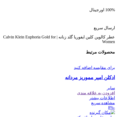
100% اورجینال
ارسال سریع
عطر کالوین کلین ایفوریا گلد زنانه | Calvin Klein Euphoria Gold for
Women
محصولات مرتبط
برای مقایسه اضافه کنید
ادکلن امپر مموریز مردانه
سایر
افزودن به علاقه مندی
اطلاعات بیشتر
مشاهده سریع
-8%