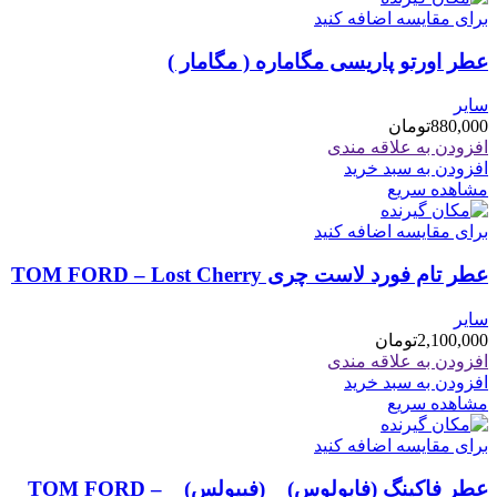
برای مقایسه اضافه کنید
عطر اورتو پاریسی مگاماره ( مگامار )
سایر
880,000
تومان
افزودن به علاقه مندی
افزودن به سبد خرید
مشاهده سریع
برای مقایسه اضافه کنید
عطر تام فورد لاست چری TOM FORD – Lost Cherry
سایر
2,100,000
تومان
افزودن به علاقه مندی
افزودن به سبد خرید
مشاهده سریع
برای مقایسه اضافه کنید
عطر فاکینگ (فابولوس) _ (فبیولس) _ TOM FORD –