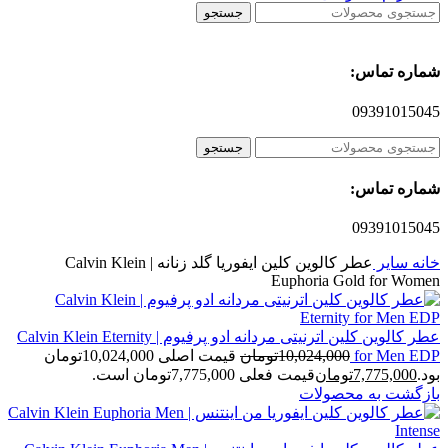
جستجو
شماره تماس:
09391015045
جستجو
شماره تماس:
09391015045
خانه
سایر
عطر کالوین کلین ایفوریا گلد زنانه | Calvin Klein
Euphoria Gold for Women
عطر کالوین کلین اترنیتی مردانه ادو پرفیوم | Calvin Klein Eternity
for Men EDP
10,024,000
تومان
قیمت اصلی 10,024,000تومان
بود.
7,775,000
تومان
قیمت فعلی 7,775,000تومان است.
بازگشت به محصولات