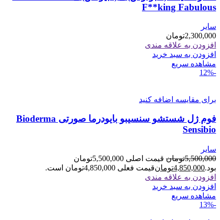
F**king Fabulous
سایر
2,300,000
تومان
افزودن به علاقه مندی
افزودن به سبد خرید
مشاهده سریع
-12%
برای مقایسه اضافه کنید
فوم ژل شستشو سنسیبو بایودرما صورتی Bioderma
Sensibio
سایر
5,500,000
تومان
قیمت اصلی 5,500,000تومان
بود.
4,850,000
تومان
قیمت فعلی 4,850,000تومان است.
افزودن به علاقه مندی
افزودن به سبد خرید
مشاهده سریع
-13%