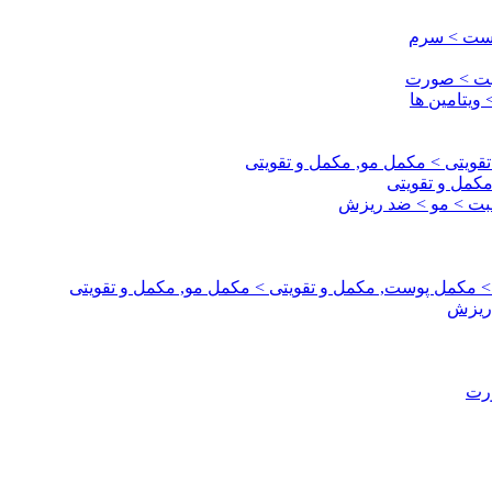
وست > سرم
قبت > صورت
ویتامین ها
قویتی > مکمل مو, مکمل و تقویتی
مکمل و تقویتی
اقبت > مو > ضد ریزش
 > مکمل پوست, مکمل و تقویتی > مکمل مو, مکمل و تقویتی
 ریزش
ورت