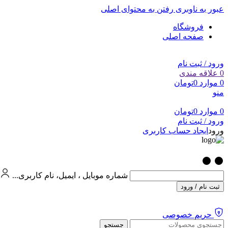
عبور به ناوبری
رفتن به محتوای اصلی
فروشگاه
صفحه اصلی
ورود / ثبت نام
0
علاقه مندی
0
موارد
0
تومان
منو
0
موارد
0
تومان
ورود / ثبت نام
ورود
ایجاد حساب کاربری
شماره موبایل ، ایمیل، نام کاربری...
ثبت نام / ورود
حریم خصوصی
جستجو