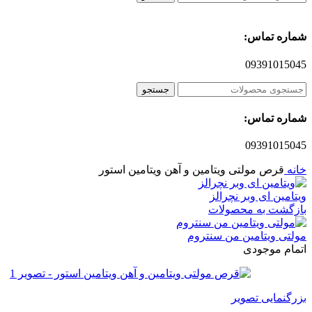
شماره تماس:
09391015045
جستجو
شماره تماس:
09391015045
خانه
قرص مولتی ویتامین و آهن ویتامین استور
ویتامین ای وبر نچرالز
بازگشت به محصولات
مولتی ویتامین من سنتروم
اتمام موجودی
بزرگنمایی تصویر