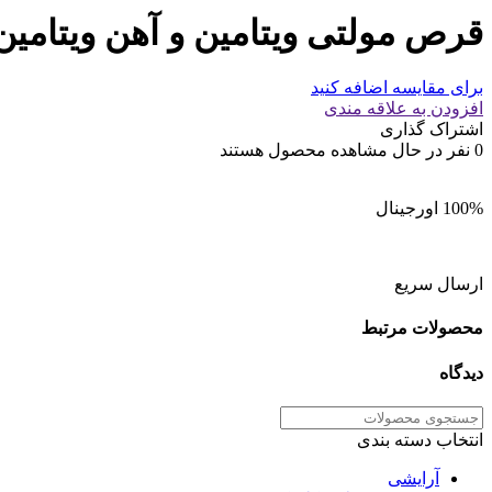
قرص مولتی ویتامین و آهن ویتامین
برای مقایسه اضافه کنید
افزودن به علاقه مندی
اشتراک گذاری
0
نفر در حال مشاهده محصول هستند
100% اورجینال
ارسال سریع
محصولات مرتبط
دیدگاه
انتخاب دسته بندی
آرایشی