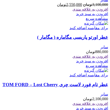
قیمت
قیمت
3,100,000
تومان
2,550,000
تومان
اصلی
فعلی
افزودن به علاقه مندی
3,100,000تومان
2,550,000تومان
افزودن به سبد خرید
بود.
است.
مشاهده سریع
برای مقایسه اضافه کنید
عطر اورتو پاریسی مگاماره ( مگامار )
سایر
880,000
تومان
افزودن به علاقه مندی
افزودن به سبد خرید
مشاهده سریع
برای مقایسه اضافه کنید
عطر تام فورد لاست چری TOM FORD – Lost Cherry
سایر
2,100,000
تومان
افزودن به علاقه مندی
افزودن به سبد خرید