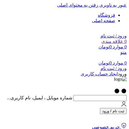
عبور به ناوبری
رفتن به محتوای اصلی
فروشگاه
صفحه اصلی
ورود / ثبت نام
0
علاقه مندی
0
موارد
0
تومان
منو
0
موارد
0
تومان
ورود / ثبت نام
ورود
ایجاد حساب کاربری
شماره موبایل ، ایمیل، نام کاربری...
ثبت نام / ورود
حریم خصوصی