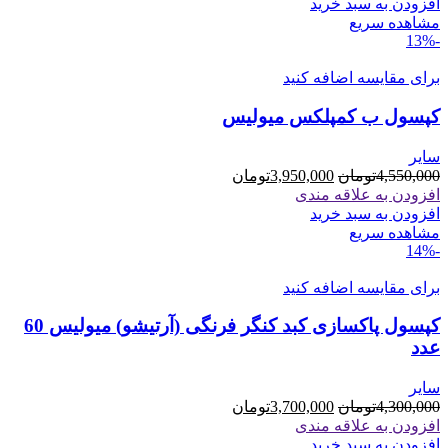
5,500,000تومان
4,950,000تومان
افزودن به سبد خرید
بود.
است.
مشاهده سریع
-13%
برای مقایسه اضافه کنید
کپسول ب کمپلکس میولیس
سایر
قیمت
قیمت
4,550,000
تومان
3,950,000
تومان
اصلی
فعلی
افزودن به علاقه مندی
4,550,000تومان
3,950,000تومان
افزودن به سبد خرید
بود.
است.
مشاهده سریع
-14%
برای مقایسه اضافه کنید
کپسول پاکسازی کبد کنگر فرنگی (آرتیشو) میولیس 60
عدد
سایر
قیمت
قیمت
4,300,000
تومان
3,700,000
تومان
اصلی
فعلی
افزودن به علاقه مندی
4,300,000تومان
3,700,000تومان
افزودن به سبد خرید