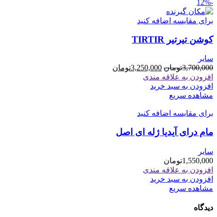
-12%
برای مقایسه اضافه کنید
کوشن تیرتیر TIRTIR
سایر
قیمت
قیمت
3,700,000
تومان
3,250,000
تومان
اصلی
فعلی
افزودن به علاقه مندی
3,700,000تومان
3,250,000تومان
افزودن به سبد خرید
بود.
است.
مشاهده سریع
برای مقایسه اضافه کنید
مام درای آیدیا ژله ای اصل
سایر
1,550,000
تومان
افزودن به علاقه مندی
افزودن به سبد خرید
مشاهده سریع
دیدگاه