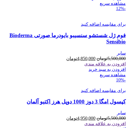
مشاهده سریع
-12%
برای مقایسه اضافه کنید
فوم ژل شستشو سنسیبو بایودرما صورتی Bioderma
Sensibio
سایر
قیمت
قیمت
5,500,000
تومان
4,850,000
تومان
اصلی
فعلی
افزودن به علاقه مندی
5,500,000تومان
4,850,000تومان
افزودن به سبد خرید
بود.
است.
مشاهده سریع
-10%
برای مقایسه اضافه کنید
کپسول امگا 3 دوز 1000 دوپل هرز اکتیو آلمان
سایر
قیمت
قیمت
5,500,000
تومان
4,950,000
تومان
اصلی
فعلی
افزودن به علاقه مندی