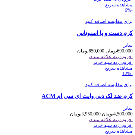
بود.
است.
مشاهده سریع
-6%
برای مقایسه اضافه کنید
کرم دست و پا اسنوناس
سایر
قیمت
قیمت
690,000
تومان
650,000
تومان
اصلی
فعلی
افزودن به علاقه مندی
690,000تومان
650,000تومان
افزودن به سبد خرید
بود.
است.
مشاهده سریع
-12%
برای مقایسه اضافه کنید
کرم ضد لک دپی وایت ای سی ام ACM
سایر
قیمت
قیمت
4,500,000
تومان
3,950,000
تومان
اصلی
فعلی
افزودن به علاقه مندی
4,500,000تومان
3,950,000تومان
افزودن به سبد خرید
بود.
است.
مشاهده سریع