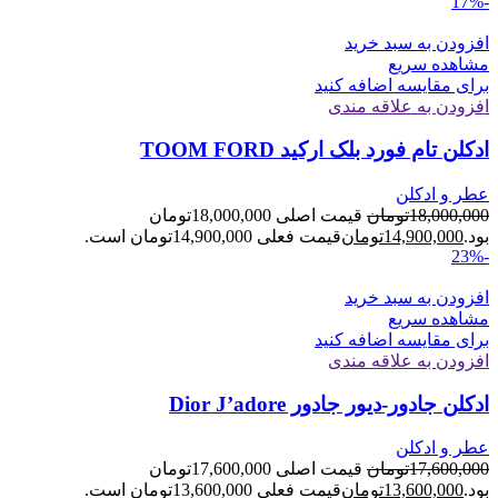
-17%
افزودن به سبد خرید
مشاهده سریع
برای مقایسه اضافه کنید
افزودن به علاقه مندی
ادکلن تام فورد بلک ارکید TOOM FORD
عطر و ادکلن
18,000,000
تومان
قیمت اصلی 18,000,000تومان
بود.
14,900,000
تومان
قیمت فعلی 14,900,000تومان است.
-23%
افزودن به سبد خرید
مشاهده سریع
برای مقایسه اضافه کنید
افزودن به علاقه مندی
ادکلن جادور-دیور جادور Dior J’adore
عطر و ادکلن
17,600,000
تومان
قیمت اصلی 17,600,000تومان
بود.
13,600,000
تومان
قیمت فعلی 13,600,000تومان است.