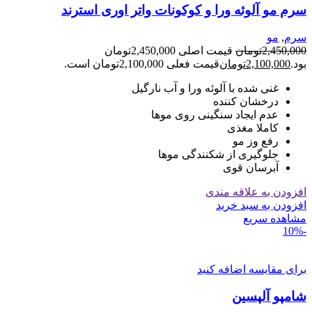
سرم مو آلوئه ورا و کوکونات واتر اوری استرند
سرم
,
مو
2,450,000
تومان
قیمت اصلی 2,450,000تومان
بود.
2,100,000
تومان
قیمت فعلی 2,100,000تومان است.
غنی شده با آلوئه ورا و آب نارگیل
درخشان کننده
عدم ایجاد سنگینی روی موها
کاملا مغذی
رفع وز مو
جلوگیری از شکنندگی موها
آبرسان قوی
افزودن به علاقه مندی
افزودن به سبد خرید
مشاهده سریع
-10%
برای مقایسه اضافه کنید
شامپو آلپسین