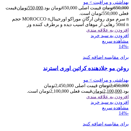
بهداشتی و مراقبت > مو
650,000
تومان
قیمت اصلی 650,000تومان بود.
550,000
تومان
قیمت
فعلی 550,000تومان است.
n سرم موی روغن ارگان موراکو اورجینالMOROCCO n حجم
50ml n رهایی از موهای آسیب دیده و برطرف کننده وز
افزودن به علاقه مندی
افزودن به سبد خرید
مشاهده سریع
-14%
برای مقایسه اضافه کنید
روغن مو جلادهنده کراتین اوری استرند
بهداشتی و مراقبت > مو
2,450,000
تومان
قیمت اصلی 2,450,000تومان
بود.
2,100,000
تومان
قیمت فعلی 2,100,000تومان است.
افزودن به علاقه مندی
افزودن به سبد خرید
مشاهده سریع
-14%
برای مقایسه اضافه کنید