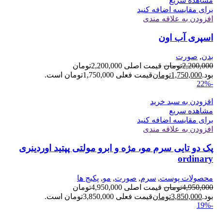
مشاهده سریع
برای مقایسه اضافه کنید
افزودن به علاقه مندی
اسپری آب اون
بدن
,
صورت
2,200,000
تومان
قیمت اصلی 2,200,000تومان
بود.
1,750,000
تومان
قیمت فعلی 1,750,000تومان است.
-22%
افزودن به سبد خرید
مشاهده سریع
برای مقایسه اضافه کنید
افزودن به علاقه مندی
پک دو تایی سرم مو، مژه و ابرو مولتی پپتید اوردینری
ordinary
محصولات پوست
,
سرم
,
صورت
,
مو
,
پکیج ها
4,950,000
تومان
قیمت اصلی 4,950,000تومان
بود.
3,850,000
تومان
قیمت فعلی 3,850,000تومان است.
-19%