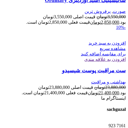
سالیسیلیک اسید اوردینری Ordinary
صورت
,
پرفروش ترین
3,550,000
تومان
قیمت اصلی 3,550,000تومان
بود.
2,850,000
تومان
قیمت فعلی 2,850,000تومان است.
-10%
افزودن به سبد خرید
مشاهده سریع
برای مقایسه اضافه کنید
افزودن به علاقه مندی
ست مراقبت پوست شیسیدو
بهداشتی و مراقبت
23,880,000
تومان
قیمت اصلی 23,880,000تومان
بود.
21,400,000
تومان
قیمت فعلی 21,400,000تومان است.
اینستاگرام ما
sachguzal
923
7161