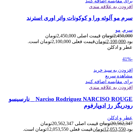
برای مقایسه اضافه کنید
افزودن به علاقه مندی
سرم مو آلوئه ورا و کوکونات واتر اوری استرند
سرم
,
مو
2,450,000
تومان
قیمت اصلی 2,450,000تومان
بود.
2,100,000
تومان
قیمت فعلی 2,100,000تومان است.
عطر و ادکلن
-41%
افزودن به سبد خرید
مشاهده سریع
برای مقایسه اضافه کنید
افزودن به علاقه مندی
Narciso Rodriguez NARCISO ROUGE _ نارسیسو
رودریگز رژ ادوپارفوم
عطر و ادکلن
20,562,347
تومان
قیمت اصلی 20,562,347تومان
بود.
12,053,550
تومان
قیمت فعلی 12,053,550تومان است.