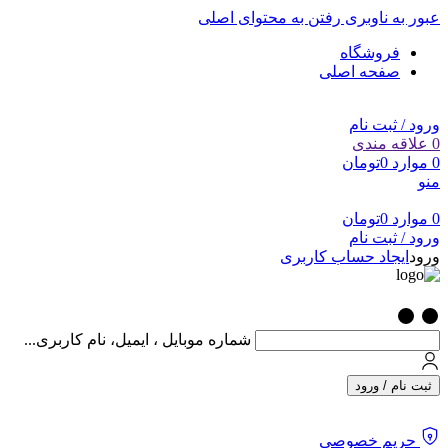
عبور به ناوبری
رفتن به محتوای اصلی
فروشگاه
صفحه اصلی
ورود / ثبت نام
0
علاقه مندی
0
موارد
0
تومان
منو
0
موارد
0
تومان
ورود / ثبت نام
ورود
ایجاد حساب کاربری
شماره موبایل ، ایمیل، نام کاربری...
ثبت نام / ورود
حریم خصوصی