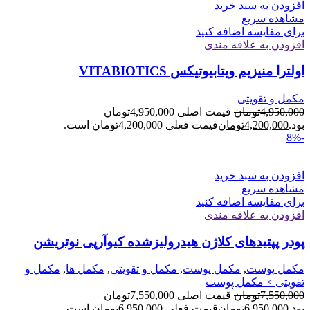
افزودن به سبد خرید
مشاهده سریع
برای مقایسه اضافه کنید
افزودن به علاقه مندی
اولترا منیزیم ویتابیوتیکس VITABIOTICS
مکمل و تقویتی
4,950,000
تومان
قیمت اصلی 4,950,000تومان
بود.
4,200,000
تومان
قیمت فعلی 4,200,000تومان است.
-8%
افزودن به سبد خرید
مشاهده سریع
برای مقایسه اضافه کنید
افزودن به علاقه مندی
پودر پپتیدهای کلاژن هیدرولیزشده کیو‌آرپی نوتریشن
مکمل پوست
,
مکمل پوست, مکمل و تقویتی
,
مکمل ها
,
مکمل و
تقویتی > مکمل پوست
7,550,000
تومان
قیمت اصلی 7,550,000تومان
بود.
6,950,000
تومان
قیمت فعلی 6,950,000تومان است.