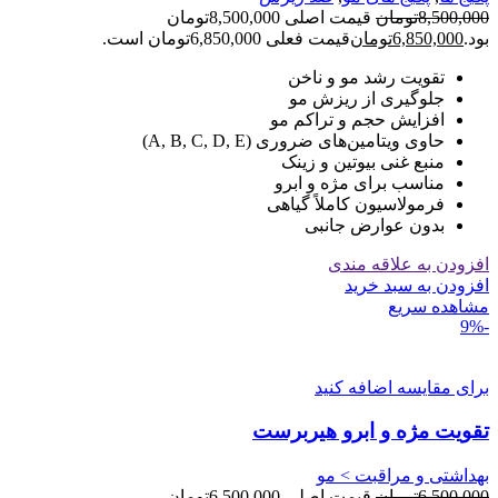
8,500,000
تومان
قیمت اصلی 8,500,000تومان
بود.
6,850,000
تومان
قیمت فعلی 6,850,000تومان است.
تقویت رشد مو و ناخن
جلوگیری از ریزش مو
افزایش حجم و تراکم مو
حاوی ویتامین‌های ضروری (A, B, C, D, E)
منبع غنی بیوتین و زینک
مناسب برای مژه و ابرو
فرمولاسیون کاملاً گیاهی
بدون عوارض جانبی
افزودن به علاقه مندی
افزودن به سبد خرید
مشاهده سریع
-9%
برای مقایسه اضافه کنید
تقویت مژه و ابرو هیربرست
بهداشتی و مراقبت > مو
6,500,000
تومان
قیمت اصلی 6,500,000تومان