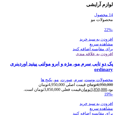
لوازم آرایشی
14 محصول
محصولات مو
-22%
افزودن به سبد خرید
مشاهده سریع
برای مقایسه اضافه کنید
افزودن به علاقه مندی
پک دو تایی سرم مو، مژه و ابرو مولتی پپتید اوردینری
ordinary
محصولات پوست
,
سرم
,
صورت
,
مو
,
پکیج ها
4,950,000
تومان
قیمت اصلی 4,950,000تومان
بود.
3,850,000
تومان
قیمت فعلی 3,850,000تومان است.
-19%
افزودن به سبد خرید
مشاهده سریع
برای مقایسه اضافه کنید