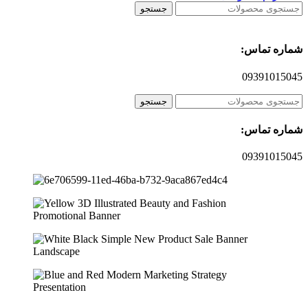
جستجو
شماره تماس:
09391015045
جستجو
شماره تماس:
09391015045