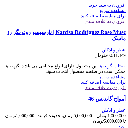
افزودن به سبد خرید
مشاهده سریع
برای مقایسه اضافه کنید
افزودن به علاقه مندی
Narciso Rodriguez Rose Musc | نارسیسو رودریگز رز
ماسک
عطر و ادکلن
20,611,349
تومان
انتخاب گزینه‌ها
این محصول دارای انواع مختلفی می باشد. گزینه ها
ممکن است در صفحه محصول انتخاب شوند
مشاهده سریع
برای مقایسه اضافه کنید
افزودن به علاقه مندی
آمواج گایدنس 46
عطر و ادکلن
1,000,000
تومان
–
5,000,000
تومان
محدوده قیمت: 1,000,000تومان
تا 5,000,000تومان
-7%