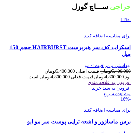
حراجی
ســـاچ گوزل
-11%
برای مقایسه اضافه کنید
اسکراب کف سر هیربرست HAIRBURST حجم 150
میل
بهداشتی و مراقبت > مو
5,400,000
تومان
قیمت اصلی 5,400,000تومان
بود.
4,800,000
تومان
قیمت فعلی 4,800,000تومان است.
افزودن به علاقه مندی
افزودن به سبد خرید
مشاهده سریع
-16%
برای مقایسه اضافه کنید
برس ماساژور و اشعه تراپی پوست سر مو ایو