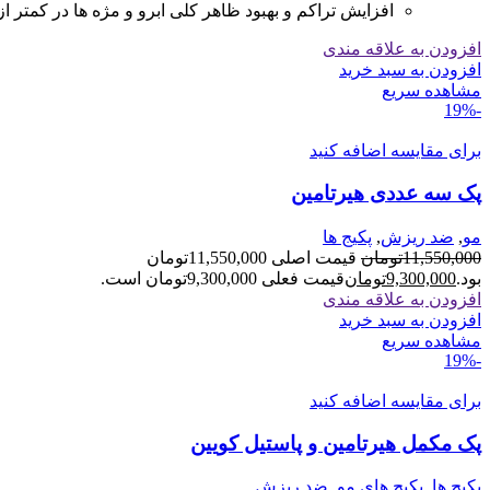
افزایش
تراکم
و
بهبود
ظاهر
کلی
ابرو
و
مژه
ها
در
کمتر
از
افزودن به علاقه مندی
افزودن به سبد خرید
مشاهده سریع
-19%
برای مقایسه اضافه کنید
پک سه عددی هیرتامین
مو
,
ضد ریزش
,
پکیج ها
11,550,000
تومان
قیمت اصلی 11,550,000تومان
بود.
9,300,000
تومان
قیمت فعلی 9,300,000تومان است.
افزودن به علاقه مندی
افزودن به سبد خرید
مشاهده سریع
-19%
برای مقایسه اضافه کنید
پک مکمل هیرتامین و پاستیل کویین
پکیج ها
,
پکیج های مو
,
ضد ریزش