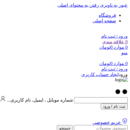
عبور به ناوبری
رفتن به محتوای اصلی
فروشگاه
صفحه اصلی
ورود / ثبت نام
0
علاقه مندی
0
موارد
0
تومان
منو
0
موارد
0
تومان
ورود / ثبت نام
ورود
ایجاد حساب کاربری
شماره موبایل ، ایمیل، نام کاربری...
ثبت نام / ورود
حریم خصوصی
جستجو