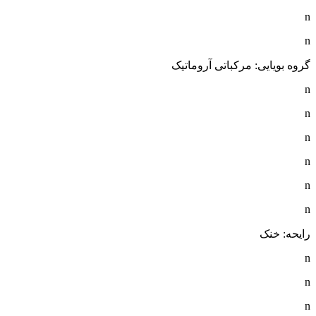
n
n
گروه بویایی:
مرکباتی آروماتیک
n
n
n
n
n
n
رایحه:
خنک
n
n
n