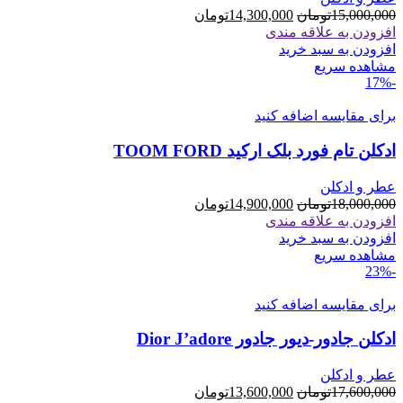
قیمت
قیمت
15,000,000
تومان
14,300,000
تومان
اصلی
فعلی
افزودن به علاقه مندی
15,000,000تومان
14,300,000تومان
افزودن به سبد خرید
بود.
است.
مشاهده سریع
-17%
برای مقایسه اضافه کنید
ادکلن تام فورد بلک ارکید TOOM FORD
عطر و ادکلن
قیمت
قیمت
18,000,000
تومان
14,900,000
تومان
اصلی
فعلی
افزودن به علاقه مندی
18,000,000تومان
14,900,000تومان
افزودن به سبد خرید
بود.
است.
مشاهده سریع
-23%
برای مقایسه اضافه کنید
ادکلن جادور-دیور جادور Dior J’adore
عطر و ادکلن
قیمت
قیمت
17,600,000
تومان
13,600,000
تومان