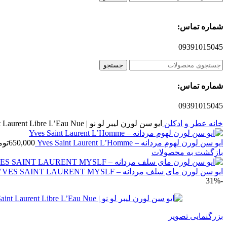
شماره تماس:
09391015045
جستجو
شماره تماس:
09391015045
خانه
عطر و ادکلن
ایو سن لورن لیبر لو نو | Yves Saint Laurent Libre L’Eau Nue
ایو سن لورن لهوم مردانه – Yves Saint Laurent L’Homme
650,000
توم
بازگشت به محصولات
ایو سن لورن مای سلف مردانه – YVES SAINT LAURENT MYSLF
-31%
بزرگنمایی تصویر