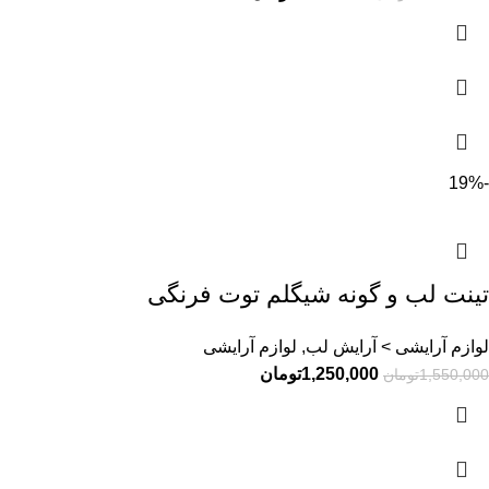
-19%
تینت لب و گونه شیگلم توت فرنگی
لوازم آرایشی > آرایش لب, لوازم آرایشی
1,250,000
تومان
1,550,000
تومان