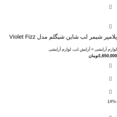
پلامپر شیمر لب شاین شیگلم مدل Violet Fizz
لوازم آرایشی > آرایش لب, لوازم آرایشی
1,650,000
تومان
-14%