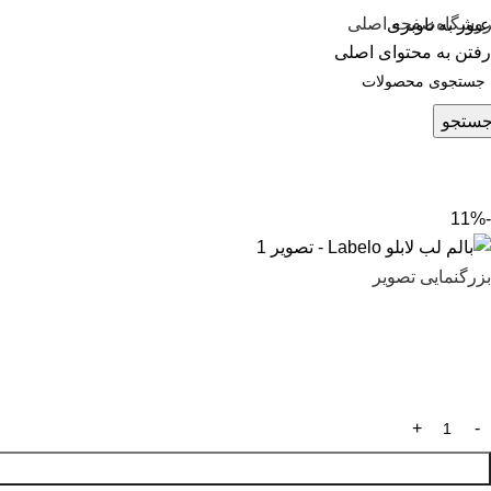
0
وشگاه
صفحه اصلی
عبور به ناوبری
رفتن به محتوای اصلی
ستجو
-11%
بزرگنمایی تصویر