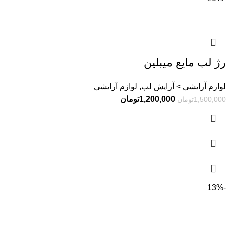
رژ لب مایع میبلین
لوازم آرایشی > آرایش لب, لوازم آرایشی
1,200,000
تومان
1,500,000
تومان
-13%