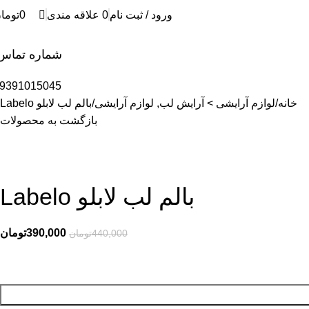
0
ورود / ثبت نام
0
علاقه مندی
0
توما
شماره تماس
9391015045
خانه
لوازم آرایشی > آرایش لب, لوازم آرایشی
بالم لب لابلو Labelo
بازگشت به محصولات
بالم لب لابلو Labelo
390,000
تومان
440,000
تومان