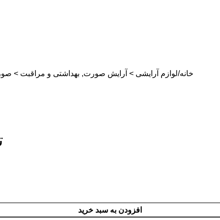
خانه
لوازم آرایشی > آرایش صورت, بهداشتی و مراقبت > صو
ت
افزودن به سبد خرید