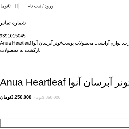
0
ورود / ثبت نام
0
توما
شماره تماس
9391015045
رت, لوازم آرایشی, محصولات پوست
تونر آبرسان آنوا Anua Heartleaf
بازگشت به محصولات
ونر آبرسان آنوا Anua Heartleaf
3,250,000
تومان
3,850,000
تومان