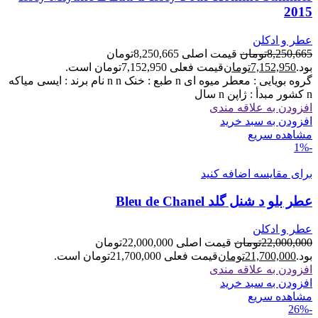
2015
عطر و ادکلن
8,250,665
تومان
قیمت اصلی 8,250,665تومان
بود.
7,152,950
تومان
قیمت فعلی 7,152,950تومان است.
گروه بویایی : معطر میوه ای n طبع : خنک n n نام برند : ایسی میاکه
n کشور مبدأ : ژاپن n سال
افزودن به علاقه مندی
افزودن به سبد خرید
مشاهده سریع
-1%
برای مقایسه اضافه کنید
عطر بلو د شنل گلد Bleu de Chanel
عطر و ادکلن
22,000,000
تومان
قیمت اصلی 22,000,000تومان
بود.
21,700,000
تومان
قیمت فعلی 21,700,000تومان است.
افزودن به علاقه مندی
افزودن به سبد خرید
مشاهده سریع
-26%