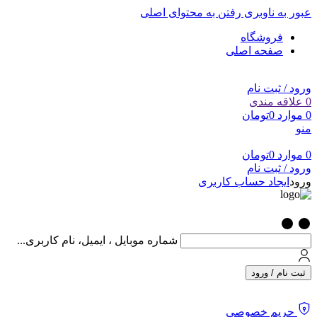
عبور به ناوبری
رفتن به محتوای اصلی
فروشگاه
صفحه اصلی
ورود / ثبت نام
0
علاقه مندی
0
موارد
0
تومان
منو
0
موارد
0
تومان
ورود / ثبت نام
ورود
ایجاد حساب کاربری
شماره موبایل ، ایمیل، نام کاربری...
ثبت نام / ورود
حریم خصوصی