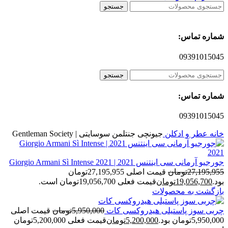
جستجو
شماره تماس:
09391015045
جستجو
شماره تماس:
09391015045
خانه
عطر و ادکلن
جیونچی جنتلمن سوسایتی | Gentleman Society
جورجیو آرمانی سی اینتنس 2021 | Giorgio Armani Sì Intense 2021
27,195,955
تومان
قیمت اصلی 27,195,955تومان
بود.
19,056,700
تومان
قیمت فعلی 19,056,700تومان است.
بازگشت به محصولات
چربی سوز پاستیلی هیدروکسی کات
5,950,000
تومان
قیمت اصلی
5,950,000تومان بود.
5,200,000
تومان
قیمت فعلی 5,200,000تومان