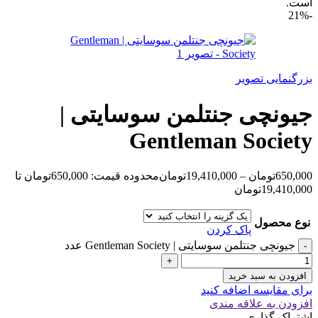
است.
-21%
بزرگنمایی تصویر
جیونچی جنتلمن سوسایتی |
Gentleman Society
650,000
تومان
–
19,410,000
تومان
محدوده قیمت: 650,000تومان تا
19,410,000تومان
نوع محصول
پاک کردن
جیونچی جنتلمن سوسایتی | Gentleman Society عدد
افزودن به سبد خرید
برای مقایسه اضافه کنید
افزودن به علاقه مندی
اشتراک گذاری