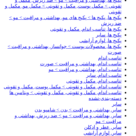
پکیج ها, بهداشتی و مراقبت > مو > ضد ریزش, مکمل و
تقویتی > مکمل پوست, مکمل و تقویتی > مکمل مو, مکمل و
تقویتی
پکیج ها, پکیج ها > پکیج های مو, بهداشتی و مراقبت > مو >
ضد ریزش
پکیج ها, تناسب اندام, مکمل و تقویتی
پکیج ها, سایر
پکیج ها, لوازم آرایشی
پکیج ها, محصولات پوست > جوانساز, بهداشتی و مراقبت >
صورت
تناسب اندام
تناسب اندام, بهداشتی و مراقبت > صورت
تناسب اندام, بهداشتی و مراقبت > مو
تناسب اندام, سایر
تناسب اندام, مکمل و تقویتی
تناسب اندام, مکمل و تقویتی > مکمل پوست, مکمل و تقویتی
تناسب اندام, مکمل و تقویتی, مکمل و تقویتی > ویتامین ها
دسته-بندی-نشده
سایر
سایر, بهداشتی و مراقبت > بدن > شامپو بدن
سایر, بهداشتی و مراقبت > مو > ضد ریزش, بهداشتی و
مراقبت > مو
سایر, عطر و ادکلن
سایر, لوازم آرایشی