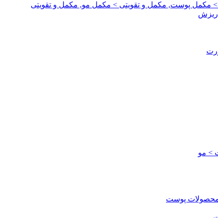
 > مکمل پوست, مکمل و تقویتی > مکمل مو, مکمل و تقویتی
 ریزش
ورت
 > مو
 محصولات پوست
ت