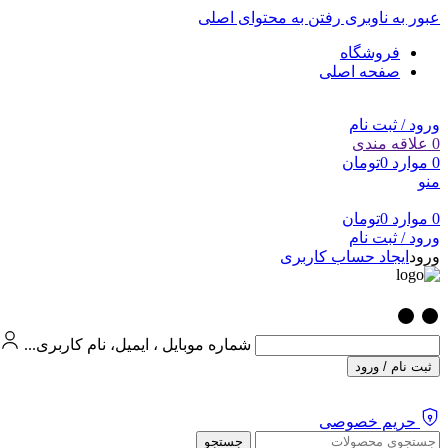
عبور به ناوبری
رفتن به محتوای اصلی
فروشگاه
صفحه اصلی
ورود / ثبت نام
0
علاقه مندی
0
موارد
0
تومان
منو
0
موارد
0
تومان
ورود / ثبت نام
ورود
ایجاد حساب کاربری
شماره موبایل ، ایمیل، نام کاربری...
ثبت نام / ورود
حریم خصوصی
جستجو