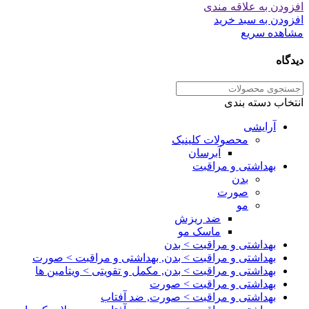
افزودن به علاقه مندی
افزودن به سبد خرید
مشاهده سریع
دیدگاه
انتخاب دسته بندی
آرایشی
محصولات کلینیک
آبرسان
بهداشتی و مراقبت
بدن
صورت
مو
ضد ریزش
ماسک مو
بهداشتی و مراقبت > بدن
بهداشتی و مراقبت > بدن, بهداشتی و مراقبت > صورت
بهداشتی و مراقبت > بدن, مکمل و تقویتی > ویتامین ها
بهداشتی و مراقبت > صورت
بهداشتی و مراقبت > صورت, ضد آفتاب