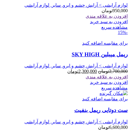
لوازم آرایشی > آرایش چشم و ابرو, سایر, لوازم آرایشی
950,000
تومان
افزودن به علاقه مندی
افزودن به سبد خرید
مشاهده سریع
-15%
برای مقایسه اضافه کنید
ریمل میبلین SKY HIGH
لوازم آرایشی > آرایش چشم و ابرو, سایر, لوازم آرایشی
قیمت
قیمت
2,700,000
تومان
2,300,000
تومان
اصلی
فعلی
افزودن به علاقه مندی
2,700,000تومان
2,300,000تومان
افزودن به سبد خرید
بود.
است.
مشاهده سریع
برای مقایسه اضافه کنید
ست دوتایی ریمل بنفیت
لوازم آرایشی > آرایش چشم و ابرو, سایر, لوازم آرایشی
6,600,000
تومان