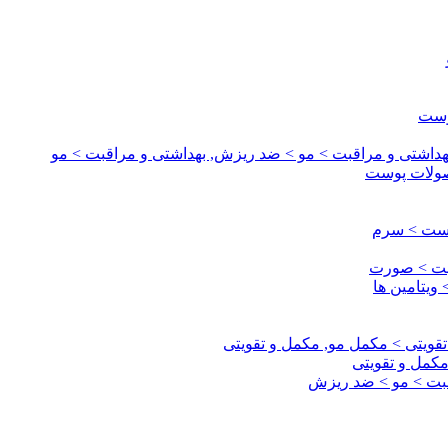
وست
داشتی و مراقبت > مو > ضد ریزش, بهداشتی و مراقبت > مو
صولات پوست
وست > سرم
قبت > صورت
ویتامین ها
قویتی > مکمل مو, مکمل و تقویتی
مکمل و تقویتی
اقبت > مو > ضد ریزش