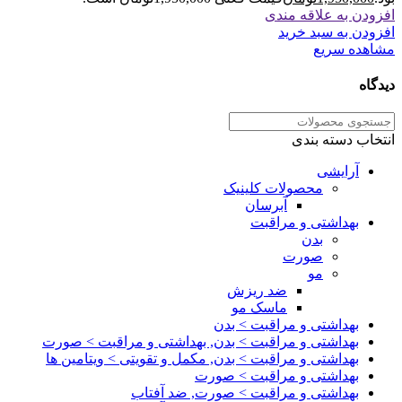
افزودن به علاقه مندی
افزودن به سبد خرید
مشاهده سریع
دیدگاه
انتخاب دسته بندی
آرایشی
محصولات کلینیک
آبرسان
بهداشتی و مراقبت
بدن
صورت
مو
ضد ریزش
ماسک مو
بهداشتی و مراقبت > بدن
بهداشتی و مراقبت > بدن, بهداشتی و مراقبت > صورت
بهداشتی و مراقبت > بدن, مکمل و تقویتی > ویتامین ها
بهداشتی و مراقبت > صورت
بهداشتی و مراقبت > صورت, ضد آفتاب