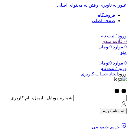
عبور به ناوبری
رفتن به محتوای اصلی
فروشگاه
صفحه اصلی
ورود / ثبت نام
0
علاقه مندی
0
موارد
0
تومان
منو
0
موارد
0
تومان
ورود / ثبت نام
ورود
ایجاد حساب کاربری
شماره موبایل ، ایمیل، نام کاربری...
ثبت نام / ورود
حریم خصوصی