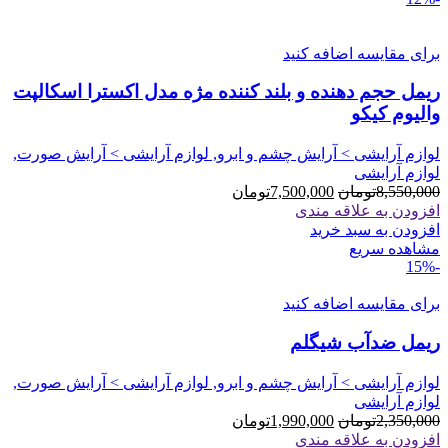
برای مقایسه اضافه کنید
ریمل حجم دهنده و بلند کننده مژه مدل اکسترا اسکالپت
والیوم کیکو
لوازم آرایشی > آرایش چشم و ابرو, لوازم آرایشی > آرایش صورت,
لوازم آرایشی
قیمت
قیمت
8,550,000
تومان
7,500,000
تومان
اصلی
فعلی
افزودن به علاقه مندی
8,550,000تومان
7,500,000تومان
افزودن به سبد خرید
بود.
است.
مشاهده سریع
-15%
برای مقایسه اضافه کنید
ریمل ضدآب شیگلم
لوازم آرایشی > آرایش چشم و ابرو, لوازم آرایشی > آرایش صورت,
لوازم آرایشی
قیمت
قیمت
2,350,000
تومان
1,990,000
تومان
اصلی
فعلی
افزودن به علاقه مندی