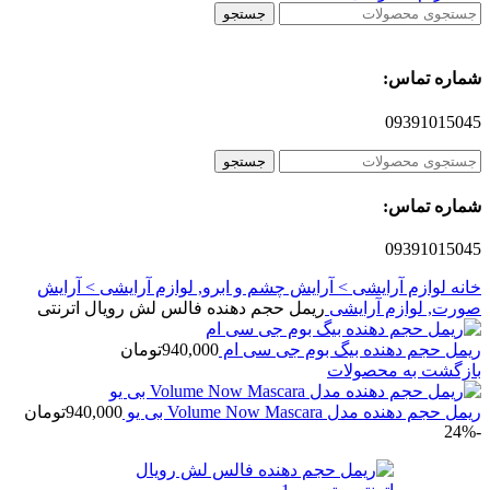
جستجو
شماره تماس:
09391015045
جستجو
شماره تماس:
09391015045
خانه
لوازم آرایشی > آرایش چشم و ابرو, لوازم آرایشی > آرایش
صورت, لوازم آرایشی
ریمل حجم دهنده فالس لش رویال اترنتی
ریمل حجم دهنده بیگ بوم جی سی ام
940,000
تومان
بازگشت به محصولات
ریمل حجم دهنده مدل Volume Now Mascara بی یو
940,000
تومان
-24%