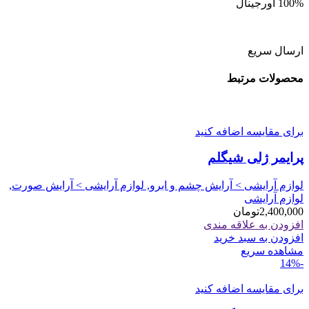
100% اورجینال
ارسال سریع
محصولات مرتبط
برای مقایسه اضافه کنید
پرایمر ژلی شیگلم
لوازم آرایشی > آرایش چشم و ابرو, لوازم آرایشی > آرایش صورت,
لوازم آرایشی
2,400,000
تومان
افزودن به علاقه مندی
افزودن به سبد خرید
مشاهده سریع
-14%
برای مقایسه اضافه کنید