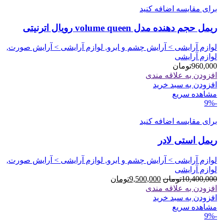
برای مقایسه اضافه کنید
ريمل حجم دهنده مدل volume queen رویال اترنیتی
لوازم آرایشی > آرایش چشم و ابرو, لوازم آرایشی > آرایش صورت,
لوازم آرایشی
960,000
تومان
افزودن به علاقه مندی
افزودن به سبد خرید
مشاهده سریع
-9%
برای مقایسه اضافه کنید
ریمل استی لادر
لوازم آرایشی > آرایش چشم و ابرو, لوازم آرایشی > آرایش صورت,
لوازم آرایشی
قیمت
قیمت
10,400,000
تومان
9,500,000
تومان
اصلی
فعلی
افزودن به علاقه مندی
10,400,000تومان
9,500,000تومان
افزودن به سبد خرید
بود.
است.
مشاهده سریع
-9%