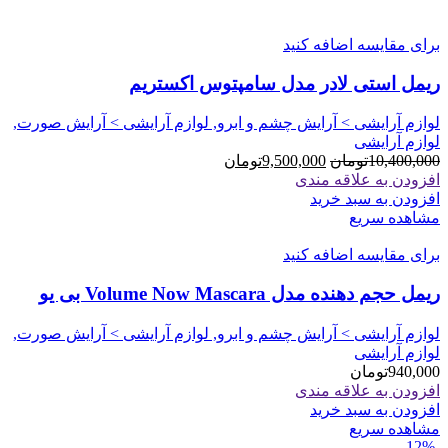
برای مقایسه اضافه کنید
ریمل استی لادر مدل سامپتوس اکستریم
لوازم آرایشی > آرایش چشم و ابرو, لوازم آرایشی > آرایش صورت,
لوازم آرایشی
قیمت
قیمت
10,400,000
تومان
9,500,000
تومان
اصلی
فعلی
افزودن به علاقه مندی
10,400,000تومان
9,500,000تومان
افزودن به سبد خرید
بود.
است.
مشاهده سریع
برای مقایسه اضافه کنید
ریمل حجم دهنده مدل Volume Now Mascara بی یو
لوازم آرایشی > آرایش چشم و ابرو, لوازم آرایشی > آرایش صورت,
لوازم آرایشی
940,000
تومان
افزودن به علاقه مندی
افزودن به سبد خرید
مشاهده سریع
-12%