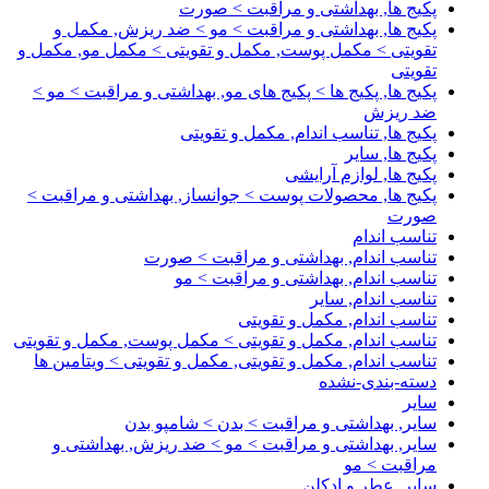
پکیج ها, بهداشتی و مراقبت > صورت
پکیج ها, بهداشتی و مراقبت > مو > ضد ریزش, مکمل و
تقویتی > مکمل پوست, مکمل و تقویتی > مکمل مو, مکمل و
تقویتی
پکیج ها, پکیج ها > پکیج های مو, بهداشتی و مراقبت > مو >
ضد ریزش
پکیج ها, تناسب اندام, مکمل و تقویتی
پکیج ها, سایر
پکیج ها, لوازم آرایشی
پکیج ها, محصولات پوست > جوانساز, بهداشتی و مراقبت >
صورت
تناسب اندام
تناسب اندام, بهداشتی و مراقبت > صورت
تناسب اندام, بهداشتی و مراقبت > مو
تناسب اندام, سایر
تناسب اندام, مکمل و تقویتی
تناسب اندام, مکمل و تقویتی > مکمل پوست, مکمل و تقویتی
تناسب اندام, مکمل و تقویتی, مکمل و تقویتی > ویتامین ها
دسته-بندی-نشده
سایر
سایر, بهداشتی و مراقبت > بدن > شامپو بدن
سایر, بهداشتی و مراقبت > مو > ضد ریزش, بهداشتی و
مراقبت > مو
سایر, عطر و ادکلن