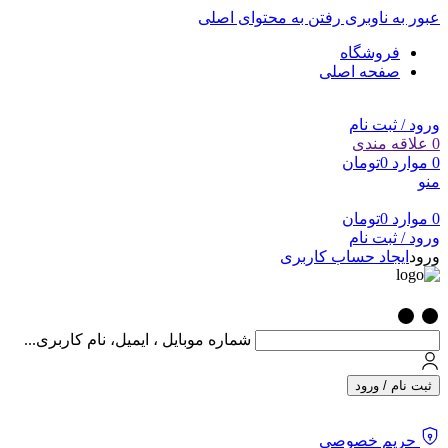
عبور به ناوبری
رفتن به محتوای اصلی
فروشگاه
صفحه اصلی
ورود / ثبت نام
0
علاقه مندی
0
موارد
0
تومان
منو
0
موارد
0
تومان
ورود / ثبت نام
ورود
ایجاد حساب کاربری
شماره موبایل ، ایمیل، نام کاربری...
ثبت نام / ورود
حریم خصوصی