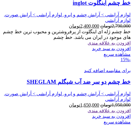
خط چشم اینگلوت inglot
لوازم آرایشی > آرایش چشم و ابرو, لوازم آرایشی > آرایش صورت,
لوازم آرایشی
قیمت
قیمت
2,790,000
تومان
2,400,000
تومان
اصلی
فعلی
خط چشم ژله ای اینگلوت از پرفروشترین و محبوب ترین خط چشم
2,790,000تومان
2,400,000تومان
های موجود در ایران می باشد. خط چشم
بود.
است.
افزودن به علاقه مندی
افزودن به سبد خرید
مشاهده سریع
-15%
برای مقایسه اضافه کنید
خط چشم دو سر ضد آب شیگلم SHEGLAM
لوازم آرایشی > آرایش چشم و ابرو, لوازم آرایشی > آرایش صورت,
لوازم آرایشی
قیمت
قیمت
1,950,000
تومان
1,650,000
تومان
اصلی
فعلی
افزودن به علاقه مندی
1,950,000تومان
1,650,000تومان
افزودن به سبد خرید
بود.
است.
مشاهده سریع