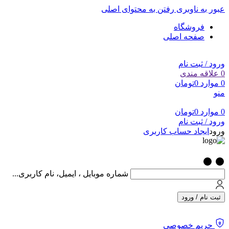
عبور به ناوبری
رفتن به محتوای اصلی
فروشگاه
صفحه اصلی
ورود / ثبت نام
0
علاقه مندی
0
موارد
0
تومان
منو
0
موارد
0
تومان
ورود / ثبت نام
ورود
ایجاد حساب کاربری
شماره موبایل ، ایمیل، نام کاربری...
ثبت نام / ورود
حریم خصوصی