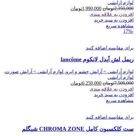
لوازم آرایشی
قیمت
قیمت
2,350,000
تومان
1,990,000
تومان
اصلی
فعلی
افزودن به علاقه مندی
2,350,000تومان
1,990,000تومان
افزودن به سبد خرید
بود.
است.
مشاهده سریع
-17%
برای مقایسه اضافه کنید
ریمل لش آیدل لانکوم lancôme
لوازم آرایشی > آرایش چشم و ابرو, لوازم آرایشی > آرایش صورت,
لوازم آرایشی
قیمت
قیمت
7,500,000
تومان
6,250,000
تومان
اصلی
فعلی
افزودن به علاقه مندی
7,500,000تومان
6,250,000تومان
افزودن به سبد خرید
بود.
است.
مشاهده سریع
برای مقایسه اضافه کنید
ست کلکسیون کامل CHROMA ZONE شیگلم