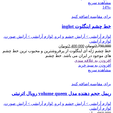
مشاهده سریع
-14%
برای مقایسه اضافه کنید
خط چشم اینگلوت inglot
لوازم آرایشی > آرایش چشم و ابرو, لوازم آرایشی > آرایش صورت,
لوازم آرایشی
قیمت
قیمت
2,790,000
تومان
2,400,000
تومان
اصلی
فعلی
خط چشم ژله ای اینگلوت از پرفروشترین و محبوب ترین خط چشم
2,790,000تومان
2,400,000تومان
های موجود در ایران می باشد. خط چشم
بود.
است.
افزودن به علاقه مندی
افزودن به سبد خرید
مشاهده سریع
برای مقایسه اضافه کنید
ريمل حجم دهنده مدل volume queen رویال اترنیتی
لوازم آرایشی > آرایش چشم و ابرو, لوازم آرایشی > آرایش صورت,
لوازم آرایشی