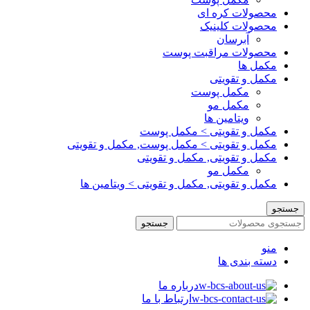
محصولات کره ای
محصولات کلینیک
آبرسان
محصولات مراقبت پوست
مکمل ها
مکمل و تقویتی
مکمل پوست
مکمل مو
ویتامین ها
مکمل و تقویتی > مکمل پوست
مکمل و تقویتی > مکمل پوست, مکمل و تقویتی
مکمل و تقویتی, مکمل و تقویتی
مکمل مو
مکمل و تقویتی, مکمل و تقویتی > ویتامین ها
جستجو
جستجو
منو
دسته بندی ها
درباره ما
ارتباط با ما