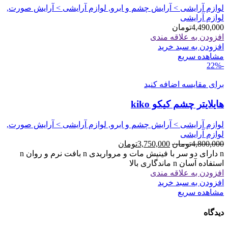
لوازم آرایشی > آرایش چشم و ابرو, لوازم آرایشی > آرایش صورت,
لوازم آرایشی
4,490,000
تومان
افزودن به علاقه مندی
افزودن به سبد خرید
مشاهده سریع
-22%
برای مقایسه اضافه کنید
هایلایتر چشم کیکو kiko
لوازم آرایشی > آرایش چشم و ابرو, لوازم آرایشی > آرایش صورت,
لوازم آرایشی
قیمت
قیمت
4,800,000
تومان
3,750,000
تومان
اصلی
فعلی
n دارای دو سر با فینیش مات و مرواریدی n بافت نرم و روان n
4,800,000تومان
3,750,000تومان
استفاده آسان n ماندگاری بالا
بود.
است.
افزودن به علاقه مندی
افزودن به سبد خرید
مشاهده سریع
دیدگاه