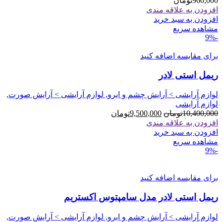
960,000
تومان
افزودن به علاقه مندی
افزودن به سبد خرید
مشاهده سریع
-9%
برای مقایسه اضافه کنید
ریمل استی لادر
لوازم آرایشی > آرایش چشم و ابرو, لوازم آرایشی > آرایش صورت,
لوازم آرایشی
قیمت
قیمت
10,400,000
تومان
9,500,000
تومان
اصلی
فعلی
افزودن به علاقه مندی
10,400,000تومان
9,500,000تومان
افزودن به سبد خرید
بود.
است.
مشاهده سریع
-9%
برای مقایسه اضافه کنید
ریمل استی لادر مدل سامپتوس اکستریم
لوازم آرایشی > آرایش چشم و ابرو, لوازم آرایشی > آرایش صورت,