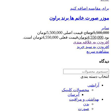
برای مقایسه اضافه کنید
موزر صورت خانم ها برند براون
سایر
5,500,000
تومان
قیمت اصلی 5,500,000تومان
بود.
4,550,000
تومان
قیمت فعلی 4,550,000تومان است.
افزودن به علاقه مندی
افزودن به سبد خرید
مشاهده سریع
دیدگاه
انتخاب دسته بندی
آرایشی
محصولات کلینیک
آبرسان
بهداشتی و مراقبت
بدن
صورت