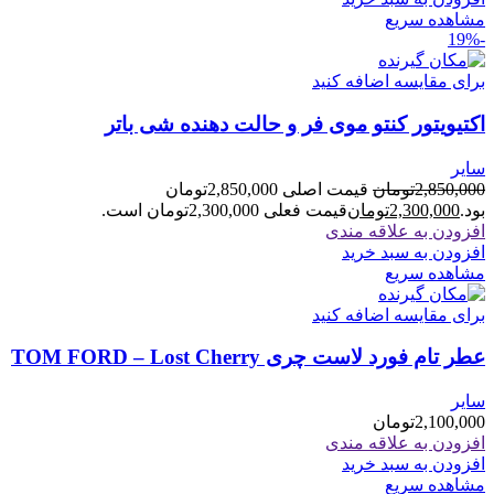
مشاهده سریع
-19%
برای مقایسه اضافه کنید
اکتیویتور کنتو موی فر و حالت دهنده شی باتر
سایر
2,850,000
تومان
قیمت اصلی 2,850,000تومان
بود.
2,300,000
تومان
قیمت فعلی 2,300,000تومان است.
افزودن به علاقه مندی
افزودن به سبد خرید
مشاهده سریع
برای مقایسه اضافه کنید
عطر تام فورد لاست چری TOM FORD – Lost Cherry
سایر
2,100,000
تومان
افزودن به علاقه مندی
افزودن به سبد خرید
مشاهده سریع