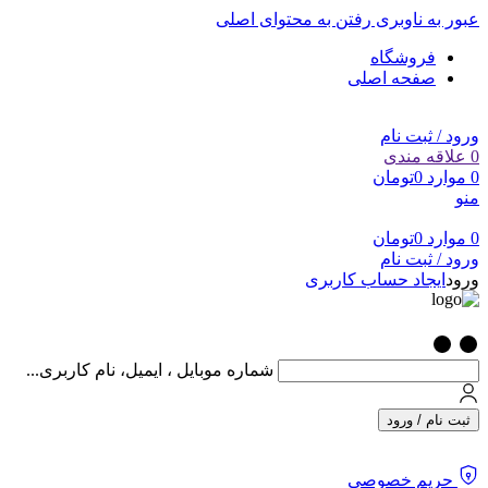
عبور به ناوبری
رفتن به محتوای اصلی
فروشگاه
صفحه اصلی
ورود / ثبت نام
0
علاقه مندی
0
موارد
0
تومان
منو
0
موارد
0
تومان
ورود / ثبت نام
ورود
ایجاد حساب کاربری
شماره موبایل ، ایمیل، نام کاربری...
ثبت نام / ورود
حریم خصوصی