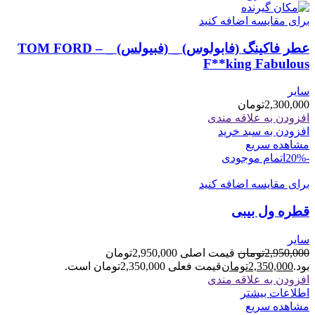
برای مقایسه اضافه کنید
عطر فاکینگ (فابولوس) _ (فبیولس) _ TOM FORD –
F**king Fabulous
سایر
2,300,000
تومان
افزودن به علاقه مندی
افزودن به سبد خرید
مشاهده سریع
-20%
اتمام موجودی
برای مقایسه اضافه کنید
قطره ول بیبی
سایر
2,950,000
تومان
قیمت اصلی 2,950,000تومان
بود.
2,350,000
تومان
قیمت فعلی 2,350,000تومان است.
افزودن به علاقه مندی
اطلاعات بیشتر
مشاهده سریع