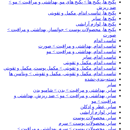
پکیج ها, پکیج ها > پکیج های مو, بهداشتی و مراقبت > مو >
ضد ریزش
پکیج ها, تناسب اندام, مکمل و تقویتی
پکیج ها, سایر
پکیج ها, لوازم آرایشی
پکیج ها, محصولات پوست > جوانساز, بهداشتی و مراقبت >
صورت
تناسب اندام
تناسب اندام, بهداشتی و مراقبت > صورت
تناسب اندام, بهداشتی و مراقبت > مو
تناسب اندام, سایر
تناسب اندام, مکمل و تقویتی
تناسب اندام, مکمل و تقویتی > مکمل پوست, مکمل و تقویتی
تناسب اندام, مکمل و تقویتی, مکمل و تقویتی > ویتامین ها
دسته-بندی-نشده
سایر
سایر, بهداشتی و مراقبت > بدن > شامپو بدن
سایر, بهداشتی و مراقبت > مو > ضد ریزش, بهداشتی و
مراقبت > مو
سایر, عطر و ادکلن
سایر, لوازم آرایشی
سایر, محصولات پوست
سایر, محصولات پوست > سرم
سایر, محصولات پوست > سرم, بهداشتی و مراقبت >