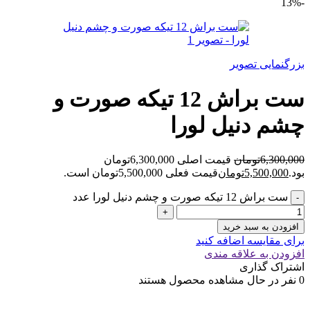
-13%
بزرگنمایی تصویر
ست براش 12 تیکه صورت و
چشم دنیل لورا
6,300,000
تومان
قیمت اصلی 6,300,000تومان
بود.
5,500,000
تومان
قیمت فعلی 5,500,000تومان است.
ست براش 12 تیکه صورت و چشم دنیل لورا عدد
افزودن به سبد خرید
برای مقایسه اضافه کنید
افزودن به علاقه مندی
اشتراک گذاری
0
نفر در حال مشاهده محصول هستند