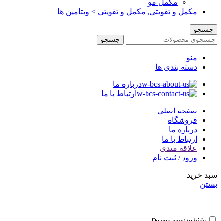
مکمل مو
مکمل و تقویتی, مکمل و تقویتی > ویتامین ها
جستجو
جستجو
منو
دسته بندی ها
درباره ما
ارتباط با ما
صفحه اصلی
فروشگاه
درباره ما
ارتباط با ما
علاقه مندی
ورود / ثبت نام
سبد خرید
بستن
Do you want to hide