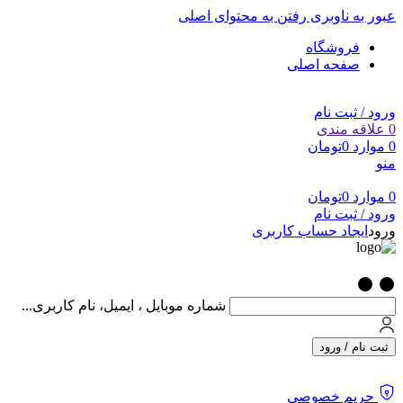
عبور به ناوبری
رفتن به محتوای اصلی
فروشگاه
صفحه اصلی
ورود / ثبت نام
0
علاقه مندی
0
موارد
0
تومان
منو
0
موارد
0
تومان
ورود / ثبت نام
ورود
ایجاد حساب کاربری
شماره موبایل ، ایمیل، نام کاربری...
ثبت نام / ورود
حریم خصوصی