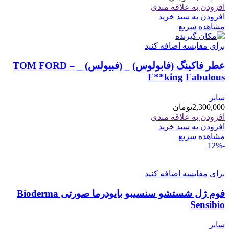
افزودن به علاقه مندی
افزودن به سبد خرید
مشاهده سریع
برای مقایسه اضافه کنید
عطر فاکینگ (فابولوس) _ (فبیولس) _ TOM FORD –
F**king Fabulous
سایر
2,300,000
تومان
افزودن به علاقه مندی
افزودن به سبد خرید
مشاهده سریع
-12%
برای مقایسه اضافه کنید
فوم ژل شستشو سنسیبو بایودرما صورتی Bioderma
Sensibio
سایر