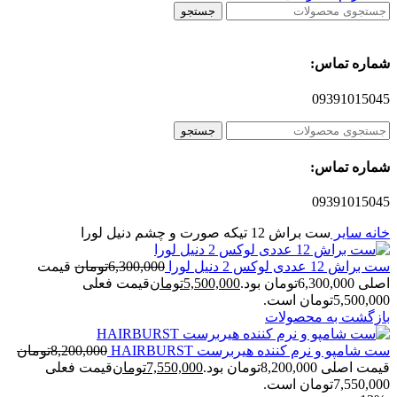
جستجو
شماره تماس:
09391015045
جستجو
شماره تماس:
09391015045
خانه
سایر
ست براش 12 تیکه صورت و چشم دنیل لورا
ست براش 12 عددی لوکس 2 دنیل لورا
6,300,000
تومان
قیمت
اصلی 6,300,000تومان بود.
5,500,000
تومان
قیمت فعلی
5,500,000تومان است.
بازگشت به محصولات
ست شامپو و نرم کننده هیربرست HAIRBURST
8,200,000
تومان
قیمت اصلی 8,200,000تومان بود.
7,550,000
تومان
قیمت فعلی
7,550,000تومان است.