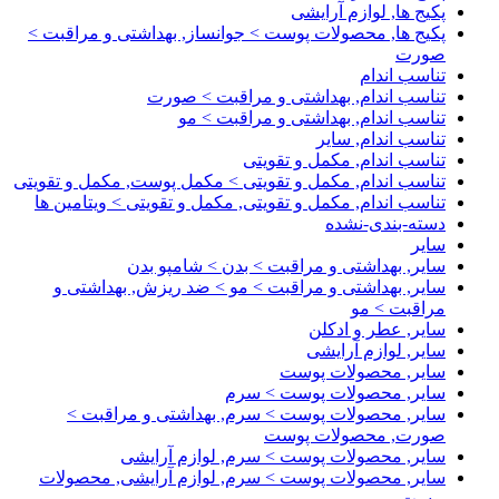
پکیج ها, لوازم آرایشی
پکیج ها, محصولات پوست > جوانساز, بهداشتی و مراقبت >
صورت
تناسب اندام
تناسب اندام, بهداشتی و مراقبت > صورت
تناسب اندام, بهداشتی و مراقبت > مو
تناسب اندام, سایر
تناسب اندام, مکمل و تقویتی
تناسب اندام, مکمل و تقویتی > مکمل پوست, مکمل و تقویتی
تناسب اندام, مکمل و تقویتی, مکمل و تقویتی > ویتامین ها
دسته-بندی-نشده
سایر
سایر, بهداشتی و مراقبت > بدن > شامپو بدن
سایر, بهداشتی و مراقبت > مو > ضد ریزش, بهداشتی و
مراقبت > مو
سایر, عطر و ادکلن
سایر, لوازم آرایشی
سایر, محصولات پوست
سایر, محصولات پوست > سرم
سایر, محصولات پوست > سرم, بهداشتی و مراقبت >
صورت, محصولات پوست
سایر, محصولات پوست > سرم, لوازم آرایشی
سایر, محصولات پوست > سرم, لوازم آرایشی, محصولات
پوست