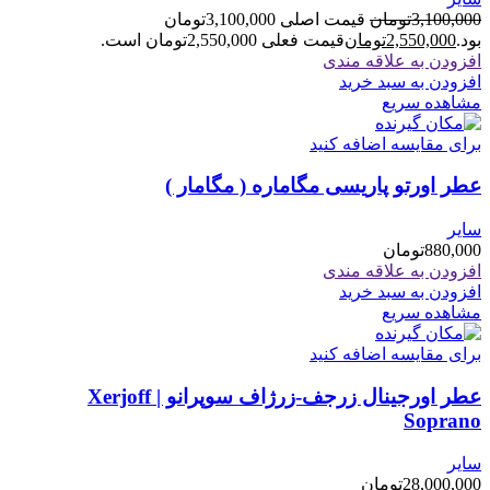
3,100,000
تومان
قیمت اصلی 3,100,000تومان
بود.
2,550,000
تومان
قیمت فعلی 2,550,000تومان است.
افزودن به علاقه مندی
افزودن به سبد خرید
مشاهده سریع
برای مقایسه اضافه کنید
عطر اورتو پاریسی مگاماره ( مگامار )
سایر
880,000
تومان
افزودن به علاقه مندی
افزودن به سبد خرید
مشاهده سریع
برای مقایسه اضافه کنید
عطر اورجینال زرجف-زرژاف سوپرانو | Xerjoff
Soprano
سایر
28,000,000
تومان