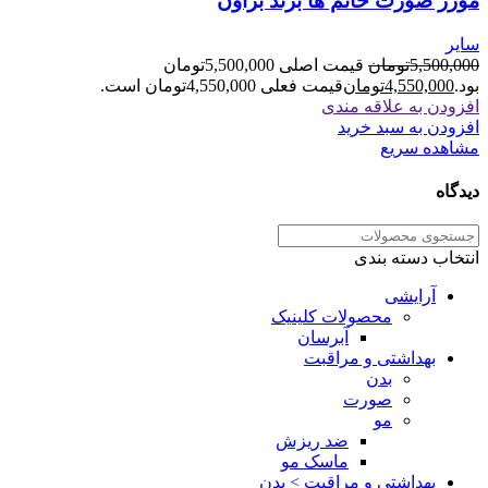
موزر صورت خانم ها برند براون
سایر
5,500,000
تومان
قیمت اصلی 5,500,000تومان
بود.
4,550,000
تومان
قیمت فعلی 4,550,000تومان است.
افزودن به علاقه مندی
افزودن به سبد خرید
مشاهده سریع
دیدگاه
انتخاب دسته بندی
آرایشی
محصولات کلینیک
آبرسان
بهداشتی و مراقبت
بدن
صورت
مو
ضد ریزش
ماسک مو
بهداشتی و مراقبت > بدن