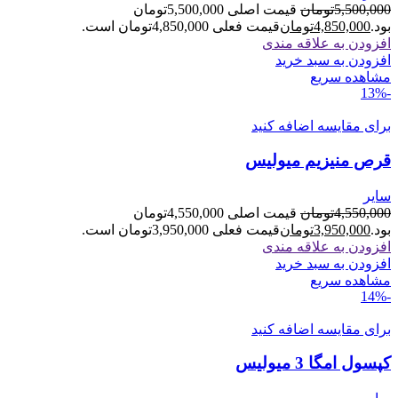
5,500,000
تومان
قیمت اصلی 5,500,000تومان
بود.
4,850,000
تومان
قیمت فعلی 4,850,000تومان است.
افزودن به علاقه مندی
افزودن به سبد خرید
مشاهده سریع
-13%
برای مقایسه اضافه کنید
قرص منیزیم میولیس
سایر
4,550,000
تومان
قیمت اصلی 4,550,000تومان
بود.
3,950,000
تومان
قیمت فعلی 3,950,000تومان است.
افزودن به علاقه مندی
افزودن به سبد خرید
مشاهده سریع
-14%
برای مقایسه اضافه کنید
کپسول امگا 3 میولیس