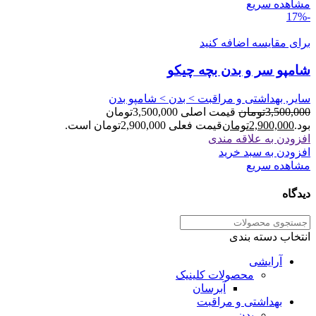
مشاهده سریع
-17%
برای مقایسه اضافه کنید
شامپو سر و بدن بچه چیکو
سایر, بهداشتی و مراقبت > بدن > شامپو بدن
3,500,000
تومان
قیمت اصلی 3,500,000تومان
بود.
2,900,000
تومان
قیمت فعلی 2,900,000تومان است.
افزودن به علاقه مندی
افزودن به سبد خرید
مشاهده سریع
دیدگاه
انتخاب دسته بندی
آرایشی
محصولات کلینیک
آبرسان
بهداشتی و مراقبت
بدن