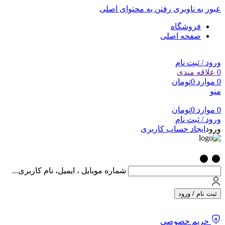
عبور به ناوبری
رفتن به محتوای اصلی
فروشگاه
صفحه اصلی
ورود / ثبت نام
0
علاقه مندی
0
موارد
0
تومان
منو
0
موارد
0
تومان
ورود / ثبت نام
ورود
ایجاد حساب کاربری
شماره موبایل ، ایمیل، نام کاربری...
ثبت نام / ورود
حریم خصوصی