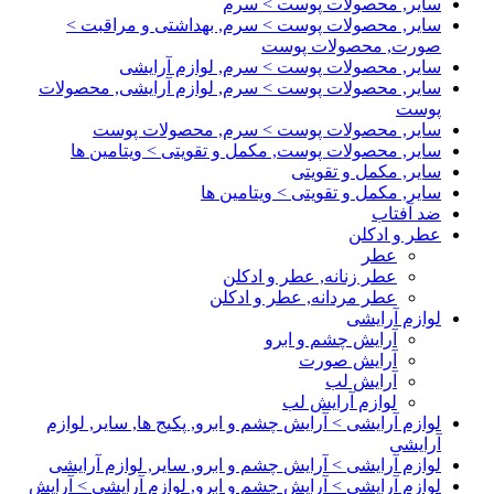
سایر, محصولات پوست > سرم
سایر, محصولات پوست > سرم, بهداشتی و مراقبت >
صورت, محصولات پوست
سایر, محصولات پوست > سرم, لوازم آرایشی
سایر, محصولات پوست > سرم, لوازم آرایشی, محصولات
پوست
سایر, محصولات پوست > سرم, محصولات پوست
سایر, محصولات پوست, مکمل و تقویتی > ویتامین ها
سایر, مکمل و تقویتی
سایر, مکمل و تقویتی > ویتامین ها
ضد آفتاب
عطر و ادکلن
عطر
عطر زنانه, عطر و ادکلن
عطر مردانه, عطر و ادکلن
لوازم آرایشی
آرایش چشم و ابرو
آرایش صورت
آرایش لب
لوازم آرایش لب
لوازم آرایشی > آرایش چشم و ابرو, پکیج ها, سایر, لوازم
آرایشی
لوازم آرایشی > آرایش چشم و ابرو, سایر, لوازم آرایشی
لوازم آرایشی > آرایش چشم و ابرو, لوازم آرایشی > آرایش