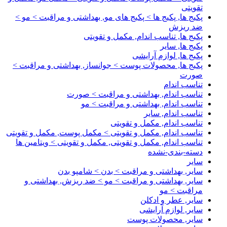
تقویتی
پکیج ها, پکیج ها > پکیج های مو, بهداشتی و مراقبت > مو >
ضد ریزش
پکیج ها, تناسب اندام, مکمل و تقویتی
پکیج ها, سایر
پکیج ها, لوازم آرایشی
پکیج ها, محصولات پوست > جوانساز, بهداشتی و مراقبت >
صورت
تناسب اندام
تناسب اندام, بهداشتی و مراقبت > صورت
تناسب اندام, بهداشتی و مراقبت > مو
تناسب اندام, سایر
تناسب اندام, مکمل و تقویتی
تناسب اندام, مکمل و تقویتی > مکمل پوست, مکمل و تقویتی
تناسب اندام, مکمل و تقویتی, مکمل و تقویتی > ویتامین ها
دسته-بندی-نشده
سایر
سایر, بهداشتی و مراقبت > بدن > شامپو بدن
سایر, بهداشتی و مراقبت > مو > ضد ریزش, بهداشتی و
مراقبت > مو
سایر, عطر و ادکلن
سایر, لوازم آرایشی
سایر, محصولات پوست