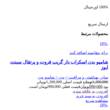
100% اورجینال
ارسال سریع
محصولات مرتبط
-18%
برای مقایسه اضافه کنید
شامپو بدن اسکراب دار گریپ فروت و پرتقال سینت
ایوز
سایر, بهداشتی و مراقبت > بدن > شامپو بدن
1,200,000
تومان
قیمت اصلی 1,200,000تومان
بود.
990,000
تومان
قیمت فعلی 990,000تومان است.
افزودن به علاقه مندی
افزودن به سبد خرید
مشاهده سریع
-18%