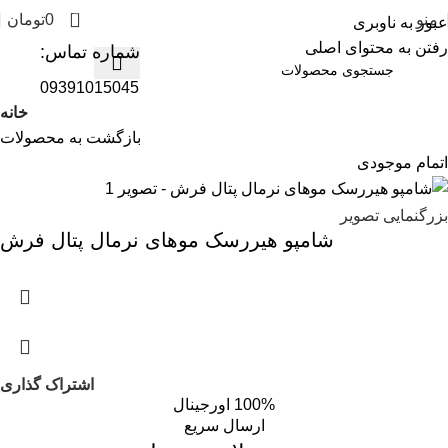
0
منو
0
تومان
عبور به ناوبری
رفتن به محتوای اصلی
شماره تماس:
09391015045
خانه
بازگشت به محصولات
اتمام موجودی
بزرگنمایی تصویر
شامپو هیررسک موهای نرمال پتال فرش
اشتراک گذاری
100% اورجینال
ارسال سریع