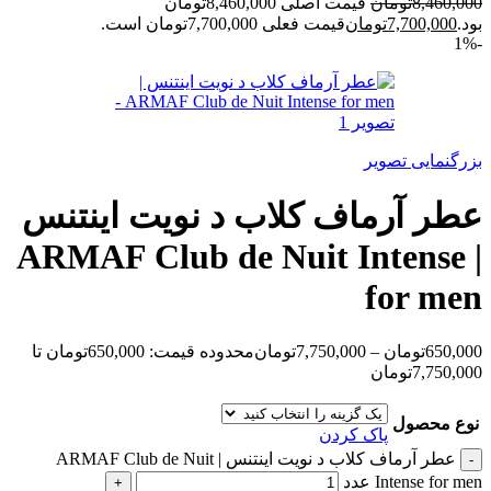
8,460,000
تومان
قیمت اصلی 8,460,000تومان
بود.
7,700,000
تومان
قیمت فعلی 7,700,000تومان است.
-1%
بزرگنمایی تصویر
عطر آرماف کلاب د نویت اینتنس
| ARMAF Club de Nuit Intense
for men
650,000
تومان
–
7,750,000
تومان
محدوده قیمت: 650,000تومان تا
7,750,000تومان
نوع محصول
پاک کردن
عطر آرماف کلاب د نویت اینتنس | ARMAF Club de Nuit
Intense for men عدد