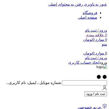
عبور به ناوبری
رفتن به محتوای اصلی
فروشگاه
صفحه اصلی
ورود / ثبت نام
0
علاقه مندی
0
موارد
0
تومان
منو
0
موارد
0
تومان
ورود / ثبت نام
ورود
ایجاد حساب کاربری
شماره موبایل ، ایمیل، نام کاربری...
ثبت نام / ورود
حریم خصوصی