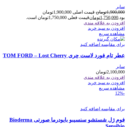
سایر
1,900,000
تومان
قیمت اصلی 1,900,000تومان
بود.
1,750,000
تومان
قیمت فعلی 1,750,000تومان است.
افزودن به علاقه مندی
افزودن به سبد خرید
مشاهده سریع
برای مقایسه اضافه کنید
عطر تام فورد لاست چری TOM FORD – Lost Cherry
سایر
2,100,000
تومان
افزودن به علاقه مندی
افزودن به سبد خرید
مشاهده سریع
-12%
برای مقایسه اضافه کنید
فوم ژل شستشو سنسیبو بایودرما صورتی Bioderma
Sensibio