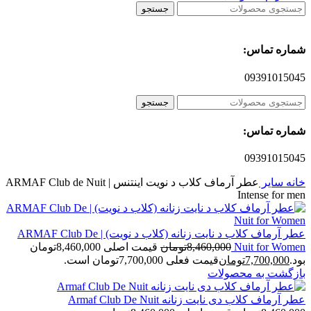
جستجو
شماره تماس:
09391015045
جستجو
شماره تماس:
09391015045
خانه
سایر
عطر آرماف کلاب د نویت اینتنس | ARMAF Club de Nuit
Intense for men
عطر آرماف کلاب د نایت زنانه (کلاب د نویت) | ARMAF Club De
Nuit for Women
8,460,000
تومان
قیمت اصلی 8,460,000تومان
بود.
7,700,000
تومان
قیمت فعلی 7,700,000تومان است.
بازگشت به محصولات
عطر آرماف کلاب دی نایت زنانه Armaf Club De Nuit