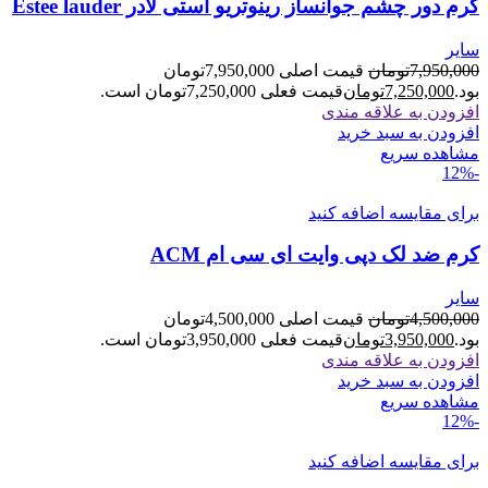
کرم دور چشم جوانساز رینوتریو استی لادر Estee lauder
سایر
7,950,000
تومان
قیمت اصلی 7,950,000تومان
بود.
7,250,000
تومان
قیمت فعلی 7,250,000تومان است.
افزودن به علاقه مندی
افزودن به سبد خرید
مشاهده سریع
-12%
برای مقایسه اضافه کنید
کرم ضد لک دپی وایت ای سی ام ACM
سایر
4,500,000
تومان
قیمت اصلی 4,500,000تومان
بود.
3,950,000
تومان
قیمت فعلی 3,950,000تومان است.
افزودن به علاقه مندی
افزودن به سبد خرید
مشاهده سریع
-12%
برای مقایسه اضافه کنید