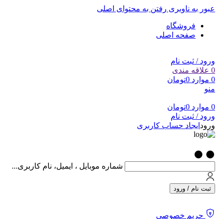
عبور به ناوبری
رفتن به محتوای اصلی
فروشگاه
صفحه اصلی
ورود / ثبت نام
0
علاقه مندی
0
موارد
0
تومان
منو
0
موارد
0
تومان
ورود / ثبت نام
ورود
ایجاد حساب کاربری
شماره موبایل ، ایمیل، نام کاربری...
ثبت نام / ورود
حریم خصوصی