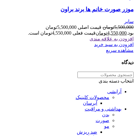
موزر صورت خانم ها برند براون
سایر
5,500,000
تومان
قیمت اصلی 5,500,000تومان
بود.
4,550,000
تومان
قیمت فعلی 4,550,000تومان است.
افزودن به علاقه مندی
افزودن به سبد خرید
مشاهده سریع
دیدگاه
انتخاب دسته بندی
آرایشی
محصولات کلینیک
آبرسان
بهداشتی و مراقبت
بدن
صورت
مو
ضد ریزش