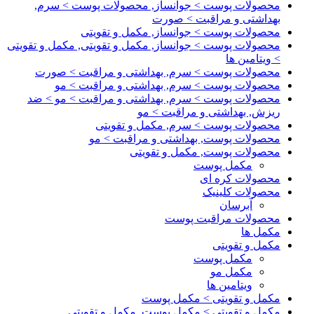
محصولات پوست > جوانساز, محصولات پوست > سرم,
بهداشتی و مراقبت > صورت
محصولات پوست > جوانساز, مکمل و تقویتی
محصولات پوست > جوانساز, مکمل و تقویتی, مکمل و تقویتی
> ویتامین ها
محصولات پوست > سرم, بهداشتی و مراقبت > صورت
محصولات پوست > سرم, بهداشتی و مراقبت > مو
محصولات پوست > سرم, بهداشتی و مراقبت > مو > ضد
ریزش, بهداشتی و مراقبت > مو
محصولات پوست > سرم, مکمل و تقویتی
محصولات پوست, بهداشتی و مراقبت > مو
محصولات پوست, مکمل و تقویتی
مکمل پوست
محصولات کره ای
محصولات کلینیک
آبرسان
محصولات مراقبت پوست
مکمل ها
مکمل و تقویتی
مکمل پوست
مکمل مو
ویتامین ها
مکمل و تقویتی > مکمل پوست
مکمل و تقویتی > مکمل پوست, مکمل و تقویتی