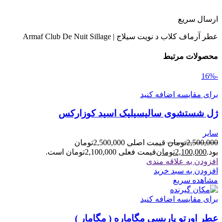
ارسال سریع
عطر آرماف کلاب د نویت سیلاج | Armaf Club De Nuit Sillage
محصولات مرتبط
-16%
برای مقایسه اضافه کنید
ژل شستشوی سالیسیلیک اسید کوزارکس
سایر
2,500,000
تومان
قیمت اصلی 2,500,000تومان
بود.
2,100,000
تومان
قیمت فعلی 2,100,000تومان است.
افزودن به علاقه مندی
افزودن به سبد خرید
مشاهده سریع
برای مقایسه اضافه کنید
عطر اورتو پاریسی مگاماره ( مگامار )