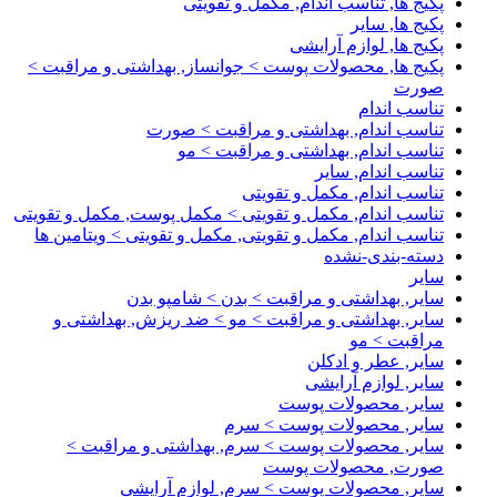
پکیج ها, تناسب اندام, مکمل و تقویتی
پکیج ها, سایر
پکیج ها, لوازم آرایشی
پکیج ها, محصولات پوست > جوانساز, بهداشتی و مراقبت >
صورت
تناسب اندام
تناسب اندام, بهداشتی و مراقبت > صورت
تناسب اندام, بهداشتی و مراقبت > مو
تناسب اندام, سایر
تناسب اندام, مکمل و تقویتی
تناسب اندام, مکمل و تقویتی > مکمل پوست, مکمل و تقویتی
تناسب اندام, مکمل و تقویتی, مکمل و تقویتی > ویتامین ها
دسته-بندی-نشده
سایر
سایر, بهداشتی و مراقبت > بدن > شامپو بدن
سایر, بهداشتی و مراقبت > مو > ضد ریزش, بهداشتی و
مراقبت > مو
سایر, عطر و ادکلن
سایر, لوازم آرایشی
سایر, محصولات پوست
سایر, محصولات پوست > سرم
سایر, محصولات پوست > سرم, بهداشتی و مراقبت >
صورت, محصولات پوست
سایر, محصولات پوست > سرم, لوازم آرایشی