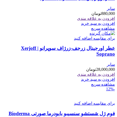
سایر
880,000
تومان
افزودن به علاقه مندی
افزودن به سبد خرید
مشاهده سریع
برای مقایسه اضافه کنید
عطر اورجینال زرجف-زرژاف سوپرانو | Xerjoff
Soprano
سایر
28,000,000
تومان
افزودن به علاقه مندی
افزودن به سبد خرید
مشاهده سریع
-12%
برای مقایسه اضافه کنید
فوم ژل شستشو سنسیبو بایودرما صورتی Bioderma