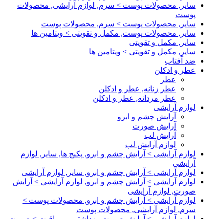
سایر, محصولات پوست > سرم, لوازم آرایشی, محصولات
پوست
سایر, محصولات پوست > سرم, محصولات پوست
سایر, محصولات پوست, مکمل و تقویتی > ویتامین ها
سایر, مکمل و تقویتی
سایر, مکمل و تقویتی > ویتامین ها
ضد آفتاب
عطر و ادکلن
عطر
عطر زنانه, عطر و ادکلن
عطر مردانه, عطر و ادکلن
لوازم آرایشی
آرایش چشم و ابرو
آرایش صورت
آرایش لب
لوازم آرایش لب
لوازم آرایشی > آرایش چشم و ابرو, پکیج ها, سایر, لوازم
آرایشی
لوازم آرایشی > آرایش چشم و ابرو, سایر, لوازم آرایشی
لوازم آرایشی > آرایش چشم و ابرو, لوازم آرایشی > آرایش
صورت, لوازم آرایشی
لوازم آرایشی > آرایش چشم و ابرو, محصولات پوست >
سرم, لوازم آرایشی, محصولات پوست
لوازم آرایشی > آرایش صورت, بهداشتی و مراقبت > صورت,