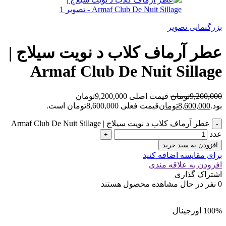
بزرگنمایی تصویر
عطر آرماف کلاب د نویت سیلاج |
Armaf Club De Nuit Sillage
9,200,000
تومان
قیمت اصلی 9,200,000تومان
بود.
8,600,000
تومان
قیمت فعلی 8,600,000تومان است.
عطر آرماف کلاب د نویت سیلاج | Armaf Club De Nuit Sillage
عدد
افزودن به سبد خرید
برای مقایسه اضافه کنید
افزودن به علاقه مندی
اشتراک گذاری
0
نفر در حال مشاهده محصول هستند
100% اورجینال