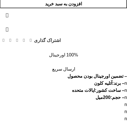
افزودن به سبد خرید
اشتراک گذاری
100% اورجینال
ارسال سریع
– تضمین اورجینال بودن محصول
n
– برند:آتلیه کلون
n
– ساخت کشور:ایالات متحده
n
– حجم:200میل
n
n
n