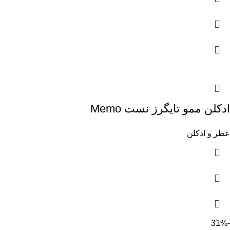
ادکلن ممو تایگرز نست Memo
عطر و ادکلن
-31%