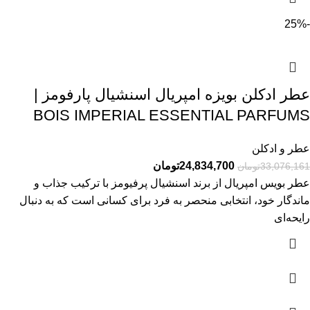
-25%
عطر ادکلن بویزه امپریال اسنشیال پارفومز |
BOIS IMPERIAL ESSENTIAL PARFUMS
عطر و ادکلن
24,834,700
تومان
33,076,161
تومان
عطر بویس امپریال از برند اسنشیال پرفیومز با ترکیب جذاب و
ماندگار خود، انتخابی منحصر به فرد برای کسانی است که به دنبال
رایحه‌ای