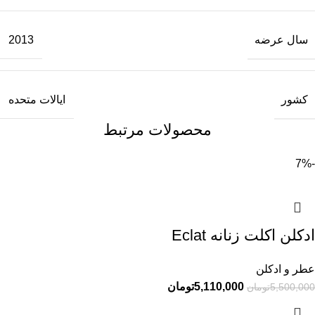
سال عرضه
2013
کشور
ایالات متحده
محصولات مرتبط
-7%
ادکلن اکلت زنانه Eclat
عطر و ادکلن
5,110,000
تومان
5,500,000
تومان