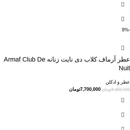
-9%
عطر آرماف کلاب دی نایت زنانه Armaf Club De
Nuit
عطر و ادکلن
7,700,000
تومان
8,460,000
تومان