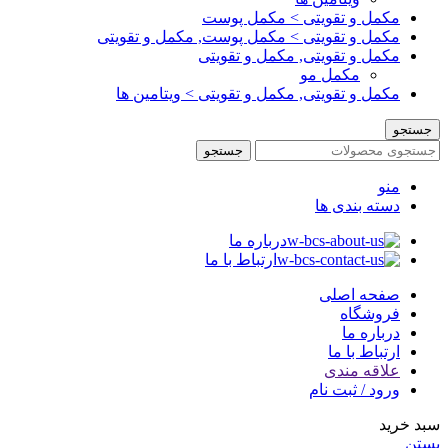
مکمل و تقویتی > مکمل پوست
مکمل و تقویتی > مکمل پوست, مکمل و تقویتی
مکمل و تقویتی, مکمل و تقویتی
مکمل مو
مکمل و تقویتی, مکمل و تقویتی > ویتامین ها
جستجو
جستجو
منو
دسته بندی ها
درباره ما
ارتباط با ما
صفحه اصلی
فروشگاه
درباره ما
ارتباط با ما
علاقه مندی
ورود / ثبت نام
سبد خرید
بستن