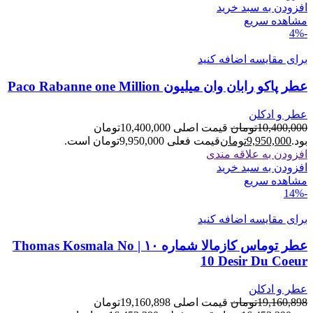
افزودن به سبد خرید
مشاهده سریع
-4%
برای مقایسه اضافه کنید
عطر پاکو رابان وان میلیون Paco Rabanne one Million
عطر و ادکلن
10,400,000
تومان
قیمت اصلی 10,400,000تومان
بود.
9,950,000
تومان
قیمت فعلی 9,950,000تومان است.
افزودن به علاقه مندی
افزودن به سبد خرید
مشاهده سریع
-14%
برای مقایسه اضافه کنید
عطر توماس کازمالا شماره ۱۰ | Thomas Kosmala No
10 Desir Du Coeur
عطر و ادکلن
19,160,898
تومان
قیمت اصلی 19,160,898تومان