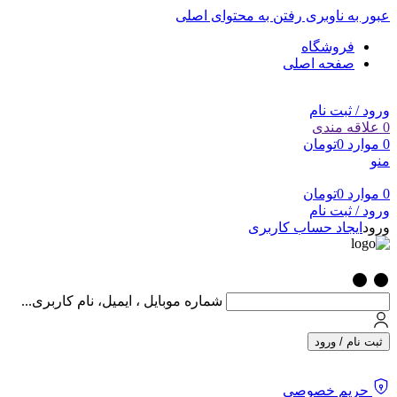
عبور به ناوبری
رفتن به محتوای اصلی
فروشگاه
صفحه اصلی
ورود / ثبت نام
0
علاقه مندی
0
موارد
0
تومان
منو
0
موارد
0
تومان
ورود / ثبت نام
ورود
ایجاد حساب کاربری
شماره موبایل ، ایمیل، نام کاربری...
ثبت نام / ورود
حریم خصوصی