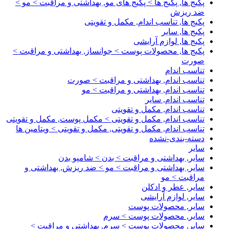
پکیج ها, پکیج ها > پکیج های مو, بهداشتی و مراقبت > مو >
ضد ریزش
پکیج ها, تناسب اندام, مکمل و تقویتی
پکیج ها, سایر
پکیج ها, لوازم آرایشی
پکیج ها, محصولات پوست > جوانساز, بهداشتی و مراقبت >
صورت
تناسب اندام
تناسب اندام, بهداشتی و مراقبت > صورت
تناسب اندام, بهداشتی و مراقبت > مو
تناسب اندام, سایر
تناسب اندام, مکمل و تقویتی
تناسب اندام, مکمل و تقویتی > مکمل پوست, مکمل و تقویتی
تناسب اندام, مکمل و تقویتی, مکمل و تقویتی > ویتامین ها
دسته-بندی-نشده
سایر
سایر, بهداشتی و مراقبت > بدن > شامپو بدن
سایر, بهداشتی و مراقبت > مو > ضد ریزش, بهداشتی و
مراقبت > مو
سایر, عطر و ادکلن
سایر, لوازم آرایشی
سایر, محصولات پوست
سایر, محصولات پوست > سرم
سایر, محصولات پوست > سرم, بهداشتی و مراقبت >