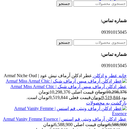
جستجو
شماره تماس:
09391015045
جستجو
شماره تماس:
09391015045
خانه
عطر و ادکلن
عطر ادکلن آرماف نیش عود | Armaf Niche Oud
عطر ادکلن آرماف میس آرماف شیک | Armaf Miss Armaf Chic
10,298,376
تومان
قیمت اصلی 10,298,376تومان
بود.
9,519,844
تومان
قیمت فعلی 9,519,844تومان است.
بازگشت به محصولات
عطر ادکلن آرماف ونیتی فم اسنس | Armaf Vanity Femme Essence
6,588,900
تومان
قیمت اصلی 6,588,900تومان