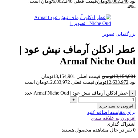
بود.
6,062,246
تومان
قیمت فعلی 6,062,246تومان است.
-4%
بزرگنمایی تصویر
عطر ادکلن آرماف نیش عود |
Armaf Niche Oud
13,154,901
تومان
قیمت اصلی 13,154,901تومان
بود.
12,633,972
تومان
قیمت فعلی 12,633,972تومان است.
عطر ادکلن آرماف نیش عود | Armaf Niche Oud عدد
افزودن به سبد خرید
برای مقایسه اضافه کنید
افزودن به علاقه مندی
اشتراک گذاری
0
نفر در حال مشاهده محصول هستند