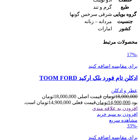
طبع
گرم و تند
گروه بویایی
شرقی سرخس گونها
جنسیت
مردانه – زنانه
کشور
امارات
محصولات مرتبط
-17%
برای مقایسه اضافه کنید
ادکلن تام فورد بلک ارکید TOOM FORD
عطر و ادکلن
18,000,000
تومان
قیمت اصلی 18,000,000تومان
بود.
14,900,000
تومان
قیمت فعلی 14,900,000تومان است.
افزودن به علاقه مندی
افزودن به سبد خرید
مشاهده سریع
-33%
برای مقایسه اضافه کنید