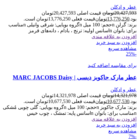
عطر و ادکلن
20,427,593
تومان
قیمت اصلی 20,427,593تومان
بود.
13,776,250
تومان
قیمت فعلی 13,776,250تومان است.
برند: گرلن nحجم: 100 میل nگروه بویایی: شرقی وانیلی nمناسب
برای: بانوان nاسانس اولیه: ترنج ، بادام ، دانه‌های قرمز
افزودن به علاقه مندی
افزودن به سبد خرید
مشاهده سریع
-25%
برای مقایسه اضافه کنید
عطر مارک جاکوبز دیسی | MARC JACOBS Daisy
عطر و ادکلن
14,321,978
تومان
قیمت اصلی 14,321,978تومان
بود.
10,677,530
تومان
قیمت فعلی 10,677,530تومان است.
برند: مارک جاکوبز nحجم: 100 میل nگروه بویایی: گلی چوبی مُشکی
nمناسب برای: بانوان nاسانس پایه: تمشک ، چوب خیس
افزودن به علاقه مندی
افزودن به سبد خرید
مشاهده سریع
-7%