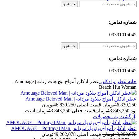
جستجو
شماره تماس:
09391015045
جستجو
شماره تماس:
09391015045
خانه
عطر و ادکلن
عطر ادکلن آمواج بیچ هات زنانه | Amouage
Beach Hut Woman
عطر ادکلن آمواج بیلاود مردانه | Amouage Beloved Man
46,839,250
تومان
قیمت اصلی 46,839,250تومان
بود.
43,843,250
تومان
قیمت فعلی 43,843,250تومان است.
بازگشت به محصولات
عطر ادکلن آمواج پرتریل مردانه | AMOUAGE – Portrayal Man
49,202,078
تومان
قیمت اصلی 49,202,078تومان