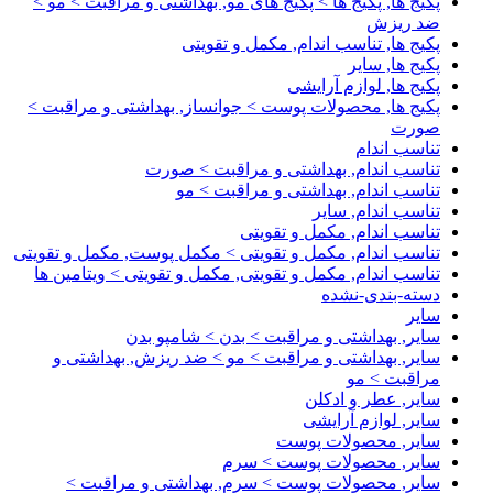
پکیج ها, پکیج ها > پکیج های مو, بهداشتی و مراقبت > مو >
ضد ریزش
پکیج ها, تناسب اندام, مکمل و تقویتی
پکیج ها, سایر
پکیج ها, لوازم آرایشی
پکیج ها, محصولات پوست > جوانساز, بهداشتی و مراقبت >
صورت
تناسب اندام
تناسب اندام, بهداشتی و مراقبت > صورت
تناسب اندام, بهداشتی و مراقبت > مو
تناسب اندام, سایر
تناسب اندام, مکمل و تقویتی
تناسب اندام, مکمل و تقویتی > مکمل پوست, مکمل و تقویتی
تناسب اندام, مکمل و تقویتی, مکمل و تقویتی > ویتامین ها
دسته-بندی-نشده
سایر
سایر, بهداشتی و مراقبت > بدن > شامپو بدن
سایر, بهداشتی و مراقبت > مو > ضد ریزش, بهداشتی و
مراقبت > مو
سایر, عطر و ادکلن
سایر, لوازم آرایشی
سایر, محصولات پوست
سایر, محصولات پوست > سرم
سایر, محصولات پوست > سرم, بهداشتی و مراقبت >