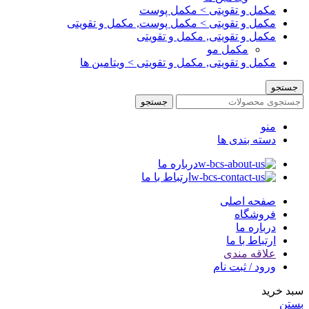
مکمل و تقویتی > مکمل پوست
مکمل و تقویتی > مکمل پوست, مکمل و تقویتی
مکمل و تقویتی, مکمل و تقویتی
مکمل مو
مکمل و تقویتی, مکمل و تقویتی > ویتامین ها
جستجو
جستجو
منو
دسته بندی ها
درباره ما
ارتباط با ما
صفحه اصلی
فروشگاه
درباره ما
ارتباط با ما
علاقه مندی
ورود / ثبت نام
سبد خرید
بستن