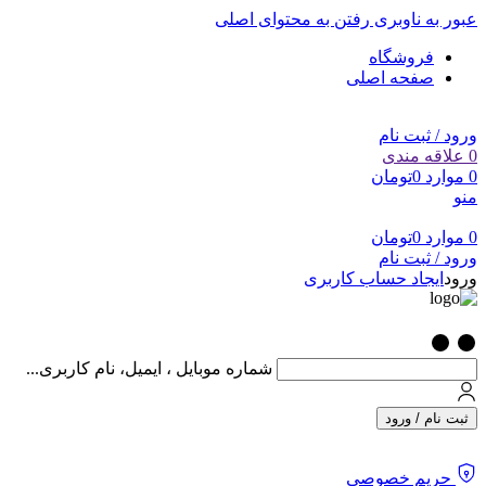
عبور به ناوبری
رفتن به محتوای اصلی
فروشگاه
صفحه اصلی
ورود / ثبت نام
0
علاقه مندی
0
موارد
0
تومان
منو
0
موارد
0
تومان
ورود / ثبت نام
ورود
ایجاد حساب کاربری
شماره موبایل ، ایمیل، نام کاربری...
ثبت نام / ورود
حریم خصوصی