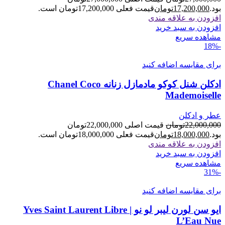
بود.
17,200,000
تومان
قیمت فعلی 17,200,000تومان است.
افزودن به علاقه مندی
افزودن به سبد خرید
مشاهده سریع
-18%
برای مقایسه اضافه کنید
ادکلن شنل کوکو مادمازل زنانه Chanel Coco
Mademoiselle
عطر و ادکلن
22,000,000
تومان
قیمت اصلی 22,000,000تومان
بود.
18,000,000
تومان
قیمت فعلی 18,000,000تومان است.
افزودن به علاقه مندی
افزودن به سبد خرید
مشاهده سریع
-31%
برای مقایسه اضافه کنید
ایو سن لورن لیبر لو نو | Yves Saint Laurent Libre
L’Eau Nue