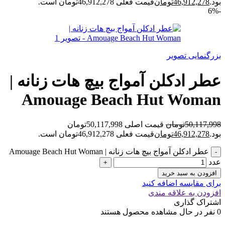
بود.
46,912,278
تومان
قیمت فعلی 46,912,278تومان است.
-6%
بزرگنمایی تصویر
عطر ادکلن آمواج بیچ هات زنانه |
Amouage Beach Hut Woman
50,117,998
تومان
قیمت اصلی 50,117,998تومان
بود.
46,912,278
تومان
قیمت فعلی 46,912,278تومان است.
عطر ادکلن آمواج بیچ هات زنانه | Amouage Beach Hut Woman
عدد
افزودن به سبد خرید
برای مقایسه اضافه کنید
افزودن به علاقه مندی
اشتراک گذاری
0
نفر در حال مشاهده محصول هستند