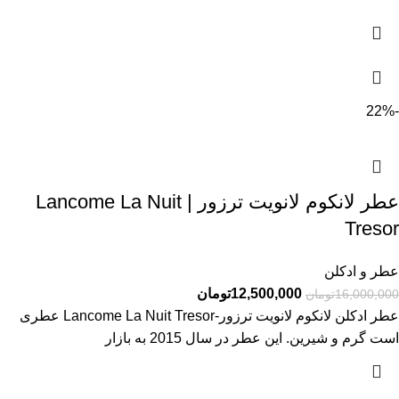
-22%
عطر لانکوم لانویت ترزور | Lancome La Nuit
Tresor
عطر و ادکلن
12,500,000
تومان
16,000,000
تومان
عطر ادکلن لانکوم لانويت ترزور-Lancome La Nuit Tresor عطری
است گرم و شیرین. این عطر در سال 2015 به بازار