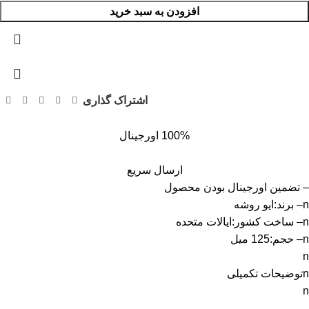
افزودن به سبد خرید
اشتراک گذاری
100% اورجینال
ارسال سریع
– تضمین اورجینال بودن محصول
n– برند:ایو روشه
n– ساخت کشور:ایالات متحده
n– حجم:125 میل
n
nتوضیحات تکمیلی
n