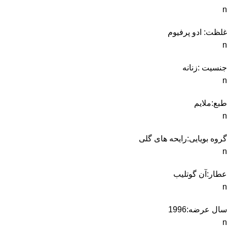
n
غلظت: ادو پرفیوم
n
جنسیت :زنانه
n
طبع:ملایم
n
گروه بویایی:رایحه های گلی
n
عطار:آن گوتلیب
n
سال عرضه:1996
n