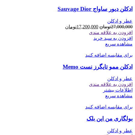
ادکلن دیور ساواج Sauvage Dior
عطر و ادکلن
قیمت
قیمت
27,000,000
تومان
17,200,000
تومان
اصلی
فعلی
افزودن به علاقه مندی
27,000,000تومان
17,200,000تومان
افزودن به سبد خرید
بود.
است.
مشاهده سریع
برای مقایسه اضافه کنید
ادکلن ممو تایگرز نست Memo
عطر و ادکلن
افزودن به علاقه مندی
اطلاعات بیشتر
مشاهده سریع
برای مقایسه اضافه کنید
بولگاری من این بلک
عطر و ادکلن