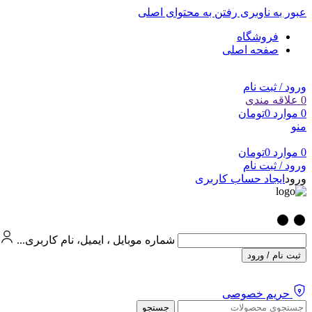
عبور به ناوبری
رفتن به محتوای اصلی
فروشگاه
صفحه اصلی
ورود / ثبت نام
0
علاقه مندی
0
موارد
0
تومان
منو
0
موارد
0
تومان
ورود / ثبت نام
ورود
ایجاد حساب کاربری
شماره موبایل ، ایمیل، نام کاربری...
ثبت نام / ورود
حریم خصوصی
جستجو