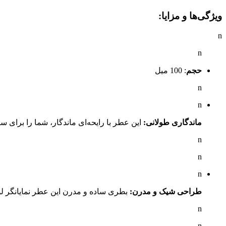
ویژگی‌ها و مزایا:
n
n
حجم
: 100 میل
n
n
ماندگاری طولانی:
این عطر با رایحه‌ای ماندگار، شما را برای 
n
n
n
طراحی شیک و مدرن:
بطری ساده و مدرن این عطر نمایانگر ل
n
n