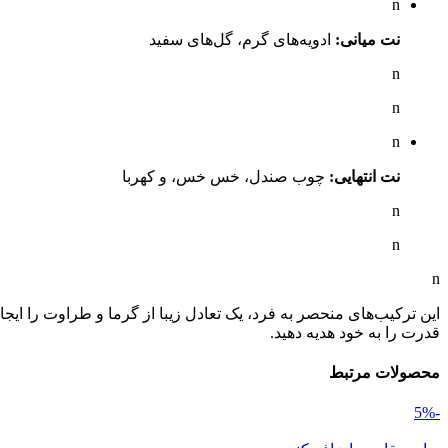
n
نت میانی:
ادویه‌های گرم، گل‌های سفید
n
n
n
نت انتهایی:
چوب صندل، خس خس، و کهربا
n
n
n
این ترکیب‌های منحصر به فرد، یک تعادل زیبا از گرما و طراوت را ایجا
قدرت را به خود هدیه دهید.
محصولات مرتبط
-5%