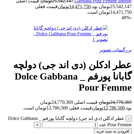
Gabbana Pour Femme Intense
25,542,147
تومان
قیمت اصلی
25,542,147تومان بود.
14,471,750
تومان
قیمت فعلی
14,471,750تومان است.
-48%
بزرگنمایی تصویر
عطر ادکلن (دی اند جی) دولچه
گابانا پورفم _ Dolce Gabbana
Pour Femme
24,770,369
تومان
قیمت اصلی 24,770,369تومان
بود.
12,786,500
تومان
قیمت فعلی 12,786,500تومان است.
عطر ادکلن (دی اند جی) دولچه گابانا پورفم _ Dolce Gabbana
Pour Femme عدد
افزودن به سبد خرید