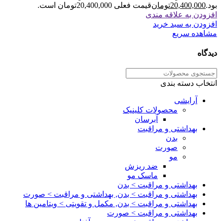
بود.
20,400,000
تومان
قیمت فعلی 20,400,000تومان است.
افزودن به علاقه مندی
افزودن به سبد خرید
مشاهده سریع
دیدگاه
انتخاب دسته بندی
آرایشی
محصولات کلینیک
آبرسان
بهداشتی و مراقبت
بدن
صورت
مو
ضد ریزش
ماسک مو
بهداشتی و مراقبت > بدن
بهداشتی و مراقبت > بدن, بهداشتی و مراقبت > صورت
بهداشتی و مراقبت > بدن, مکمل و تقویتی > ویتامین ها
بهداشتی و مراقبت > صورت