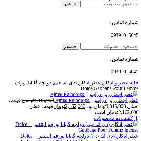
جستجو
شماره تماس:
09391015045
جستجو
شماره تماس:
09391015045
خانه
عطر و ادکلن
عطر ادکلن (دی اند جی) دولچه گابانا پورفم _
Dolce Gabbana Pour Femme
عطر اجمل رین دراپس | Ajmal Raindrops
3,315,000
تومان
قیمت
اصلی 3,315,000تومان بود.
2,162,000
تومان
قیمت فعلی
2,162,000تومان است.
بازگشت به محصولات
عطر ادکلن (دی اند جی) دولچه گابانا پورفم اینتنس _ Dolce