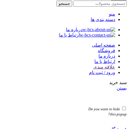
جستجو
منو
دسته بندی ها
درباره ما
ارتباط با ما
صفحه اصلی
فروشگاه
درباره ما
ارتباط با ما
علاقه مندی
ورود / ثبت نام
سبد خرید
بستن
Do you want to hide
this popup?