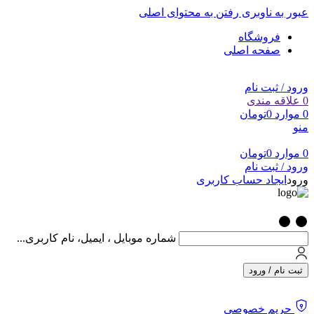
عبور به ناوبری
رفتن به محتوای اصلی
فروشگاه
صفحه اصلی
ورود / ثبت نام
0
علاقه مندی
0
موارد
0
تومان
منو
0
موارد
0
تومان
ورود / ثبت نام
ورود
ایجاد حساب کاربری
شماره موبایل ، ایمیل، نام کاربری...
ثبت نام / ورود
حریم خصوصی