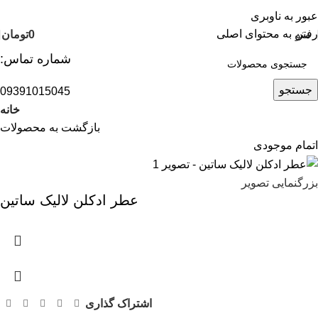
عبور به ناوبری
رفتن به محتوای اصلی
منو
0
تومان
شماره تماس:
جستجو
09391015045
خانه
بازگشت به محصولات
اتمام موجودی
بزرگنمایی تصویر
عطر ادکلن لالیک ساتین
اشتراک گذاری