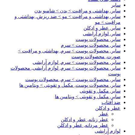
سایر
سایر, بهداشتی و مراقبت > بدن > شامپو بدن
سایر, بهداشتی و مراقبت > مو > ضد ریزش, بهداشتی و
مراقبت > مو
سایر, عطر و ادکلن
سایر, لوازم آرایشی
سایر, محصولات پوست
سایر, محصولات پوست > سرم
سایر, محصولات پوست > سرم, بهداشتی و مراقبت >
صورت, محصولات پوست
سایر, محصولات پوست > سرم, لوازم آرایشی
سایر, محصولات پوست > سرم, لوازم آرایشی, محصولات
پوست
سایر, محصولات پوست > سرم, محصولات پوست
سایر, محصولات پوست, مکمل و تقویتی > ویتامین ها
سایر, مکمل و تقویتی
سایر, مکمل و تقویتی > ویتامین ها
ضد آفتاب
عطر و ادکلن
عطر
عطر زنانه, عطر و ادکلن
عطر مردانه, عطر و ادکلن
لوازم آرایشی