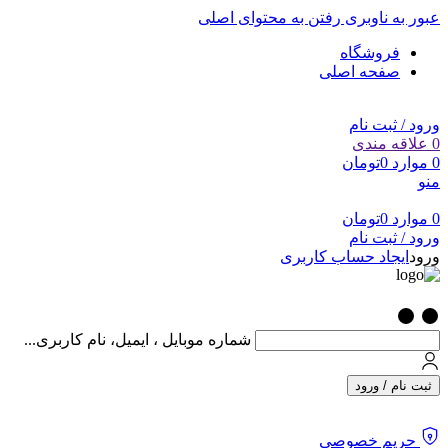
عبور به ناوبری
رفتن به محتوای اصلی
فروشگاه
صفحه اصلی
ورود / ثبت نام
0
علاقه مندی
0
موارد
0
تومان
منو
0
موارد
0
تومان
ورود / ثبت نام
ورود
ایجاد حساب کاربری
شماره موبایل ، ایمیل، نام کاربری...
ثبت نام / ورود
حریم خصوصی