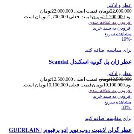
عطر و ادکلن
22,000,000
تومان
قیمت اصلی 22,000,000تومان
بود.
21,700,000
تومان
قیمت فعلی 21,700,000تومان است.
افزودن به علاقه مندی
افزودن به سبد خرید
مشاهده سریع
-19%
برای مقایسه اضافه کنید
عطر ژان پل گوتیه اسکندل Scandal
عطر و ادکلن
12,500,000
تومان
قیمت اصلی 12,500,000تومان
بود.
10,100,000
تومان
قیمت فعلی 10,100,000تومان است.
افزودن به علاقه مندی
افزودن به سبد خرید
مشاهده سریع
-33%
برای مقایسه اضافه کنید
عطر گرلن لاپتیت روب نویر ادو پرفیوم | GUERLAIN