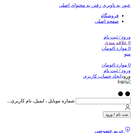
عبور به ناوبری
رفتن به محتوای اصلی
فروشگاه
صفحه اصلی
ورود / ثبت نام
0
علاقه مندی
0
موارد
0
تومان
منو
0
موارد
0
تومان
ورود / ثبت نام
ورود
ایجاد حساب کاربری
شماره موبایل ، ایمیل، نام کاربری...
ثبت نام / ورود
حریم خصوصی