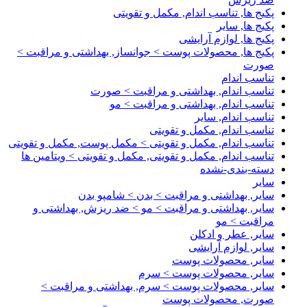
پکیج ها, تناسب اندام, مکمل و تقویتی
پکیج ها, سایر
پکیج ها, لوازم آرایشی
پکیج ها, محصولات پوست > جوانساز, بهداشتی و مراقبت >
صورت
تناسب اندام
تناسب اندام, بهداشتی و مراقبت > صورت
تناسب اندام, بهداشتی و مراقبت > مو
تناسب اندام, سایر
تناسب اندام, مکمل و تقویتی
تناسب اندام, مکمل و تقویتی > مکمل پوست, مکمل و تقویتی
تناسب اندام, مکمل و تقویتی, مکمل و تقویتی > ویتامین ها
دسته-بندی-نشده
سایر
سایر, بهداشتی و مراقبت > بدن > شامپو بدن
سایر, بهداشتی و مراقبت > مو > ضد ریزش, بهداشتی و
مراقبت > مو
سایر, عطر و ادکلن
سایر, لوازم آرایشی
سایر, محصولات پوست
سایر, محصولات پوست > سرم
سایر, محصولات پوست > سرم, بهداشتی و مراقبت >
صورت, محصولات پوست