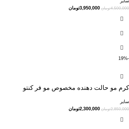
سایر
3,950,000
تومان
4,500,000
تومان
-19%
کرم مو حالت دهنده مخصوص مو فر کنتو
سایر
2,300,000
تومان
2,850,000
تومان