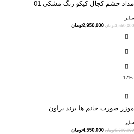
مداد چشم کجال کیکو رنگ مشکی 01
سایر
2,950,000
تومان
3,550,000
تومان
-17%
موزر صورت خانم ها برند براون
سایر
4,550,000
تومان
5,500,000
تومان