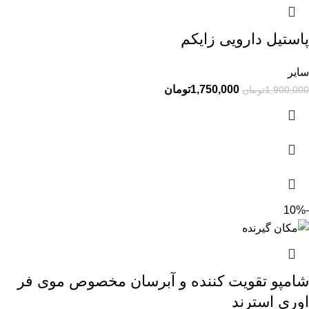
پاستیل دارویی زایکم
سایر
1,750,000
تومان
1,900,000
تومان
-10%
شامپو تقویت کننده و آبرسان مخصوص موی فر
اوری استرند