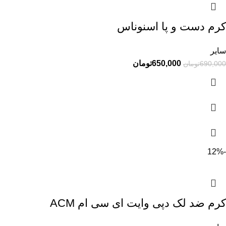
کرم دست و پا اسنوناس
سایر
650,000
تومان
690,000
تومان
-12%
کرم ضد لک دپی وایت ای سی ام ACM