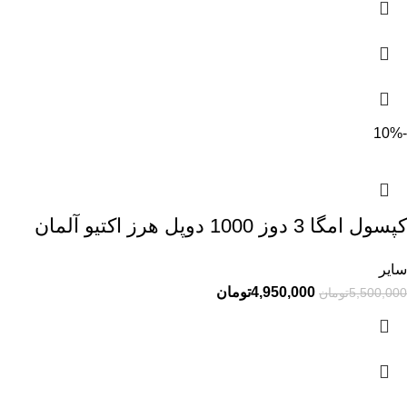
-10%
کپسول امگا 3 دوز 1000 دوپل هرز اکتیو آلمان
سایر
4,950,000
تومان
5,500,000
تومان