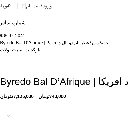
ورود / ثبت نام
0
توما
شماره تماس
9391015045
خانه
سایر
عطر بایردو بال د افریکا | Byredo Bal D’Afrique
بازگشت به محصولات
Byredo Bal D’Afri
740,000
تومان
–
27,125,000
تومان