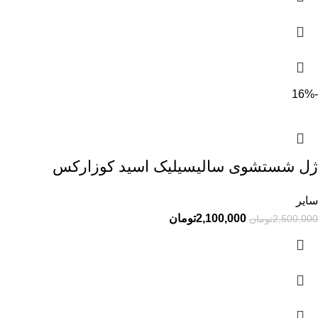
-16%
ژل شستشوی سالیسیلیک اسید کوزارکس
سایر
2,100,000
تومان
2,500,000
تومان