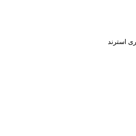
ی استرند