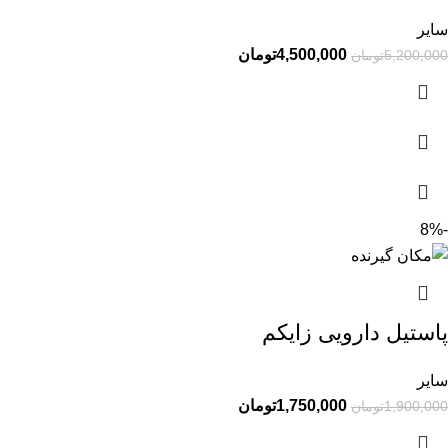
سایر
4,500,000
تومان
5,200,000
تومان
-8%
پاستیل دارویی زایکم
سایر
1,750,000
تومان
1,900,000
تومان