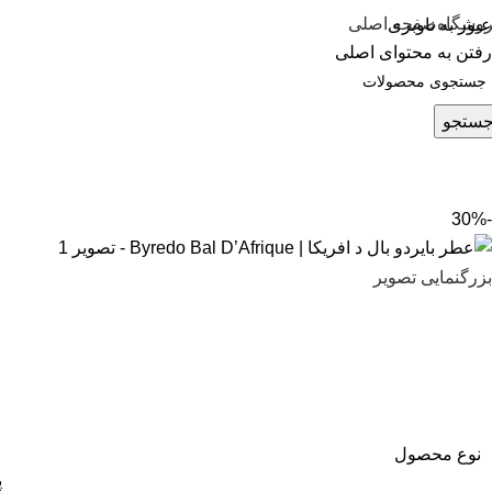
وشگاه
صفحه اصلی
عبور به ناوبری
رفتن به محتوای اصلی
ستجو
-30%
بزرگنمایی تصویر
نوع محصول
پ