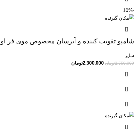
-10%
شامپو تقویت کننده و آبرسان مخصوص موی فر اور
سایر
2,300,000
تومان
2,550,000
تومان