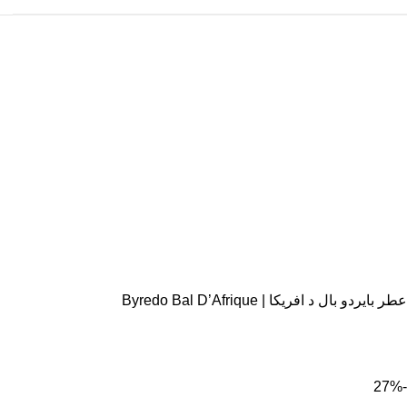
عطر بایردو بال د افریکا | Byredo Bal D’Afrique
-27%