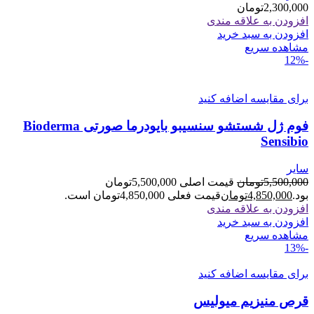
2,300,000
تومان
افزودن به علاقه مندی
افزودن به سبد خرید
مشاهده سریع
-12%
برای مقایسه اضافه کنید
فوم ژل شستشو سنسیبو بایودرما صورتی Bioderma
Sensibio
سایر
5,500,000
تومان
قیمت اصلی 5,500,000تومان
بود.
4,850,000
تومان
قیمت فعلی 4,850,000تومان است.
افزودن به علاقه مندی
افزودن به سبد خرید
مشاهده سریع
-13%
برای مقایسه اضافه کنید
قرص منیزیم میولیس