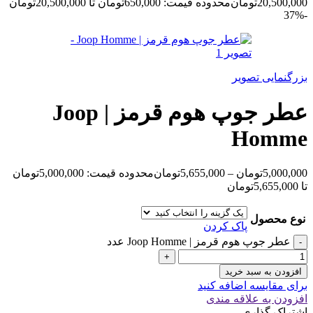
20,500,000
تومان
محدوده قیمت: 650,000تومان تا 20,500,000تومان
-37%
بزرگنمایی تصویر
عطر جوپ هوم قرمز | Joop
Homme
5,000,000
تومان
–
5,655,000
تومان
محدوده قیمت: 5,000,000تومان
تا 5,655,000تومان
نوع محصول
پاک کردن
عطر جوپ هوم قرمز | Joop Homme عدد
افزودن به سبد خرید
برای مقایسه اضافه کنید
افزودن به علاقه مندی
اشتراک گذاری