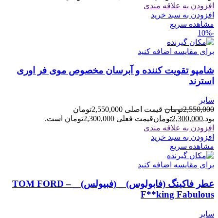
افزودن به علاقه مندی
افزودن به سبد خرید
مشاهده سریع
-10%
برای مقایسه اضافه کنید
شامپو تقویت کننده و آبرسان مخصوص موی فر اوری
استرند
سایر
2,550,000
تومان
قیمت اصلی 2,550,000تومان
بود.
2,300,000
تومان
قیمت فعلی 2,300,000تومان است.
افزودن به علاقه مندی
افزودن به سبد خرید
مشاهده سریع
برای مقایسه اضافه کنید
عطر فاکینگ (فابولوس) _ (فبیولس) _ TOM FORD –
F**king Fabulous
سایر