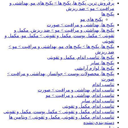
پرفروش ترین, پکیج ها, پکیج ها > پکیج های مو, بهداشتی و
مراقبت > مو > ضد ریزش
پکیج ها
پکیج های مو
پکیج ها, بهداشتی و مراقبت > صورت
پکیج ها, بهداشتی و مراقبت > مو > ضد ریزش, مکمل و
تقویتی > مکمل پوست, مکمل و تقویتی > مکمل مو, مکمل و
تقویتی
پکیج ها, پکیج ها > پکیج های مو, بهداشتی و مراقبت > مو >
ضد ریزش
پکیج ها, تناسب اندام, مکمل و تقویتی
پکیج ها, سایر
پکیج ها, لوازم آرایشی
پکیج ها, محصولات پوست > جوانساز, بهداشتی و مراقبت >
صورت
تناسب اندام
تناسب اندام, بهداشتی و مراقبت > صورت
تناسب اندام, بهداشتی و مراقبت > مو
تناسب اندام, سایر
تناسب اندام, مکمل و تقویتی
تناسب اندام, مکمل و تقویتی > مکمل پوست, مکمل و تقویتی
تناسب اندام, مکمل و تقویتی, مکمل و تقویتی > ویتامین ها
دسته-بندی-نشده
سایر