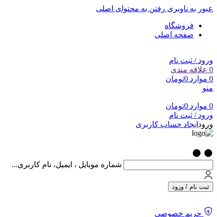
عبور به ناوبری
رفتن به محتوای اصلی
فروشگاه
صفحه اصلی
ورود / ثبت نام
0
علاقه مندی
0
موارد
0
تومان
منو
0
موارد
0
تومان
ورود / ثبت نام
ورود
ایجاد حساب کاربری
شماره موبایل ، ایمیل، نام کاربری...
ثبت نام / ورود
حریم خصوصی