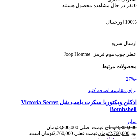
0
نفر در حال مشاهده محصول هستند
100% اورجینال
ارسال سریع
عطر جوپ هوم قرمز | Joop Homme
محصولات مرتبط
-27%
برای مقایسه اضافه کنید
ادکلن ویکتوریا سکرت بامب شل Victoria Secret
Bombshell
سایر
3,800,000
تومان
قیمت اصلی 3,800,000تومان
بود.
2,760,000
تومان
قیمت فعلی 2,760,000تومان است.