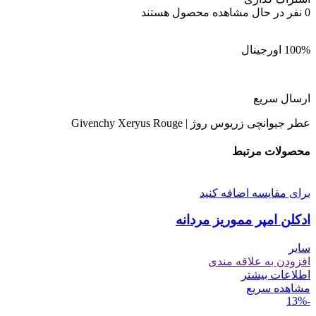
0
نفر در حال مشاهده محصول هستند
100% اورجینال
ارسال سریع
عطر جیوانچی زریوس روژ | Givenchy Xeryus Rouge
محصولات مرتبط
برای مقایسه اضافه کنید
ادکلن امپر مموریز مردانه
سایر
افزودن به علاقه مندی
اطلاعات بیشتر
مشاهده سریع
-13%