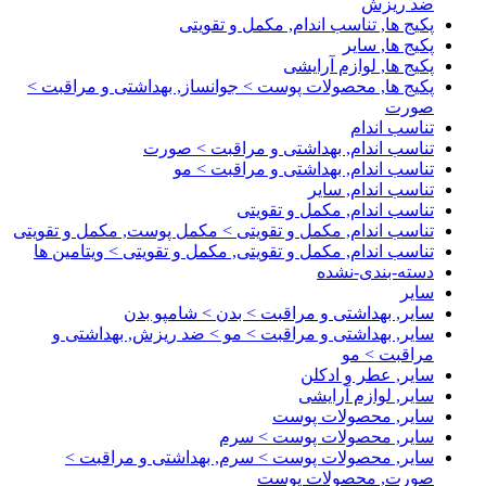
ضد ریزش
پکیج ها, تناسب اندام, مکمل و تقویتی
پکیج ها, سایر
پکیج ها, لوازم آرایشی
پکیج ها, محصولات پوست > جوانساز, بهداشتی و مراقبت >
صورت
تناسب اندام
تناسب اندام, بهداشتی و مراقبت > صورت
تناسب اندام, بهداشتی و مراقبت > مو
تناسب اندام, سایر
تناسب اندام, مکمل و تقویتی
تناسب اندام, مکمل و تقویتی > مکمل پوست, مکمل و تقویتی
تناسب اندام, مکمل و تقویتی, مکمل و تقویتی > ویتامین ها
دسته-بندی-نشده
سایر
سایر, بهداشتی و مراقبت > بدن > شامپو بدن
سایر, بهداشتی و مراقبت > مو > ضد ریزش, بهداشتی و
مراقبت > مو
سایر, عطر و ادکلن
سایر, لوازم آرایشی
سایر, محصولات پوست
سایر, محصولات پوست > سرم
سایر, محصولات پوست > سرم, بهداشتی و مراقبت >
صورت, محصولات پوست