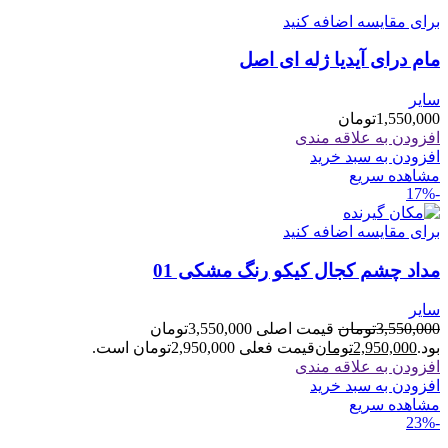
برای مقایسه اضافه کنید
مام درای آیدیا ژله ای اصل
سایر
1,550,000
تومان
افزودن به علاقه مندی
افزودن به سبد خرید
مشاهده سریع
-17%
برای مقایسه اضافه کنید
مداد چشم کجال کیکو رنگ مشکی 01
سایر
3,550,000
تومان
قیمت اصلی 3,550,000تومان
بود.
2,950,000
تومان
قیمت فعلی 2,950,000تومان است.
افزودن به علاقه مندی
افزودن به سبد خرید
مشاهده سریع
-23%