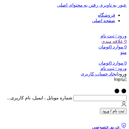
عبور به ناوبری
رفتن به محتوای اصلی
فروشگاه
صفحه اصلی
ورود / ثبت نام
0
علاقه مندی
0
موارد
0
تومان
منو
0
موارد
0
تومان
ورود / ثبت نام
ورود
ایجاد حساب کاربری
شماره موبایل ، ایمیل، نام کاربری...
ثبت نام / ورود
حریم خصوصی