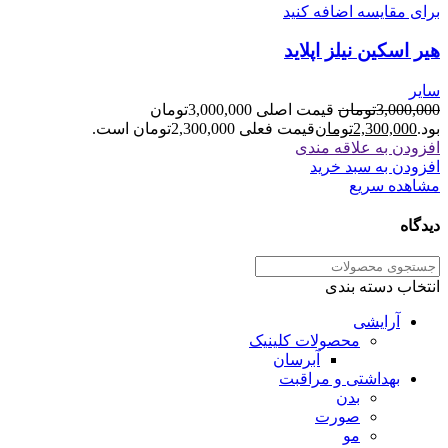
برای مقایسه اضافه کنید
هیر اسکین نیلز اپلاید
سایر
3,000,000
تومان
قیمت اصلی 3,000,000تومان
بود.
2,300,000
تومان
قیمت فعلی 2,300,000تومان است.
افزودن به علاقه مندی
افزودن به سبد خرید
مشاهده سریع
دیدگاه
انتخاب دسته بندی
آرایشی
محصولات کلینیک
آبرسان
بهداشتی و مراقبت
بدن
صورت
مو