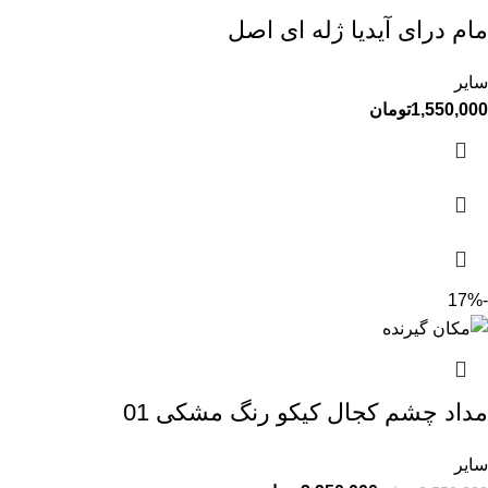
مام درای آیدیا ژله ای اصل
سایر
1,550,000
تومان
-17%
مداد چشم کجال کیکو رنگ مشکی 01
سایر