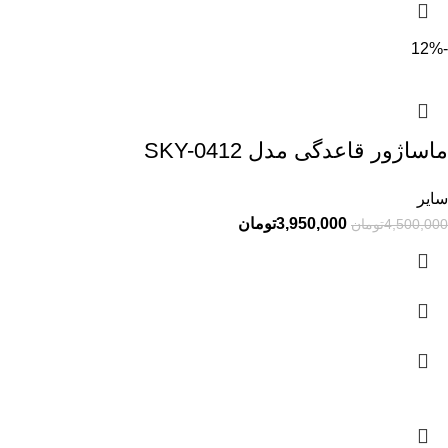
-12%
ماساژور قاعدگی مدل SKY-0412
سایر
3,950,000
تومان
4,500,000
تومان