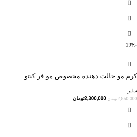
-19%
کرم مو حالت دهنده مخصوص مو فر کنتو
سایر
2,300,000
تومان
2,850,000
تومان