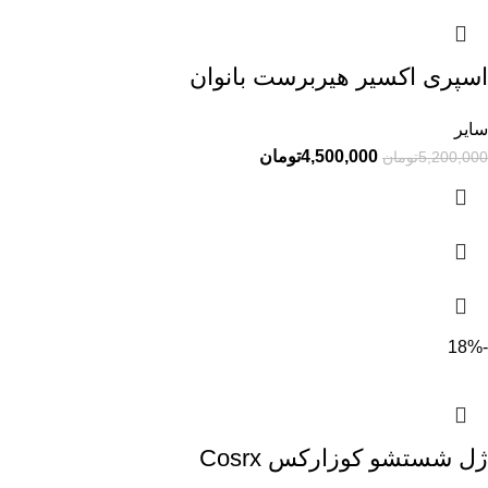
اسپری اکسیر هیربرست بانوان
سایر
4,500,000
تومان
5,200,000
تومان
-18%
ژل شستشو کوزارکس Cosrx