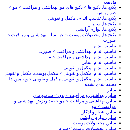
تقویتی
پکیج ها, پکیج ها > پکیج های مو, بهداشتی و مراقبت > مو >
ضد ریزش
پکیج ها, تناسب اندام, مکمل و تقویتی
پکیج ها, سایر
پکیج ها, لوازم آرایشی
پکیج ها, محصولات پوست > جوانساز, بهداشتی و مراقبت >
صورت
تناسب اندام
تناسب اندام, بهداشتی و مراقبت > صورت
تناسب اندام, بهداشتی و مراقبت > مو
تناسب اندام, سایر
تناسب اندام, مکمل و تقویتی
تناسب اندام, مکمل و تقویتی > مکمل پوست, مکمل و تقویتی
تناسب اندام, مکمل و تقویتی, مکمل و تقویتی > ویتامین ها
دسته-بندی-نشده
سایر
سایر, بهداشتی و مراقبت > بدن > شامپو بدن
سایر, بهداشتی و مراقبت > مو > ضد ریزش, بهداشتی و
مراقبت > مو
سایر, عطر و ادکلن
سایر, لوازم آرایشی
سایر, محصولات پوست
سایر, محصولات پوست > سرم