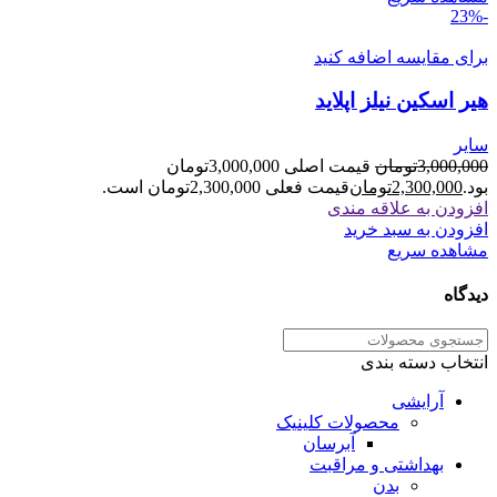
-23%
برای مقایسه اضافه کنید
هیر اسکین نیلز اپلاید
سایر
3,000,000
تومان
قیمت اصلی 3,000,000تومان
بود.
2,300,000
تومان
قیمت فعلی 2,300,000تومان است.
افزودن به علاقه مندی
افزودن به سبد خرید
مشاهده سریع
دیدگاه
انتخاب دسته بندی
آرایشی
محصولات کلینیک
آبرسان
بهداشتی و مراقبت
بدن