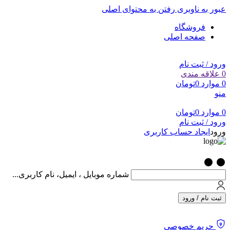
عبور به ناوبری
رفتن به محتوای اصلی
فروشگاه
صفحه اصلی
ورود / ثبت نام
0
علاقه مندی
0
موارد
0
تومان
منو
0
موارد
0
تومان
ورود / ثبت نام
ورود
ایجاد حساب کاربری
شماره موبایل ، ایمیل، نام کاربری...
ثبت نام / ورود
حریم خصوصی