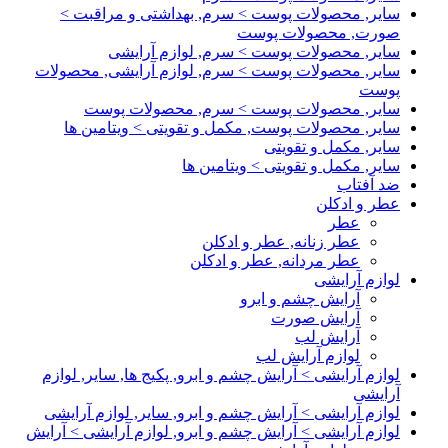
سایر, محصولات پوست > سرم, بهداشتی و مراقبت >
صورت, محصولات پوست
سایر, محصولات پوست > سرم, لوازم آرایشی
سایر, محصولات پوست > سرم, لوازم آرایشی, محصولات
پوست
سایر, محصولات پوست > سرم, محصولات پوست
سایر, محصولات پوست, مکمل و تقویتی > ویتامین ها
سایر, مکمل و تقویتی
سایر, مکمل و تقویتی > ویتامین ها
ضد آفتاب
عطر و ادکلن
عطر
عطر زنانه, عطر و ادکلن
عطر مردانه, عطر و ادکلن
لوازم آرایشی
آرایش چشم و ابرو
آرایش صورت
آرایش لب
لوازم آرایش لب
لوازم آرایشی > آرایش چشم و ابرو, پکیج ها, سایر, لوازم
آرایشی
لوازم آرایشی > آرایش چشم و ابرو, سایر, لوازم آرایشی
لوازم آرایشی > آرایش چشم و ابرو, لوازم آرایشی > آرایش