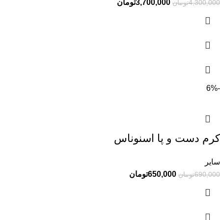
3,700,000
تومان
4,300,000
تومان
-6%
کرم دست و پا اسنوناس
سایر
650,000
تومان
690,000
تومان