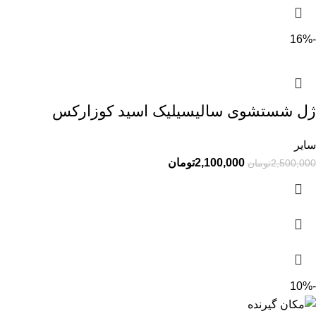
-16%
ژل شستشوی سالیسیلیک اسید کوزارکس
سایر
2,100,000
تومان
2,500,000
تومان
-10%