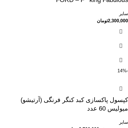
سایر
2,300,000
تومان
-14%
کپسول پاکسازی کبد کنگر فرنگی (آرتیشو)
میولیس 60 عدد
سایر