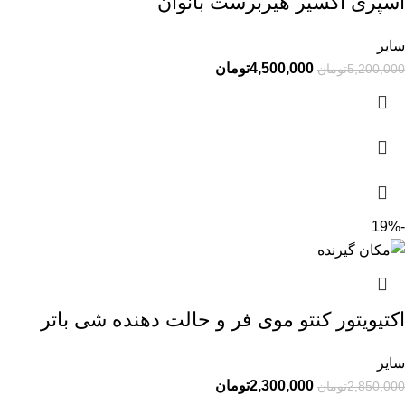
اسپری اکسیر هیربرست بانوان
سایر
4,500,000
تومان
5,200,000
تومان
-19%
اکتیویتور کنتو موی فر و حالت دهنده شی باتر
سایر
2,300,000
تومان
2,850,000
تومان