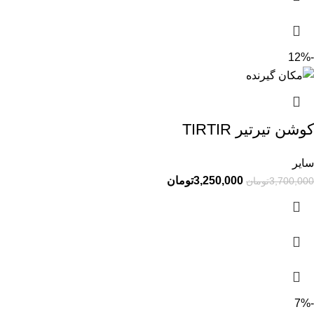
-12%
کوشن تیرتیر TIRTIR
سایر
3,250,000
تومان
3,700,000
تومان
-7%