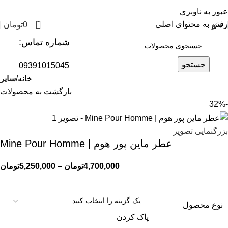
عبور به ناوبری
0
رفتن به محتوای اصلی
منو
0
تومان
شماره تماس:
جستجو
09391015045
خانه
سایر
بازگشت به محصولات
-32%
بزرگنمایی تصویر
عطر ماین پور هوم | Mine Pour Homme
4,700,000
تومان
–
5,250,000
تومان
نوع محصول
پاک کردن