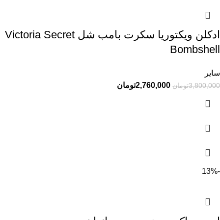
ادکلن ویکتوریا سکرت بامب شل Victoria Secret
Bombshell
سایر
2,760,000
تومان
3,800,000
تومان
-13%