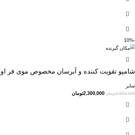
-10%
شامپو تقویت کننده و آبرسان مخصوص موی فر اور
سایر
2,300,000
تومان
2,550,000
تومان