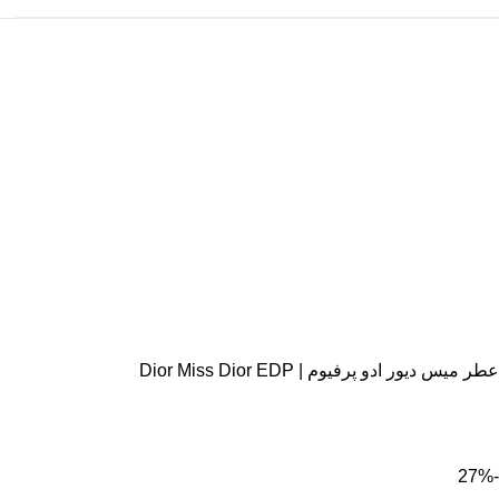
عطر میس دیور ادو پرفیوم | Dior Miss Dior EDP
-27%