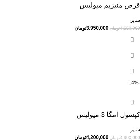
قرص منیزیم میولیس
سایر
3,950,000
تومان
4,550,000
تومان
-14%
کپسول امگا 3 میولیس
سایر
4,200,000
تومان
4,900,000
تومان