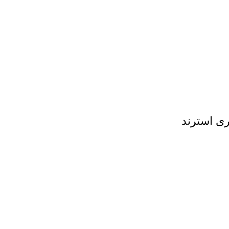
ی استرند