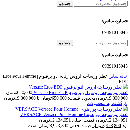
جستجو
شماره تماس:
09391015045
جستجو
شماره تماس:
09391015045
خانه
سایر
عطر ورساچه اروس زنانه ادو پرفیوم | Eros Pour Femme
EDP
عطر ورساچه اروس ادو پرفیوم Versace Eros EDP
650,000
تومان
–
19,800,000
تومان
محدوده قیمت: 650,000تومان تا 19,800,000تومان
بازگشت به محصولات
عطر ورساچه پور هوم | VERSACE Versace Pour Homme
12,134,051
تومان
قیمت اصلی 12,134,051تومان
بود.
8,923,800
تومان
قیمت فعلی 8,923,800تومان است.