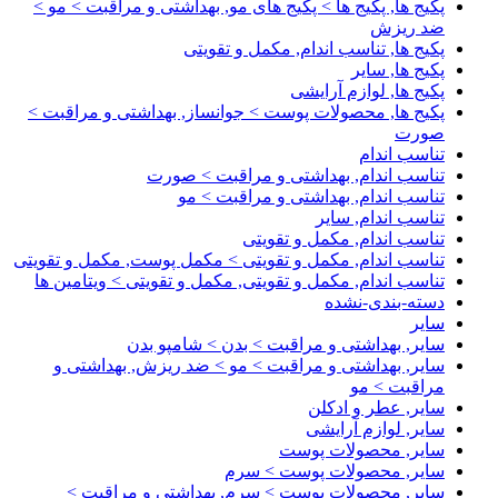
پکیج ها, پکیج ها > پکیج های مو, بهداشتی و مراقبت > مو >
ضد ریزش
پکیج ها, تناسب اندام, مکمل و تقویتی
پکیج ها, سایر
پکیج ها, لوازم آرایشی
پکیج ها, محصولات پوست > جوانساز, بهداشتی و مراقبت >
صورت
تناسب اندام
تناسب اندام, بهداشتی و مراقبت > صورت
تناسب اندام, بهداشتی و مراقبت > مو
تناسب اندام, سایر
تناسب اندام, مکمل و تقویتی
تناسب اندام, مکمل و تقویتی > مکمل پوست, مکمل و تقویتی
تناسب اندام, مکمل و تقویتی, مکمل و تقویتی > ویتامین ها
دسته-بندی-نشده
سایر
سایر, بهداشتی و مراقبت > بدن > شامپو بدن
سایر, بهداشتی و مراقبت > مو > ضد ریزش, بهداشتی و
مراقبت > مو
سایر, عطر و ادکلن
سایر, لوازم آرایشی
سایر, محصولات پوست
سایر, محصولات پوست > سرم
سایر, محصولات پوست > سرم, بهداشتی و مراقبت >