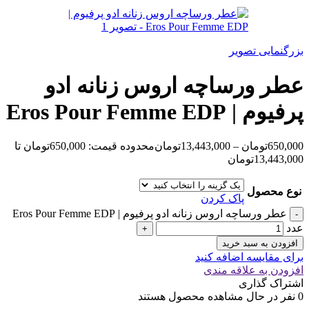
بزرگنمایی تصویر
عطر ورساچه اروس زنانه ادو
پرفیوم | Eros Pour Femme EDP
650,000
تومان
–
13,443,000
تومان
محدوده قیمت: 650,000تومان تا
13,443,000تومان
نوع محصول
پاک کردن
عطر ورساچه اروس زنانه ادو پرفیوم | Eros Pour Femme EDP
عدد
افزودن به سبد خرید
برای مقایسه اضافه کنید
افزودن به علاقه مندی
اشتراک گذاری
0
نفر در حال مشاهده محصول هستند