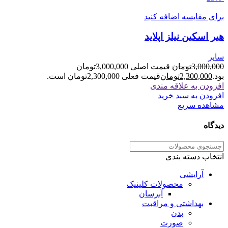
برای مقایسه اضافه کنید
هیر اسکین نیلز اپلاید
سایر
3,000,000
تومان
قیمت اصلی 3,000,000تومان
بود.
2,300,000
تومان
قیمت فعلی 2,300,000تومان است.
افزودن به علاقه مندی
افزودن به سبد خرید
مشاهده سریع
دیدگاه
انتخاب دسته بندی
آرایشی
محصولات کلینیک
آبرسان
بهداشتی و مراقبت
بدن
صورت