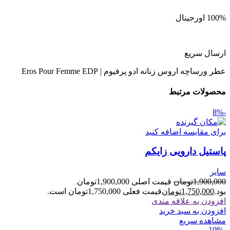
100% اورجینال
ارسال سریع
عطر ورساچه اروس زنانه ادو پرفیوم | Eros Pour Femme EDP
محصولات مرتبط
-8%
برای مقایسه اضافه کنید
پاستیل دارویی زایکم
سایر
1,900,000
تومان
قیمت اصلی 1,900,000تومان
بود.
1,750,000
تومان
قیمت فعلی 1,750,000تومان است.
افزودن به علاقه مندی
افزودن به سبد خرید
مشاهده سریع
-10%