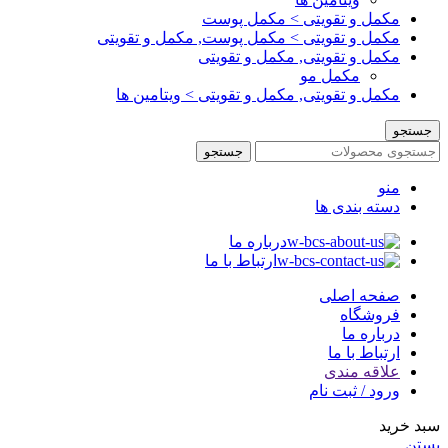
مکمل و تقویتی > مکمل پوست
مکمل و تقویتی > مکمل پوست, مکمل و تقویتی
مکمل و تقویتی, مکمل و تقویتی
مکمل مو
مکمل و تقویتی, مکمل و تقویتی > ویتامین ها
جستجو
جستجو
منو
دسته بندی ها
درباره ما
ارتباط با ما
صفحه اصلی
فروشگاه
درباره ما
ارتباط با ما
علاقه مندی
ورود / ثبت نام
سبد خرید
بستن