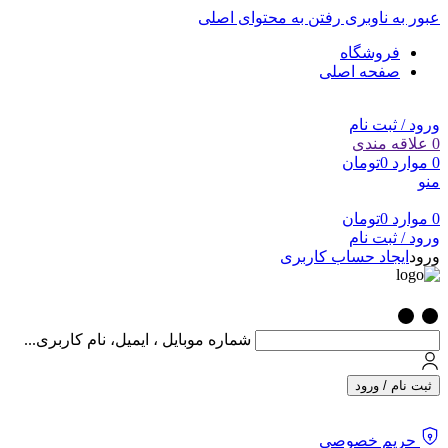
عبور به ناوبری
رفتن به محتوای اصلی
فروشگاه
صفحه اصلی
ورود / ثبت نام
0
علاقه مندی
0
موارد
0
تومان
منو
0
موارد
0
تومان
ورود / ثبت نام
ورود
ایجاد حساب کاربری
شماره موبایل ، ایمیل، نام کاربری...
ثبت نام / ورود
حریم خصوصی