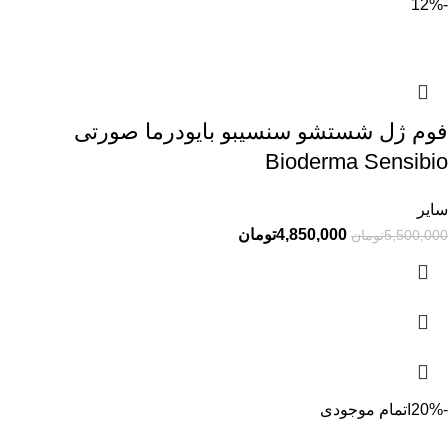
-12%
فوم ژل شستشو سنسیبو بایودرما صورتی
Bioderma Sensibio
سایر
4,850,000
تومان
5,500,000
تومان
-20%
اتمام موجودی