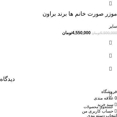
موزر صورت خانم ها برند براون
سایر
4,550,000
تومان
5,500,000
تومان
دیدگاه
فروشگاه
0
علاقه مندی
سبد خرید
حساب کاربری من
انتخاب دسته بندی