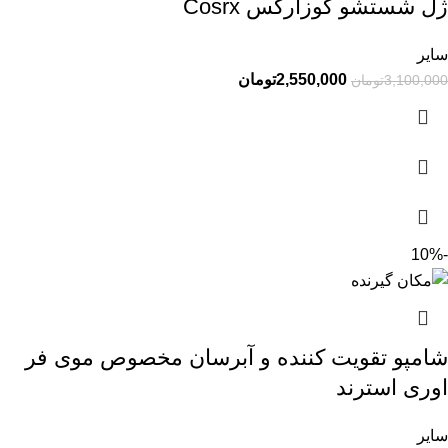
ژل شستشو کوزارکس Cosrx
سایر
2,550,000
تومان
3,100,000
تومان
-10%
شامپو تقویت کننده و آبرسان مخصوص موی فر
اوری استرند
سایر