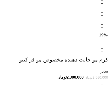
-19%
کرم مو حالت دهنده مخصوص مو فر کنتو
سایر
2,300,000
تومان
2,850,000
تومان