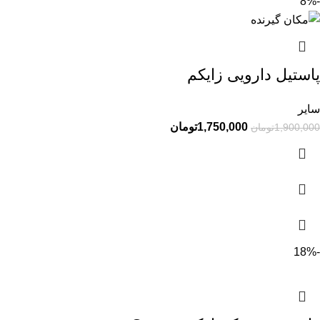
-8%
پاستیل دارویی زایکم
سایر
1,750,000
تومان
1,900,000
تومان
-18%