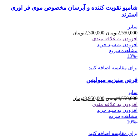
شامپو تقویت کننده و آبرسان مخصوص موی فر اوری
استرند
سایر
قیمت
قیمت
2,550,000
تومان
2,300,000
تومان
اصلی
فعلی
افزودن به علاقه مندی
2,550,000تومان
2,300,000تومان
افزودن به سبد خرید
بود.
است.
مشاهده سریع
-13%
برای مقایسه اضافه کنید
قرص منیزیم میولیس
سایر
قیمت
قیمت
4,550,000
تومان
3,950,000
تومان
اصلی
فعلی
افزودن به علاقه مندی
4,550,000تومان
3,950,000تومان
افزودن به سبد خرید
بود.
است.
مشاهده سریع
-10%
برای مقایسه اضافه کنید