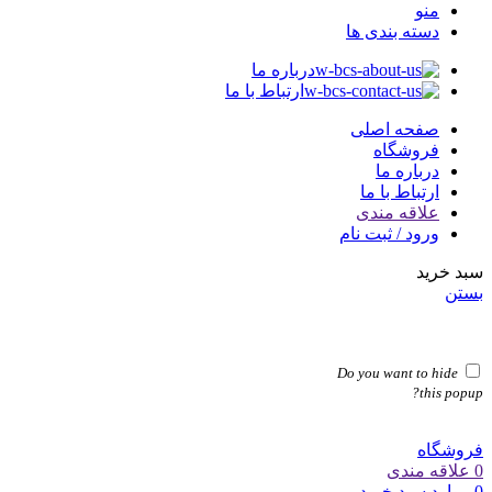
منو
دسته بندی ها
درباره ما
ارتباط با ما
صفحه اصلی
فروشگاه
درباره ما
ارتباط با ما
علاقه مندی
ورود / ثبت نام
سبد خرید
بستن
Do you want to hide
this popup?
فروشگاه
0
علاقه مندی
0
موارد
سبد خرید