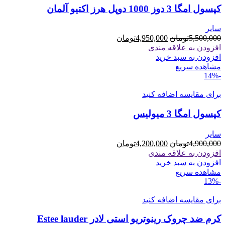
کپسول امگا 3 دوز 1000 دوپل هرز اکتیو آلمان
سایر
قیمت
قیمت
5,500,000
تومان
4,950,000
تومان
اصلی
فعلی
افزودن به علاقه مندی
5,500,000تومان
4,950,000تومان
افزودن به سبد خرید
بود.
است.
مشاهده سریع
-14%
برای مقایسه اضافه کنید
کپسول امگا 3 میولیس
سایر
قیمت
قیمت
4,900,000
تومان
4,200,000
تومان
اصلی
فعلی
افزودن به علاقه مندی
4,900,000تومان
4,200,000تومان
افزودن به سبد خرید
بود.
است.
مشاهده سریع
-13%
برای مقایسه اضافه کنید
کرم ضد چروک رینوتریو استی لادر Estee lauder