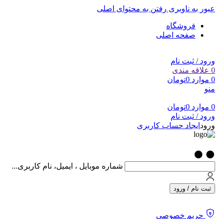
عبور به ناوبری
رفتن به محتوای اصلی
فروشگاه
صفحه اصلی
ورود / ثبت نام
0
علاقه مندی
0
موارد
0
تومان
منو
0
موارد
0
تومان
ورود / ثبت نام
ورود
ایجاد حساب کاربری
شماره موبایل ، ایمیل، نام کاربری...
ثبت نام / ورود
حریم خصوصی