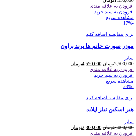
1,550,000
تومان
افزودن به علاقه مندی
افزودن به سبد خرید
مشاهده سریع
-17%
برای مقایسه اضافه کنید
موزر صورت خانم ها برند براون
سایر
قیمت
قیمت
5,500,000
تومان
4,550,000
تومان
اصلی
فعلی
افزودن به علاقه مندی
5,500,000تومان
4,550,000تومان
افزودن به سبد خرید
بود.
است.
مشاهده سریع
-23%
برای مقایسه اضافه کنید
هیر اسکین نیلز اپلاید
سایر
قیمت
قیمت
3,000,000
تومان
2,300,000
تومان
اصلی
فعلی
افزودن به علاقه مندی