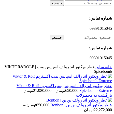
جستجو
شماره تماس:
09391015045
جستجو
شماره تماس:
09391015045
خانه
سایر
عطر ویکتور اند رولف اسپایس بمب | VIKTOR&ROLF
Spicebomb
عطر ویکتور اند رالف اسپایس بمب اکستریم Viktor & Rolf
محدوده
Spicebomb Extreme
650,000
تومان
–
21,980,000
تومان
قیمت:
بازگشت به محصولات
650,000تومان
تا
عطر ویکتور اند رولف بن بن | Bonbon
650,000
تومان
–
محدوده
21,980,000تومان
22,272,000
تومان