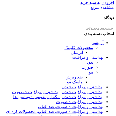
3,000,000تومان
2,300,000تومان
افزودن به سبد خرید
بود.
است.
مشاهده سریع
دیدگاه
انتخاب دسته بندی
آرایشی
محصولات کلینیک
آبرسان
بهداشتی و مراقبت
بدن
صورت
مو
ضد ریزش
ماسک مو
بهداشتی و مراقبت > بدن
بهداشتی و مراقبت > بدن, بهداشتی و مراقبت > صورت
بهداشتی و مراقبت > بدن, مکمل و تقویتی > ویتامین ها
بهداشتی و مراقبت > صورت
بهداشتی و مراقبت > صورت, ضد آفتاب
بهداشتی و مراقبت > صورت, ضد آفتاب, محصولات کره ای