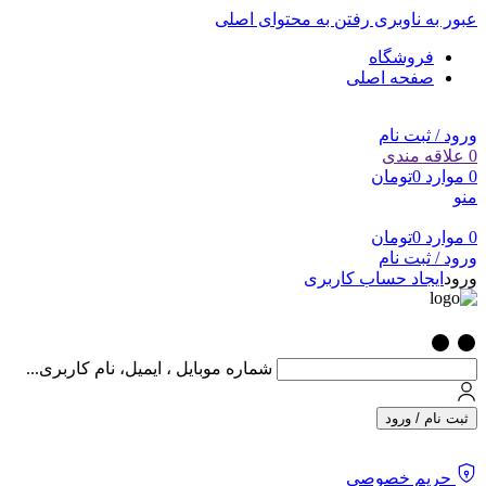
عبور به ناوبری
رفتن به محتوای اصلی
فروشگاه
صفحه اصلی
ورود / ثبت نام
0
علاقه مندی
0
موارد
0
تومان
منو
0
موارد
0
تومان
ورود / ثبت نام
ورود
ایجاد حساب کاربری
شماره موبایل ، ایمیل، نام کاربری...
ثبت نام / ورود
حریم خصوصی