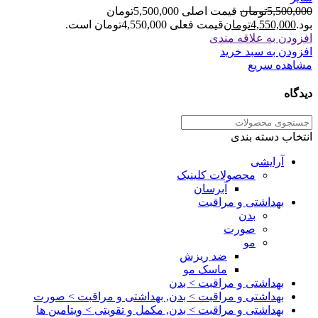
5,500,000
تومان
قیمت اصلی 5,500,000تومان
بود.
4,550,000
تومان
قیمت فعلی 4,550,000تومان است.
افزودن به علاقه مندی
افزودن به سبد خرید
مشاهده سریع
دیدگاه
انتخاب دسته بندی
آرایشی
محصولات کلینیک
آبرسان
بهداشتی و مراقبت
بدن
صورت
مو
ضد ریزش
ماسک مو
بهداشتی و مراقبت > بدن
بهداشتی و مراقبت > بدن, بهداشتی و مراقبت > صورت
بهداشتی و مراقبت > بدن, مکمل و تقویتی > ویتامین ها