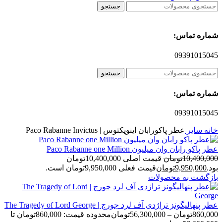
جستجو
شماره تماس:
09391015045
جستجو
شماره تماس:
09391015045
خانه
سایر
عطر پاکورابان اینویکتوس | Paco Rabanne Invictus
عطر پاکو رابان وان میلیون Paco Rabanne one Million
10,400,000
تومان
قیمت اصلی 10,400,000تومان
بود.
9,950,000
تومان
قیمت فعلی 9,950,000تومان است.
بازگشت به محصولات
عطر پنهالیگونز تراژدی آف لرد جورج | The Tragedy of Lord George
860,000
تومان
–
56,300,000
تومان
محدوده قیمت: 860,000تومان تا