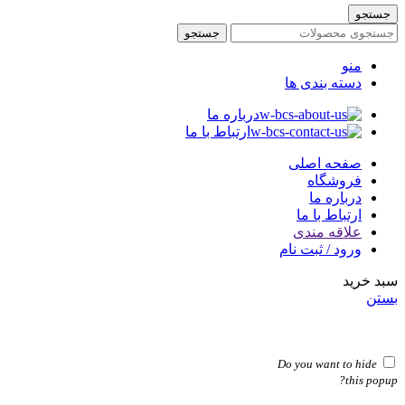
جستجو
جستجو
منو
دسته بندی ها
درباره ما
ارتباط با ما
صفحه اصلی
فروشگاه
درباره ما
ارتباط با ما
علاقه مندی
ورود / ثبت نام
سبد خرید
بستن
Do you want to hide
this popup?