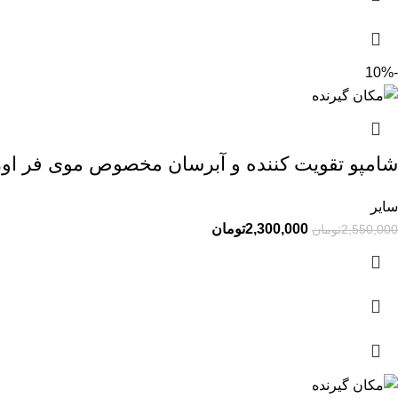
-10%
شامپو تقویت کننده و آبرسان مخصوص موی فر اور
سایر
2,300,000
تومان
2,550,000
تومان