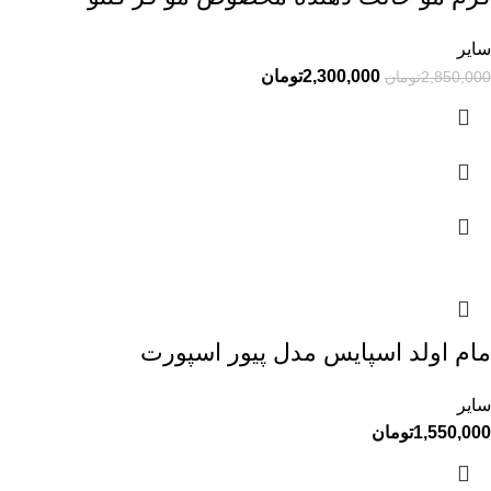
سایر
2,300,000
تومان
2,850,000
تومان
مام اولد اسپایس مدل پیور اسپورت
سایر
1,550,000
تومان