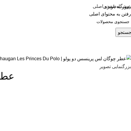
وشگاه
صفحه اصلی
عبور به ناوبری
رفتن به محتوای اصلی
ستجو
بزرگنمایی تصویر
عطر چو