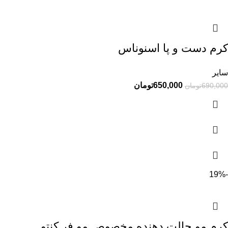
کرم دست و پا اسنوناس
سایر
650,000
تومان
690,000
تومان
-19%
کرم مو حالت دهنده مخصوص مو فر کنتو