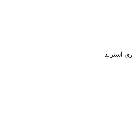
ی استرند