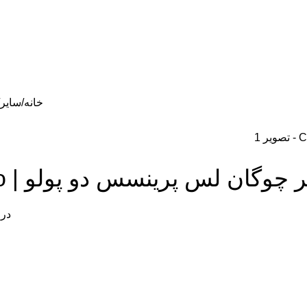
خانه
سایر
گان لس پرینسس دو پولو | Chaugan Les Princes Du Polo
در 