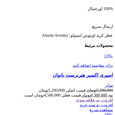
100% اورجینال
ارسال سریع
عطر کرید اونتوس ابسولو | Absolu Aventus
محصولات مرتبط
-13%
برای مقایسه اضافه کنید
اسپری اکسیر هیربرست بانوان
سایر
5,200,000
تومان
قیمت اصلی 5,200,000تومان
بود.
4,500,000
تومان
قیمت فعلی 4,500,000تومان است.
افزودن به علاقه مندی
افزودن به سبد خرید
مشاهده سریع
-19%