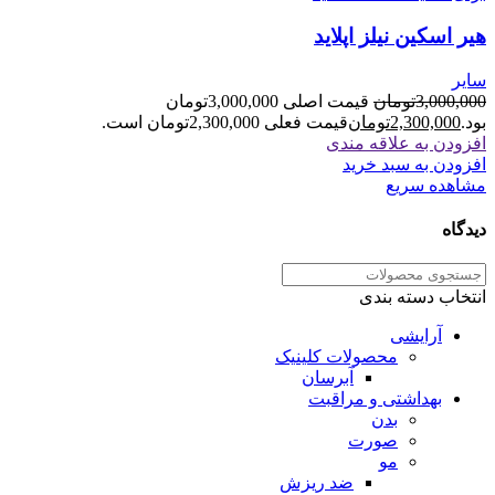
هیر اسکین نیلز اپلاید
سایر
3,000,000
تومان
قیمت اصلی 3,000,000تومان
بود.
2,300,000
تومان
قیمت فعلی 2,300,000تومان است.
افزودن به علاقه مندی
افزودن به سبد خرید
مشاهده سریع
دیدگاه
انتخاب دسته بندی
آرایشی
محصولات کلینیک
آبرسان
بهداشتی و مراقبت
بدن
صورت
مو
ضد ریزش