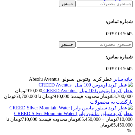
جستجو
شماره تماس:
09391015045
جستجو
شماره تماس:
09391015045
خانه
سایر
عطر کرید اونتوس ابسولو | Absolu Aventus
عطر کرید اونتوس 100 میل | CREED Aventus
910,000
تومان
–
63,700,000
تومان
محدوده قیمت: 910,000تومان تا 63,700,000تومان
بازگشت به محصولات
عطر کرید سیلور مانتین واتر | CREED Silver Mountain Water
710,000
تومان
–
65,450,000
تومان
محدوده قیمت: 710,000تومان تا
65,450,000تومان
-1%