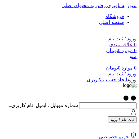
عبور به ناوبری
رفتن به محتوای اصلی
فروشگاه
صفحه اصلی
ورود / ثبت نام
0
علاقه مندی
0
موارد
0
تومان
منو
0
موارد
0
تومان
ورود / ثبت نام
ورود
ایجاد حساب کاربری
شماره موبایل ، ایمیل، نام کاربری...
ثبت نام / ورود
حریم خصوصی