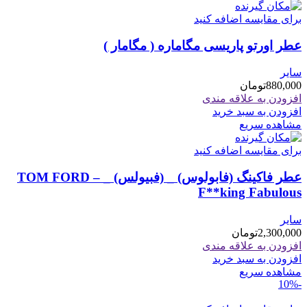
برای مقایسه اضافه کنید
عطر اورتو پاریسی مگاماره ( مگامار )
سایر
880,000
تومان
افزودن به علاقه مندی
افزودن به سبد خرید
مشاهده سریع
برای مقایسه اضافه کنید
عطر فاکینگ (فابولوس) _ (فبیولس) _ TOM FORD –
F**king Fabulous
سایر
2,300,000
تومان
افزودن به علاقه مندی
افزودن به سبد خرید
مشاهده سریع
-10%