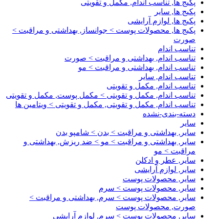
پکیج ها, تناسب اندام, مکمل و تقویتی
پکیج ها, سایر
پکیج ها, لوازم آرایشی
پکیج ها, محصولات پوست > جوانساز, بهداشتی و مراقبت >
صورت
تناسب اندام
تناسب اندام, بهداشتی و مراقبت > صورت
تناسب اندام, بهداشتی و مراقبت > مو
تناسب اندام, سایر
تناسب اندام, مکمل و تقویتی
تناسب اندام, مکمل و تقویتی > مکمل پوست, مکمل و تقویتی
تناسب اندام, مکمل و تقویتی, مکمل و تقویتی > ویتامین ها
دسته-بندی-نشده
سایر
سایر, بهداشتی و مراقبت > بدن > شامپو بدن
سایر, بهداشتی و مراقبت > مو > ضد ریزش, بهداشتی و
مراقبت > مو
سایر, عطر و ادکلن
سایر, لوازم آرایشی
سایر, محصولات پوست
سایر, محصولات پوست > سرم
سایر, محصولات پوست > سرم, بهداشتی و مراقبت >
صورت, محصولات پوست
سایر, محصولات پوست > سرم, لوازم آرایشی