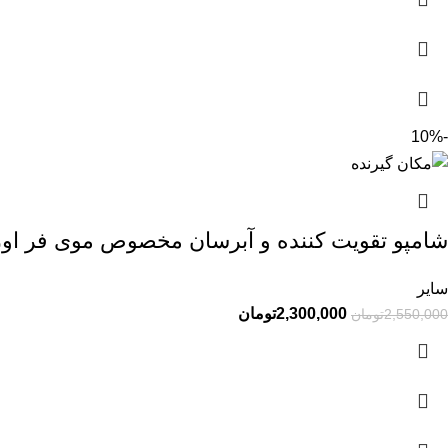
-10%
شامپو تقویت کننده و آبرسان مخصوص موی فر اور
سایر
2,300,000
تومان
2,550,000
تومان