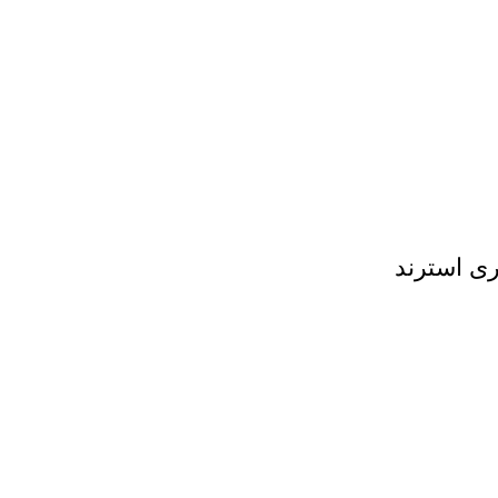
ی استرند