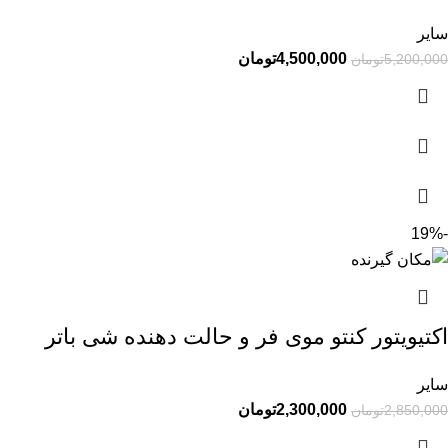
سایر
4,500,000
تومان
5,200,000
تومان
-19%
اکتیویتور کنتو موی فر و حالت دهنده شی باتر
سایر
2,300,000
تومان
2,850,000
تومان