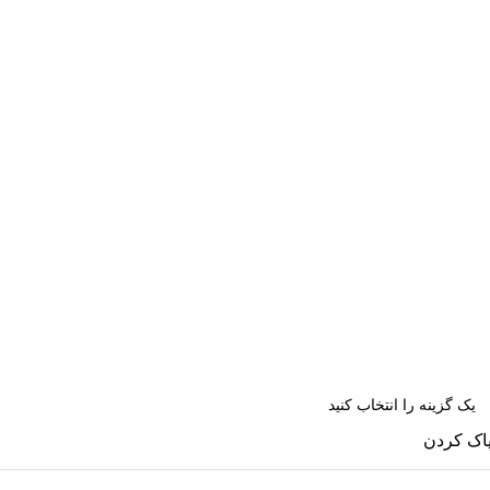
ع
اک کردن