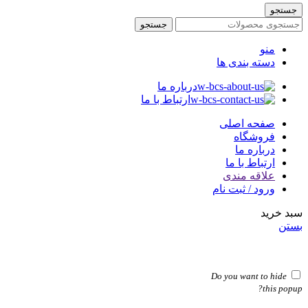
جستجو
جستجو
منو
دسته بندی ها
درباره ما
ارتباط با ما
صفحه اصلی
فروشگاه
درباره ما
ارتباط با ما
علاقه مندی
ورود / ثبت نام
سبد خرید
بستن
Do you want to hide
this popup?