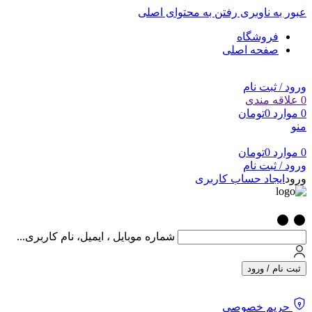
عبور به ناوبری
رفتن به محتوای اصلی
فروشگاه
صفحه اصلی
ورود / ثبت نام
0
علاقه مندی
0
موارد
0
تومان
منو
0
موارد
0
تومان
ورود / ثبت نام
ورود
ایجاد حساب کاربری
شماره موبایل ، ایمیل، نام کاربری...
ثبت نام / ورود
حریم خصوصی