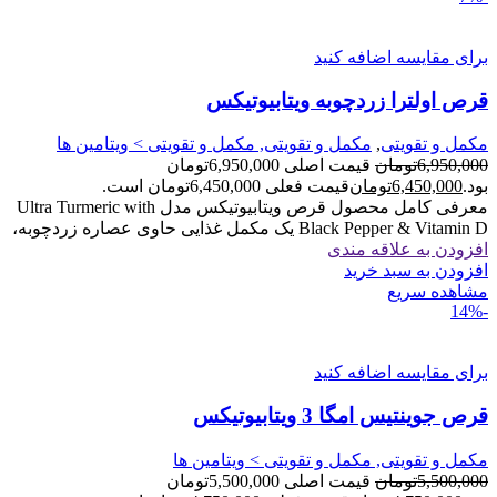
برای مقایسه اضافه کنید
قرص اولترا زردچوبه ویتابیوتیکس
مکمل و تقویتی
,
مکمل و تقویتی, مکمل و تقویتی > ویتامین ها
6,950,000
تومان
قیمت اصلی 6,950,000تومان
بود.
6,450,000
تومان
قیمت فعلی 6,450,000تومان است.
معرفی کامل محصول قرص ویتابیوتیکس مدل Ultra Turmeric with
Black Pepper & Vitamin D یک مکمل غذایی حاوی عصاره زردچوبه،
افزودن به علاقه مندی
افزودن به سبد خرید
مشاهده سریع
-14%
برای مقایسه اضافه کنید
قرص جوینتیس امگا 3 ویتابیوتیکس
مکمل و تقویتی, مکمل و تقویتی > ویتامین ها
5,500,000
تومان
قیمت اصلی 5,500,000تومان