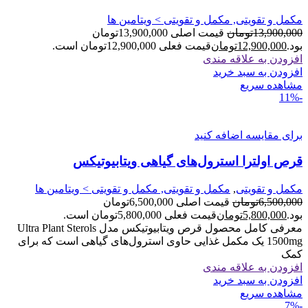
مکمل و تقویتی, مکمل و تقویتی > ویتامین ها
13,900,000
تومان
قیمت اصلی 13,900,000تومان
بود.
12,900,000
تومان
قیمت فعلی 12,900,000تومان است.
افزودن به علاقه مندی
افزودن به سبد خرید
مشاهده سریع
-11%
برای مقایسه اضافه کنید
قرص اولترا استرول‌های گیاهی ویتابیوتیکس
مکمل و تقویتی
,
مکمل و تقویتی, مکمل و تقویتی > ویتامین ها
6,500,000
تومان
قیمت اصلی 6,500,000تومان
بود.
5,800,000
تومان
قیمت فعلی 5,800,000تومان است.
معرفی کامل محصول قرص ویتابیوتیکس مدل Ultra Plant Sterols
1500mg یک مکمل غذایی حاوی استرول‌های گیاهی است که برای
کمک
افزودن به علاقه مندی
افزودن به سبد خرید
مشاهده سریع
-7%