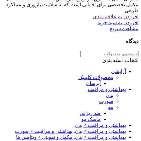
مکمل تخصصی برای آقایانی است که به سلامت باروری و عملکرد
طبیعی
افزودن به علاقه مندی
افزودن به سبد خرید
مشاهده سریع
دیدگاه
انتخاب دسته بندی
آرایشی
محصولات کلینیک
آبرسان
بهداشتی و مراقبت
بدن
صورت
مو
ضد ریزش
ماسک مو
بهداشتی و مراقبت > بدن
بهداشتی و مراقبت > بدن, بهداشتی و مراقبت > صورت
بهداشتی و مراقبت > بدن, مکمل و تقویتی > ویتامین ها