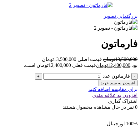
بزرگنمایی تصویر
فارماتون
13,500,000
تومان
قیمت اصلی 13,500,000تومان
بود.
12,400,000
تومان
قیمت فعلی 12,400,000تومان است.
فارماتون عدد
افزودن به سبد خرید
برای مقایسه اضافه کنید
افزودن به علاقه مندی
اشتراک گذاری
0
نفر در حال مشاهده محصول هستند
100% اورجینال