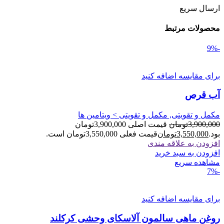
ارسال سریع
محصولات مرتبط
-9%
برای مقایسه اضافه کنید
آب قرص
مکمل و تقویتی, مکمل و تقویتی > ویتامین ها
3,900,000
تومان
قیمت اصلی 3,900,000تومان
بود.
3,550,000
تومان
قیمت فعلی 3,550,000تومان است.
افزودن به علاقه مندی
افزودن به سبد خرید
مشاهده سریع
-7%
برای مقایسه اضافه کنید
روغن ماهی سالمون آلاسکای وحشی کرکلند