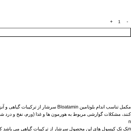
مکمل تناسب اندام بلوتامین loatamin
کنند، مشکلات گوارشی مربوط به هورمون ها و غذا (ورم، نفخ و درد شک
n
nتک تک کپسول های این محصول سرشار از ترکیبات گیاهی می باشد که سلول های غذا را با سرعت بیشتری شکسته و علاوه بر کمک به هضم و گوارش، مانع از دفع بیش از حد آب بدن می شود.