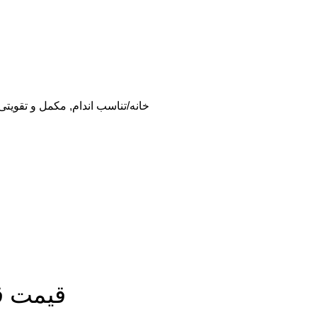
خانه
تناسب اندام, مکمل و تقویتی,
قیمت ق