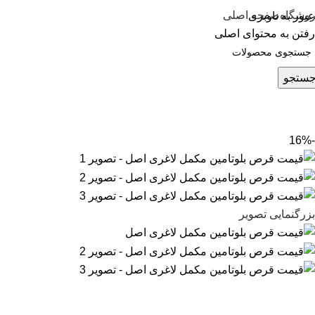
وشگاه
صفحه اصلی
عبور به ناوبری
رفتن به محتوای اصلی
ستجو
-16%
بزرگنمایی تصویر