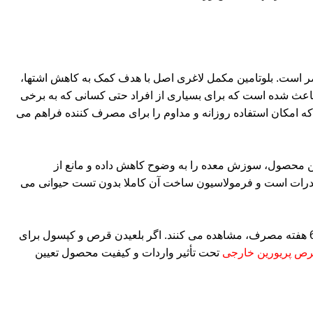
ضر است. بلوتامین مکمل لاغری اصل با هدف کمک به کاهش اشتها،
اعث شده است که برای بسیاری از افراد حتی کسانی که به برخی
که امکان استفاده روزانه و مداوم را برای مصرف کننده فراهم می
 محصول، سوزش معده را به وضوح کاهش داده و مانع از
 کالری و کربوهیدرات است و فرمولاسیون ساخت آن کاملا بدون تست حیوانی می
nتاثیر این مکمل در هر فرد با ژنتیک و تغذیه مختلف، متفاوت است. بعضی از افراد تاثیر آن را بلافاصله پس از استفاده و بعضی دیگر پس از 2-6 هفته مصرف، مشاهده می کنند. اگر بلعیدن قرص و کپسول برای
ص پریورین خارجی
تحت تأثیر واردات و کیفیت محصول تعیین