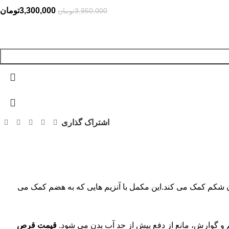
3,300,000
تومان
3,950,000
تومان
اشتراک گذاری
م غذا و تخت شدن شکم کمک می کند.این مکمل با آنزیم هایی که به هضم کمک می
قیمت قرص