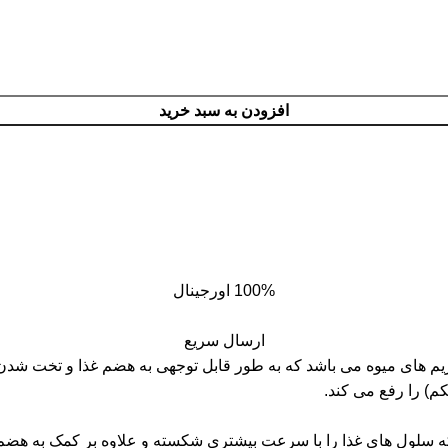
افزودن به سبد خرید
100% اورجینال
ارسال سریع
B سرشار از ترکیبات گیاهی و آنزیم های میوه می باشد که به طور قابل توجهی به هض
م) را رفع می کند.