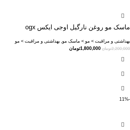
ماسک مو روغن نارگیل اوجی ایکس ogx
بهداشتی و مراقبت > مو > ماسک مو, بهداشتی و مراقبت > مو
1,800,000
تومان
2,200,000
تومان
-11%