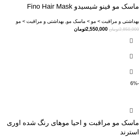
ماسک مو فینو شیسیدو Fino Hair Mask
بهداشتی و مراقبت > مو > ماسک مو, بهداشتی و مراقبت > مو
2,550,000
تومان
2,850,000
تومان
-6%
ماسک مو مراقبت و‌ احیا موهای رنگ شده اوری
استرند