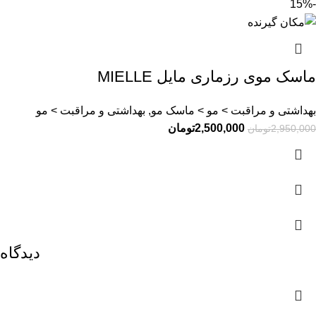
-15%
ماسک موی رزماری مایل MIELLE
بهداشتی و مراقبت > مو > ماسک مو, بهداشتی و مراقبت > مو
2,500,000
تومان
2,950,000
تومان
دیدگاه