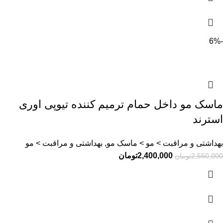
-6%
ماسک مو داخل حمام ترمیم کننده تیوپی اوری
استرند
بهداشتی و مراقبت > مو > ماسک مو, بهداشتی و مراقبت > مو
2,400,000
تومان
2,550,000
تومان