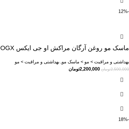
-12%
ماسک مو روغن آرگان مراکش او جی ایکس OGX
بهداشتی و مراقبت > مو > ماسک مو, بهداشتی و مراقبت > مو
2,200,000
تومان
2,500,000
تومان
-18%