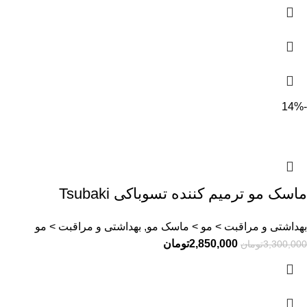
-14%
ماسک مو ترمیم کننده تسوباکی Tsubaki
بهداشتی و مراقبت > مو > ماسک مو, بهداشتی و مراقبت > مو
2,850,000
تومان
3,300,000
تومان